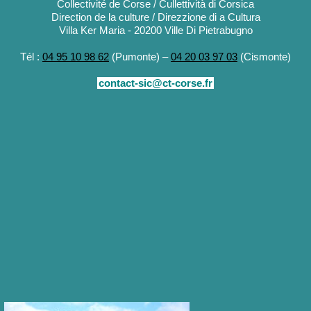
Collectivité de Corse / Cullettività di Corsica
Direction de la culture / Direzzione di a Cultura
Villa Ker Maria - 20200 Ville Di Pietrabugno
Tél :
04 95 10 98 62
(Pumonte) –
04 20 03 97 03
(Cismonte)
contact-sic@ct-corse.fr