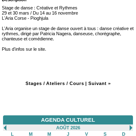
Stage de danse : Créative et Rythmes
29 et 30 mars / Du 14 au 16 novembre
L'Aria Corse - Pioghjula
L'Aria organise un stage de danse ouvert à tous : danse créative et
rythmes, dirigé par Patricia Nagera, danseuse, chorégraphe,
chanteuse et comédienne.
Plus d'infos sur le site.
Stages / Ateliers / Cours
|
Suivant »
AGENDA CULTUREL
AOÛT 2026
L
M
M
J
V
S
D