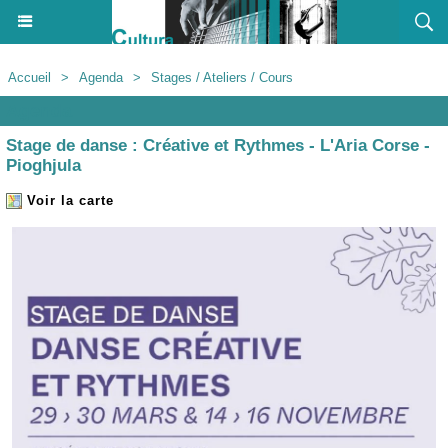
Accueil
>
Agenda
>
Stages / Ateliers / Cours
Agenda
Stage de danse : Créative et Rythmes - L'Aria Corse -
Pioghjula
Voir la carte