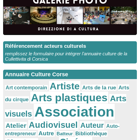
Référencement acteurs culturels
remplissez le formulaire pour intégrer l’annuaire culture de la
Cullettivita di Corsica
Annuaire Culture Corse
Artiste
Arts
Arts de la rue
Art contemporain
Arts plastiques
Arts
du cirque
Association
visuels
Audiovisuel
Auteur
Atelier
Auto-
Autre
Bibliothèque
entrepreneur
Batteur