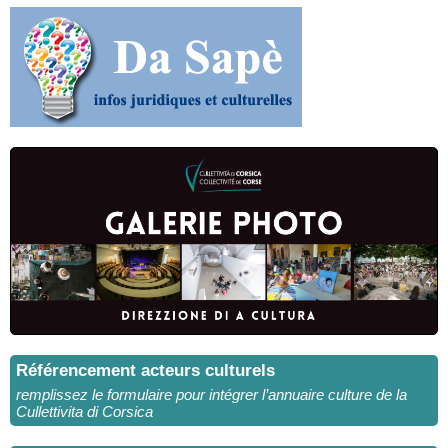
Référencement acteurs culturels
remplissez le formulaire pour intégrer l’annuaire culture de la
Cullettivita di Corsica