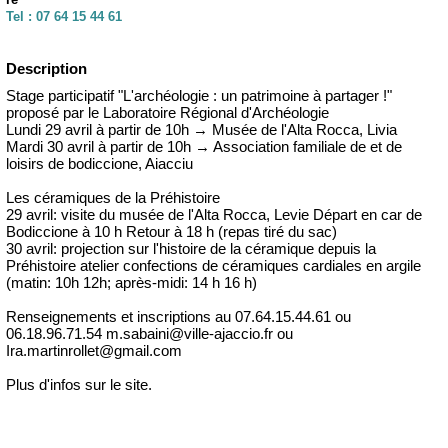
Tel :
07 64 15 44 61
Description
Stage participatif "L'archéologie : un patrimoine à partager !"
proposé par le Laboratoire Régional d'Archéologie
Lundi 29 avril à partir de 10h → Musée de l'Alta Rocca, Livia
Mardi 30 avril à partir de 10h → Association familiale de et de
loisirs de bodiccione, Aiacciu
Les céramiques de la Préhistoire
29 avril: visite du musée de l'Alta Rocca, Levie Départ en car de
Bodiccione à 10 h Retour à 18 h (repas tiré du sac)
30 avril: projection sur l'histoire de la céramique depuis la
Préhistoire atelier confections de céramiques cardiales en argile
(matin: 10h 12h; après-midi: 14 h 16 h)
Renseignements et inscriptions au 07.64.15.44.61 ou
06.18.96.71.54 m.sabaini@ville-ajaccio.fr ou
Ira.martinrollet@gmail.com
Plus d'infos sur le site.