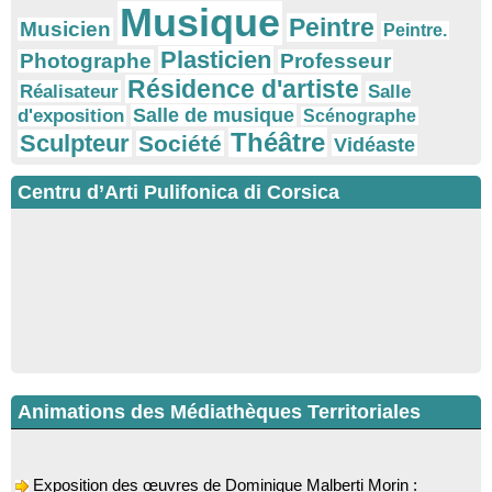
Musique
Peintre
Musicien
Peintre.
Plasticien
Photographe
Professeur
Résidence d'artiste
Réalisateur
Salle
Salle de musique
d'exposition
Scénographe
Théâtre
Sculpteur
Société
Vidéaste
Centru d’Arti Pulifonica di Corsica
Animations des Médiathèques Territoriales
Exposition des œuvres de Dominique Malberti Morin :
"Racines, peintures acryliques et aquarelles" - Mediateca