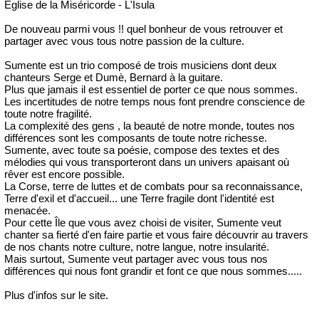
Eglise de la Miséricorde - L'Isula
De nouveau parmi vous !! quel bonheur de vous retrouver et
partager avec vous tous notre passion de la culture.
Sumente est un trio composé de trois musiciens dont deux
chanteurs Serge et Dumè, Bernard à la guitare.
Plus que jamais il est essentiel de porter ce que nous sommes.
Les incertitudes de notre temps nous font prendre conscience de
toute notre fragilité.
La complexité des gens , la beauté de notre monde, toutes nos
différences sont les composants de toute notre richesse.
Sumente, avec toute sa poésie, compose des textes et des
mélodies qui vous transporteront dans un univers apaisant où
rêver est encore possible.
La Corse, terre de luttes et de combats pour sa reconnaissance,
Terre d'exil et d'accueil... une Terre fragile dont l'identité est
menacée.
Pour cette Île que vous avez choisi de visiter, Sumente veut
chanter sa fierté d'en faire partie et vous faire découvrir au travers
de nos chants notre culture, notre langue, notre insularité.
Mais surtout, Sumente veut partager avec vous tous nos
différences qui nous font grandir et font ce que nous sommes.....
Plus d'infos sur le site.