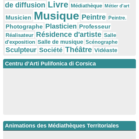
Livre
de diffusion
Médiathèque
Métier d'art
Musique
Peintre
Musicien
Peintre.
Plasticien
Photographe
Professeur
Résidence d'artiste
Réalisateur
Salle
Salle de musique
d'exposition
Scénographe
Théâtre
Sculpteur
Société
Vidéaste
Centru d’Arti Pulifonica di Corsica
Animations des Médiathèques Territoriales