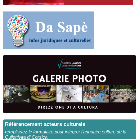
Référencement acteurs culturels
remplissez le formulaire pour intégrer l’annuaire culture de la
Cullettivita di Corsica