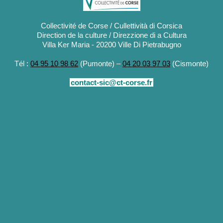
Collectivité de Corse / Cullettività di Corsica
Direction de la culture / Direzzione di a Cultura
Villa Ker Maria - 20200 Ville Di Pietrabugno
Tél :
04 95 10 98 62
(Pumonte) –
04 20 03 97 03
(Cismonte)
contact-sic@ct-corse.fr