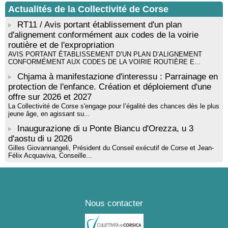
Actualités de la Collectivité de Corse
RT11 / Avis portant établissement d'un plan
d'alignement conformément aux codes de la voirie
routière et de l'expropriation
AVIS PORTANT ÉTABLISSEMENT D’UN PLAN D’ALIGNEMENT
CONFORMÉMENT AUX CODES DE LA VOIRIE ROUTIÈRE E...
Chjama à manifestazione d'interessu : Parrainage en
protection de l'enfance. Création et déploiement d'une
offre sur 2026 et 2027
La Collectivité de Corse s'engage pour l’égalité des chances dès le plus
jeune âge, en agissant su...
Inaugurazione di u Ponte Biancu d'Orezza, u 3
d'aostu di u 2026
Gilles Giovannangeli, Président du Conseil exécutif de Corse et Jean-
Félix Acquaviva, Conseille...
Nous contacter