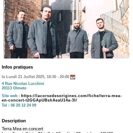
Infos pratiques
le Lundi 21 Juillet 2025, 18:30 - 20:00
4 Rue Nicolas Lucchini
20113 Olmeto
Site web :
https://lacorsedesorigines.com/fiche/terra-mea-
en-concert-t2GGApUBshAeaU14a-3I/
Tel :
06 20 12 24 09
Description
Terra Mea en concert