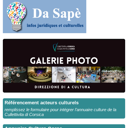
Référencement acteurs culturels
remplissez le formulaire pour intégrer l’annuaire culture de la
Cullettivita di Corsica