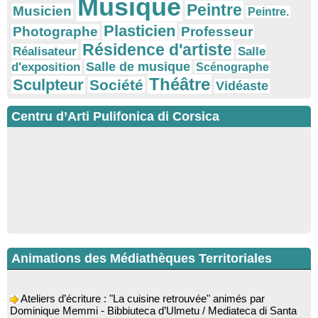
Musique
Peintre
Musicien
Peintre.
Plasticien
Photographe
Professeur
Résidence d'artiste
Réalisateur
Salle
Salle de musique
d'exposition
Scénographe
Théâtre
Sculpteur
Société
Vidéaste
Centru d’Arti Pulifonica di Corsica
Animations des Médiathèques Territoriales
Ateliers d’écriture : "La cuisine retrouvée" animés par
Dominique Memmi - Bibbiuteca d’Ulmetu / Mediateca di Santa
Lucia di Tallà