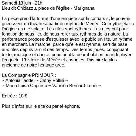
Samedi 13 juin - 21h
Lieu dit Chidazzu, place de l’église - Marignana
La pièce prend la forme d’une enquête sur la catharsis, le pouvoir
guérisseur du théâtre à partir du mythe de Médée. Ce mythe était à
l’origine un rite solaire. Les rites sont rythmes. Les rites ont pour
fonction de nous lier, de nous relier aux rythmes de la nature. La
performance propose d’esquisser avec le public un rite, un rythme
en marchant. La marche, parce qu’elle est rythme, sert de base
aux rites depuis la nuit des temps. Des temps joués, conjuguant
texte, musique et danse, ponctuent la déambulation pour déployer
l’enquête. L’histoire de Médée et Jason est l’histoire la plus
ancienne de notre héritage grec.
La Compagnie PRIMOUR :
~ Antonia Taddei ~ Cathy Pollini ~
~ Maria Luisa Capurso ~ Vannina Bernard-Leoni ~
Entrée : 10 €
Plus d'infos sur le site ou par téléphone.