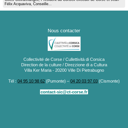
Félix Acquaviva, Conseille...
Nous contacter
Collectivité de Corse / Cullettività di Corsica
Direction de la culture / Direzzione di a Cultura
Villa Ker Maria - 20200 Ville Di Pietrabugno
Tél :
04 95 10 98 62
(Pumonte) –
04 20 03 97 03
(Cismonte)
contact-sic@ct-corse.fr