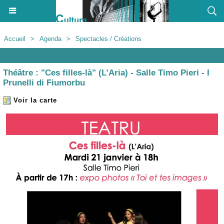
Accueil
>
Agenda
>
Spectacles / Créations
Agenda
Théâtre : "Ces filles-là" (L’Aria) - Salle Timo Pieri - I
Prunelli di Fiumorbu
Voir la carte