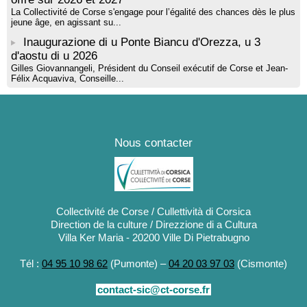
La Collectivité de Corse s'engage pour l’égalité des chances dès le plus
jeune âge, en agissant su...
Inaugurazione di u Ponte Biancu d'Orezza, u 3
d'aostu di u 2026
Gilles Giovannangeli, Président du Conseil exécutif de Corse et Jean-
Félix Acquaviva, Conseille...
Nous contacter
Collectivité de Corse / Cullettività di Corsica
Direction de la culture / Direzzione di a Cultura
Villa Ker Maria - 20200 Ville Di Pietrabugno
Tél :
04 95 10 98 62
(Pumonte) –
04 20 03 97 03
(Cismonte)
contact-sic@ct-corse.fr