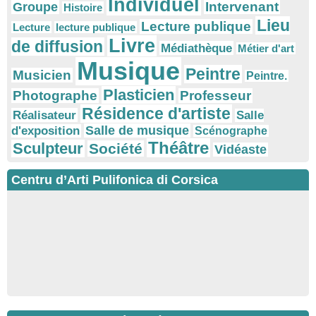
Individuel
Intervenant
Groupe
Histoire
Lieu
Lecture publique
Lecture
lecture publique
Livre
de diffusion
Médiathèque
Métier d'art
Musique
Peintre
Musicien
Peintre.
Plasticien
Photographe
Professeur
Résidence d'artiste
Réalisateur
Salle
Salle de musique
d'exposition
Scénographe
Théâtre
Sculpteur
Société
Vidéaste
Centru d’Arti Pulifonica di Corsica