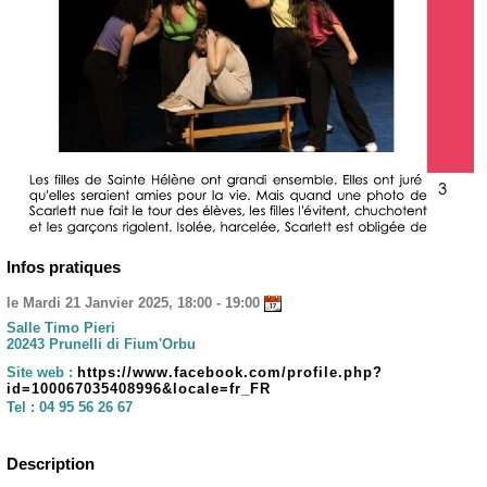
Infos pratiques
le Mardi 21 Janvier 2025, 18:00 - 19:00
Salle Timo Pieri
20243 Prunelli di Fium'Orbu
Site web :
https://www.facebook.com/profile.php?
id=100067035408996&locale=fr_FR
Tel :
04 95 56 26 67
Description