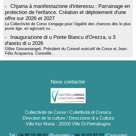
Chjama à manifestazione d'interessu : Parrainage en
protection de l'enfance. Création et déploiement d'une
offre sur 2026 et 2027
La Collectivité de Corse s'engage pour l’égalité des chances dès le plus
jeune âge, en agissant su...
Inaugurazione di u Ponte Biancu d'Orezza, u 3
d'aostu di u 2026
Gilles Giovannangeli, Président du Conseil exécutif de Corse et Jean-
Félix Acquaviva, Conseille...
Nous contacter
Collectivité de Corse / Cullettività di Corsica
Direction de la culture / Direzzione di a Cultura
Villa Ker Maria - 20200 Ville Di Pietrabugno
Tél :
04 95 10 98 62
(Pumonte) –
04 20 03 97 03
(Cismonte)