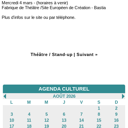
Mercredi 4 mars - (horaires à venir)
Fabrique de Théâtre /Site Européen de Création - Bastia
Plus d'infos sur le site ou par téléphone.
Théâtre / Stand-up
|
Suivant »
AGENDA CULTUREL
AOÛT 2026
L
M
M
J
V
S
D
1
2
3
4
5
6
7
8
9
10
11
12
13
14
15
16
17
18
19
20
21
22
23