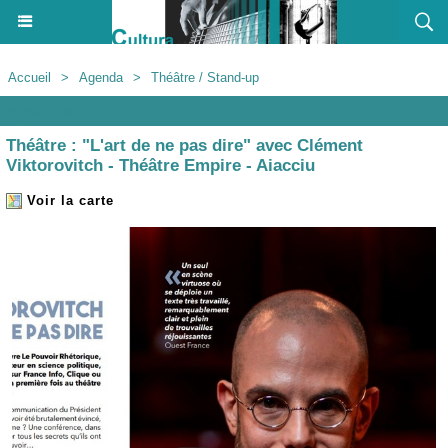
Accueil
>
Agenda
>
Théâtre / Stand-up
Agenda
Théâtre : "L'art de ne pas dire" avec Clément
Viktorovitch - Théâtre Empire - Aiacciu
Voir la carte