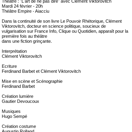
Théâtre : "L'art de ne pas dire" avec Clément Viktorovitch
Mardi 24 février - 20h
Théâtre Empire - Aiacciu
Dans la continuité de son livre Le Pouvoir Rhétorique, Clément
Viktorovitch, docteur en science politique, soucieux de
vulgarisation sur France Info, Clique ou Quotidien, apparaît pour la
première fois au théâtre
dans une fiction grinçante.
Interprétation
Clément Viktorovitch
Ecriture
Ferdinand Barbet et Clément Viktorovitch
Mise en scène et Scénographie
Ferdinand Barbet
Création lumière
Gautier Devoucoux
Musiques
Hugo Sempé
Création costume
Augustin Rolland