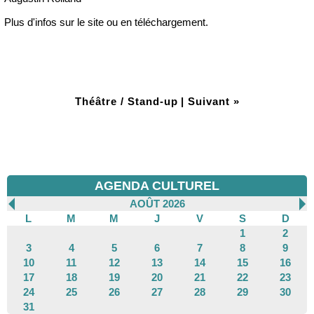
Plus d'infos sur le site ou en téléchargement.
Théâtre / Stand-up
|
Suivant »
AGENDA CULTUREL
AOÛT 2026
L
M
M
J
V
S
D
1
2
3
4
5
6
7
8
9
10
11
12
13
14
15
16
17
18
19
20
21
22
23
24
25
26
27
28
29
30
31