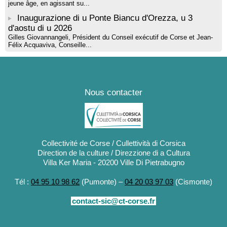
jeune âge, en agissant su...
Inaugurazione di u Ponte Biancu d'Orezza, u 3
d'aostu di u 2026
Gilles Giovannangeli, Président du Conseil exécutif de Corse et Jean-
Félix Acquaviva, Conseille...
Nous contacter
Collectivité de Corse / Cullettività di Corsica
Direction de la culture / Direzzione di a Cultura
Villa Ker Maria - 20200 Ville Di Pietrabugno
Tél :
04 95 10 98 62
(Pumonte) –
04 20 03 97 03
(Cismonte)
contact-sic@ct-corse.fr