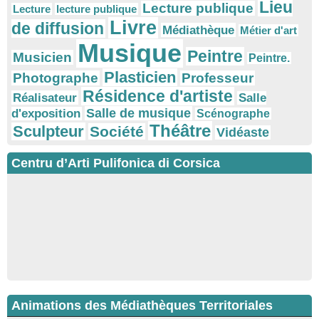
Lieu
Lecture publique
Lecture
lecture publique
Livre
de diffusion
Médiathèque
Métier d'art
Musique
Peintre
Musicien
Peintre.
Plasticien
Photographe
Professeur
Résidence d'artiste
Réalisateur
Salle
Salle de musique
d'exposition
Scénographe
Théâtre
Sculpteur
Société
Vidéaste
Centru d’Arti Pulifonica di Corsica
Animations des Médiathèques Territoriales