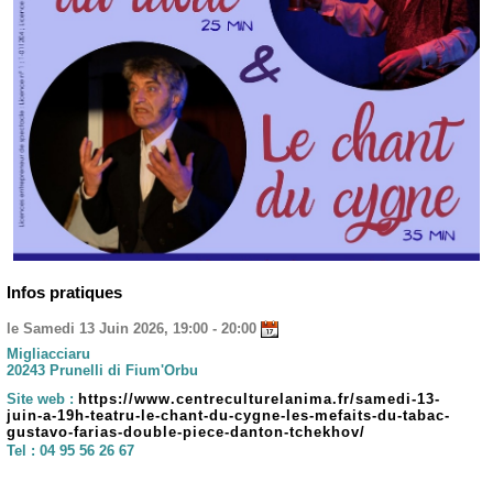
Infos pratiques
le Samedi 13 Juin 2026, 19:00 - 20:00
Migliacciaru
20243 Prunelli di Fium'Orbu
Site web :
https://www.centreculturelanima.fr/samedi-13-
juin-a-19h-teatru-le-chant-du-cygne-les-mefaits-du-tabac-
gustavo-farias-double-piece-danton-tchekhov/
Tel :
04 95 56 26 67