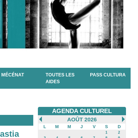
MÉCÉNAT
TOUTES LES
PASS CULTURA
AIDES
AGENDA CULTUREL
AOÛT 2026
L
M
M
J
V
S
D
astia
1
2