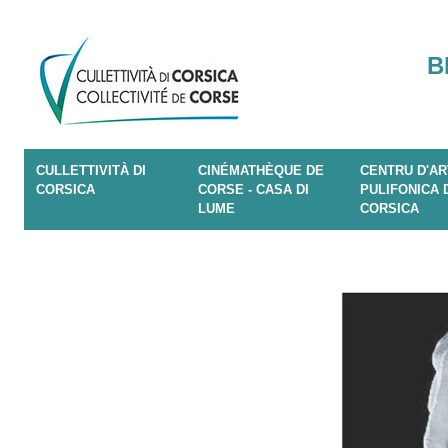
B
CULLETTIVITÀ DI
CINÉMATHÈQUE DE
CENTRU D'AR
CORSICA
CORSE - CASA DI
PULIFONICA 
LUME
CORSICA