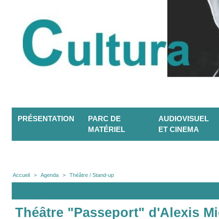
PRÉSENTATION
PARC DE
AUDIOVISUEL
MATÉRIEL
ET CINEMA
Accueil
>
Agenda
>
Théâtre / Stand-up
Agenda
Théâtre "Passeport" d'Alexis Mic