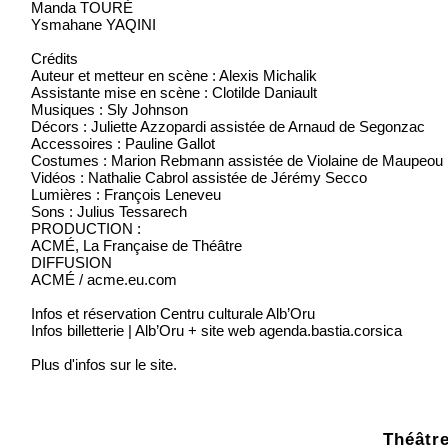
Manda TOURÉ
Ysmahane YAQINI
Crédits
Auteur et metteur en scène : Alexis Michalik
Assistante mise en scène : Clotilde Daniault
Musiques : Sly Johnson
Décors : Juliette Azzopardi assistée de Arnaud de Segonzac
Accessoires : Pauline Gallot
Costumes : Marion Rebmann assistée de Violaine de Maupeou
Vidéos : Nathalie Cabrol assistée de Jérémy Secco
Lumières : François Leneveu
Sons : Julius Tessarech
PRODUCTION :
ACMÉ, La Française de Théâtre
DIFFUSION
ACMÉ / acme.eu.com
Infos et réservation Centru culturale Alb’Oru
Infos billetterie | Alb’Oru + site web agenda.bastia.corsica
Plus d'infos sur le site.
Théâtre