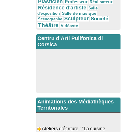
Plasticien
Professeur
Réalisateur
Résidence d'artiste
Salle
Salle de musique
d'exposition
Sculpteur
Société
Scénographe
Théâtre
Vidéaste
Centru d’Arti Pulifonica di
Corsica
Animations des Médiathèques
Territoriales
Ateliers d’écriture : "La cuisine
retrouvée" animés par Dominique