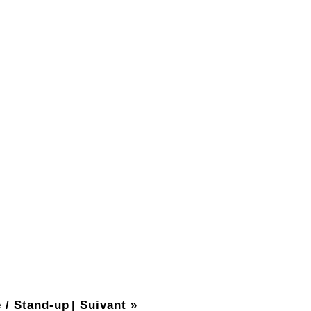
 / Stand-up
|
Suivant »