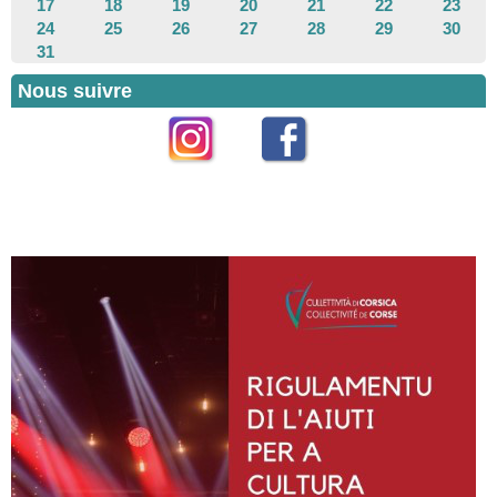
17
18
19
20
21
22
23
24
25
26
27
28
29
30
31
Nous suivre
Instagram
Facebook