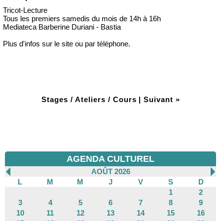
Tricot-Lecture
Tous les premiers samedis du mois de 14h à 16h
Mediateca Barberine Duriani - Bastia
Plus d'infos sur le site ou par téléphone.
Stages / Ateliers / Cours
|
Suivant »
AGENDA CULTUREL
AOÛT 2026
L
M
M
J
V
S
D
1
2
3
4
5
6
7
8
9
10
11
12
13
14
15
16