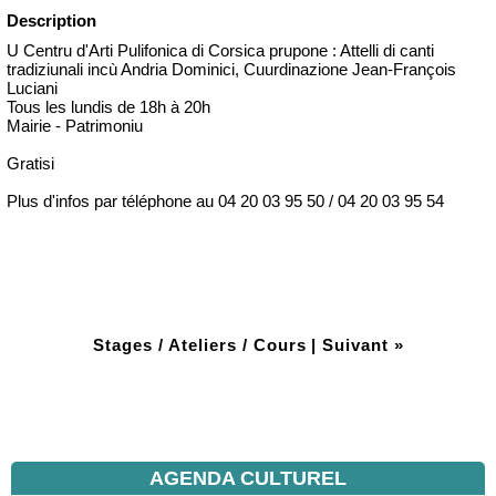
Description
U Centru d'Arti Pulifonica di Corsica prupone : Attelli di canti
tradiziunali incù Andria Dominici, Cuurdinazione Jean-François
Luciani
Tous les lundis de 18h à 20h
Mairie - Patrimoniu
Gratisi
Plus d'infos par téléphone au 04 20 03 95 50 / 04 20 03 95 54
Stages / Ateliers / Cours
|
Suivant »
AGENDA CULTUREL