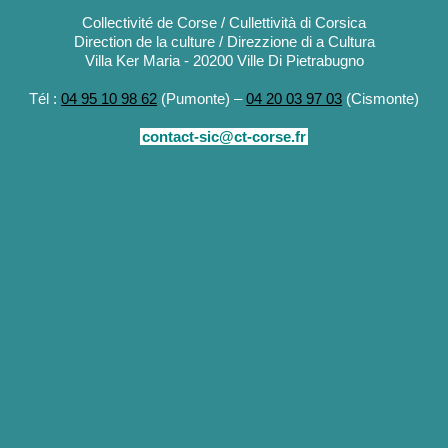
Collectivité de Corse / Cullettività di Corsica
Direction de la culture / Direzzione di a Cultura
Villa Ker Maria - 20200 Ville Di Pietrabugno
Tél :
04 95 10 98 62
(Pumonte) –
04 20 03 97 03
(Cismonte)
contact-sic@ct-corse.fr