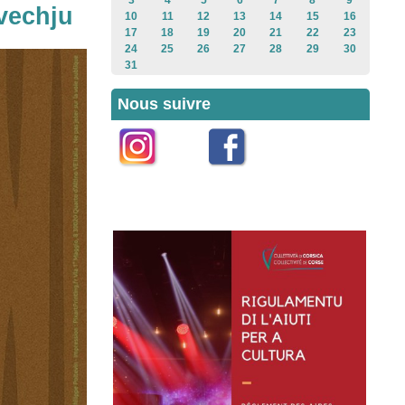
3
4
5
6
7
8
9
ivechju
10
11
12
13
14
15
16
17
18
19
20
21
22
23
24
25
26
27
28
29
30
31
Nous suivre
Instagram
Facebook