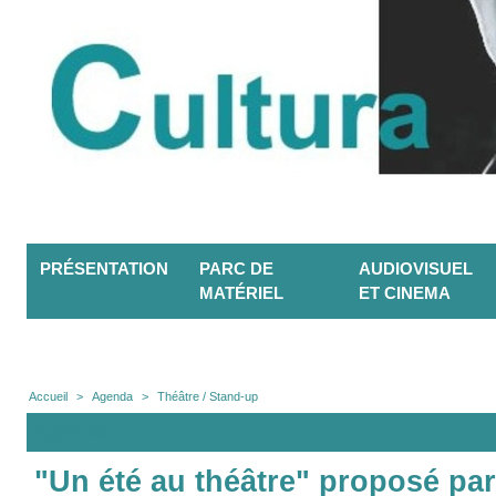
PRÉSENTATION
PARC DE
AUDIOVISUEL
MATÉRIEL
ET CINEMA
Accueil
>
Agenda
>
Théâtre / Stand-up
Agenda
"Un été au théâtre" proposé par 