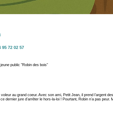
i
 95 72 02 57
 jeune public "Robin des bois"
voleur au grand coeur. Avec son ami, Petit Jean, il prend lʼargent des
 dernier jure dʼarrêter le hors-la-loi ! Pourtant, Robin nʼa pas peur. 