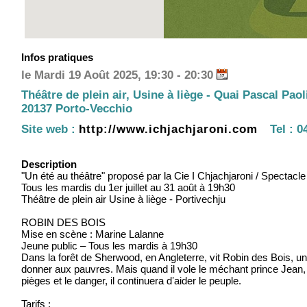
Infos pratiques
le Mardi 19 Août 2025, 19:30 - 20:30
Théâtre de plein air, Usine à liège - Quai Pascal Paol
20137 Porto-Vecchio
Site web :
http://www.ichjachjaroni.com
Tel :
04
Description
"Un été au théâtre" proposé par la Cie I Chjachjaroni / Spectacle
Tous les mardis du 1er juillet au 31 août à 19h30
Théâtre de plein air Usine à liège - Portivechju
ROBIN DES BOIS
Mise en scène : Marine Lalanne
Jeune public – Tous les mardis à 19h30
Dans la forêt de Sherwood, en Angleterre, vit Robin des Bois, un 
donner aux pauvres. Mais quand il vole le méchant prince Jean, ce
pièges et le danger, il continuera dʼaider le peuple.
Tarifs :