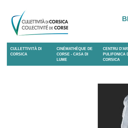
B
CULLETTIVITÀ DI
CINÉMATHÈQUE DE
CENTRU D'AR
CORSICA
CORSE - CASA DI
PULIFONICA 
LUME
CORSICA