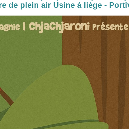
e de plein air Usine à liège - Port