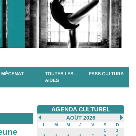
MÉCÉNAT
TOUTES LES
PASS CULTURA
AIDES
AGENDA CULTUREL
AOÛT 2026
L
M
M
J
V
S
D
jeune
1
2