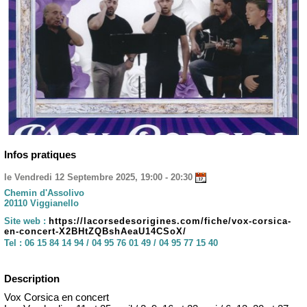
Infos pratiques
le Vendredi 12 Septembre 2025, 19:00 - 20:30
Chemin d'Assolivo
20110 Viggianello
Site web :
https://lacorsedesorigines.com/fiche/vox-corsica-
en-concert-X2BHtZQBshAeaU14CSoX/
Tel :
06 15 84 14 94 / 04 95 76 01 49 / 04 95 77 15 40
Description
Vox Corsica en concert