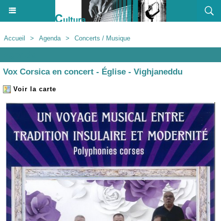
Accueil
>
Agenda
>
Concerts / Musique
Agenda
Vox Corsica en concert - Église - Vighjaneddu
Voir la carte