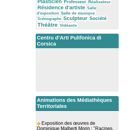
Plasticien
Professeur
Réalisateur
Résidence d'artiste
Salle
Salle de musique
d'exposition
Sculpteur
Société
Scénographe
Théâtre
Vidéaste
Centru d’Arti Pulifonica di
Corsica
Animations des Médiathèques
Territoriales
Exposition des œuvres de
Dominique Malberti Morin : "Racines,
peintures acryliques et aquarelles" -