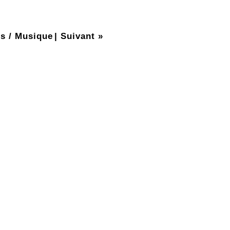
s / Musique
|
Suivant »