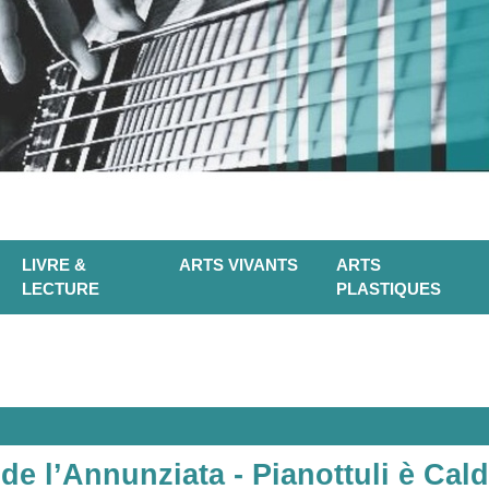
LIVRE &
ARTS VIVANTS
ARTS
LECTURE
PLASTIQUES
 de l’Annunziata - Pianottuli è Ca