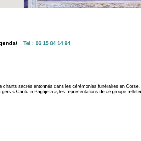
agenda/
Tel :
06 15 84 14 94
e de chants sacrés entonnés dans les cérémonies funéraires en Corse.
gers « Cantu in Paghjella », les représentations de ce groupe reflètent