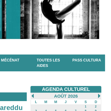
MÉCÉNAT
TOUTES LES
PASS CULTURA
AIDES
AGENDA CULTUREL
AOÛT 2026
L
M
M
J
V
S
D
ldareddu
1
2