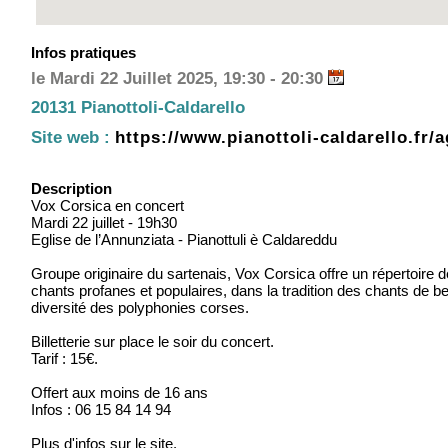
Infos pratiques
le Mardi 22 Juillet 2025, 19:30 - 20:30
20131 Pianottoli-Caldarello
Site web :
https://www.pianottoli-caldarello.fr/
Description
Vox Corsica en concert
Mardi 22 juillet - 19h30
Eglise de l’Annunziata - Pianottuli è Caldareddu
Groupe originaire du sartenais, Vox Corsica offre un répertoir
chants profanes et populaires, dans la tradition des chants de ber
diversité des polyphonies corses.
Billetterie sur place le soir du concert.
Tarif : 15€.
Offert aux moins de 16 ans
Infos : 06 15 84 14 94
Plus d'infos sur le site.