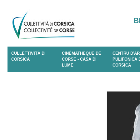
B
CULLETTIVITÀ DI
CINÉMATHÈQUE DE
CENTRU D'AR
CORSICA
CORSE - CASA DI
PULIFONICA 
LUME
CORSICA