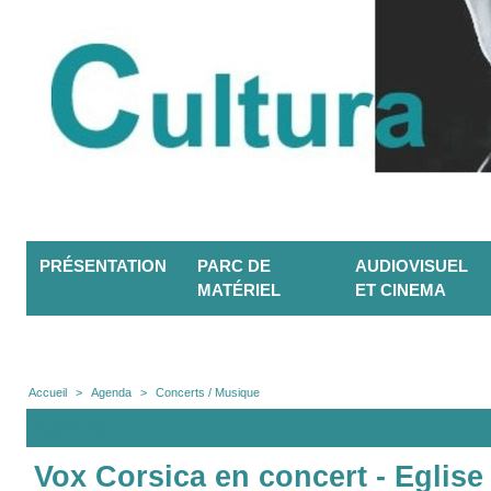
PRÉSENTATION
PARC DE
AUDIOVISUEL
MATÉRIEL
ET CINEMA
Accueil
>
Agenda
>
Concerts / Musique
Agenda
Vox Corsica en concert - Eglise