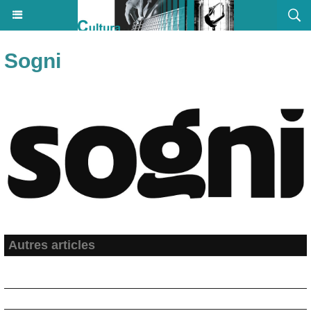
Sogni
Autres articles
Association Latinità - Festival du Cinéma Espagnol et Latino-
américain d'Ajaccio
GARSON Vincent