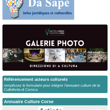
Référencement acteurs culturels
remplissez le formulaire pour intégrer l’annuaire culture de la
Cullettivita di Corsica
Annuaire Culture Corse