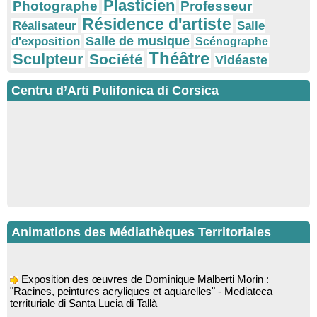
Plasticien
Photographe
Professeur
Résidence d'artiste
Réalisateur
Salle
Salle de musique
d'exposition
Scénographe
Théâtre
Sculpteur
Société
Vidéaste
Centru d’Arti Pulifonica di Corsica
Animations des Médiathèques Territoriales
Exposition des œuvres de Dominique Malberti Morin :
"Racines, peintures acryliques et aquarelles" - Mediateca
territuriale di Santa Lucia di Tallà
Animation : "Petits lecteurs" - Médiathèque - Pitretu è