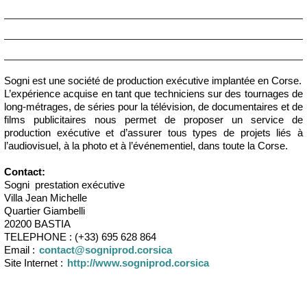
Centre culturel Anima
Campà Quì Magazines
Les Productions du Triton
Sogni est une société de production exécutive implantée en Corse.
L’expérience acquise en tant que techniciens sur des tournages de
long-métrages, de séries pour la télévision, de documentaires et de
films publicitaires nous permet de proposer un service de
production exécutive et d’assurer tous types de projets liés à
l’audiovisuel, à la photo et à l’événementiel, dans toute la Corse.
Contact:
Sogni prestation exécutive
Villa Jean Michelle
Quartier Giambelli
20200 BASTIA
TELEPHONE : (+33) 695 628 864
Email :
contact@sogniprod.corsica
Site Internet :
http://www.sogniprod.corsica