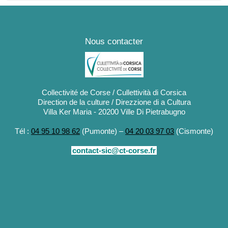
Nous contacter
Collectivité de Corse / Cullettività di Corsica
Direction de la culture / Direzzione di a Cultura
Villa Ker Maria - 20200 Ville Di Pietrabugno
Tél :
04 95 10 98 62
(Pumonte) –
04 20 03 97 03
(Cismonte)
contact-sic@ct-corse.fr