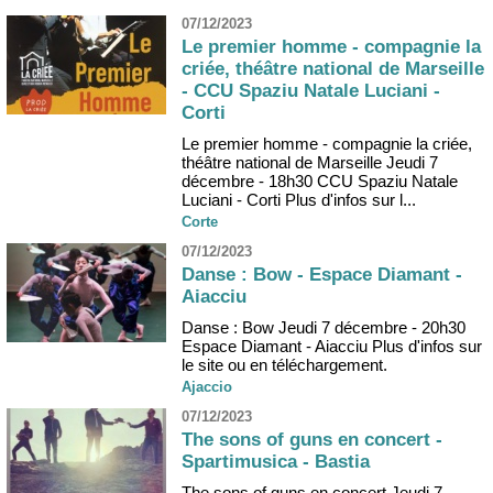
07/12/2023
Le premier homme - compagnie la
criée, théâtre national de Marseille
- CCU Spaziu Natale Luciani -
Corti
Le premier homme - compagnie la criée,
théâtre national de Marseille Jeudi 7
décembre - 18h30 CCU Spaziu Natale
Luciani - Corti Plus d'infos sur l...
Corte
07/12/2023
Danse : Bow - Espace Diamant -
Aiacciu
Danse : Bow Jeudi 7 décembre - 20h30
Espace Diamant - Aiacciu Plus d'infos sur
le site ou en téléchargement.
Ajaccio
07/12/2023
The sons of guns en concert -
Spartimusica - Bastia
The sons of guns en concert Jeudi 7