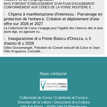
AVIS PORTANT ÉTABLISSEMENT D’UN PLAN D’ALIGNEMENT
CONFORMÉMENT AUX CODES DE LA VOIRIE ROUTIÈRE E...
Chjama à manifestazione d'interessu : Parrainage en
protection de l'enfance. Création et déploiement d'une
offre sur 2026 et 2027
La Collectivité de Corse s'engage pour l’égalité des chances dès le plus
jeune âge, en agissant su...
Inaugurazione di u Ponte Biancu d'Orezza, u 3
d'aostu di u 2026
Gilles Giovannangeli, Président du Conseil exécutif de Corse et Jean-
Félix Acquaviva, Conseille...
Nous contacter
Collectivité de Corse / Cullettività di Corsica
Direction de la culture / Direzzione di a Cultura
Villa Ker Maria - 20200 Ville Di Pietrabugno