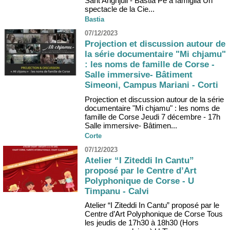
Sant’Anghjuli - Bastia Pè a famiglia Un
spectacle de la Cie...
Bastia
07/12/2023
Projection et discussion autour de
la série documentaire "Mi chjamu"
: les noms de famille de Corse -
Salle immersive- Bâtiment
Simeoni, Campus Mariani - Corti
Projection et discussion autour de la série
documentaire "Mi chjamu" : les noms de
famille de Corse Jeudi 7 décembre - 17h
Salle immersive- Bâtimen...
Corte
07/12/2023
Atelier “I Ziteddi In Cantu”
proposé par le Centre d’Art
Polyphonique de Corse - U
Timpanu - Calvi
Atelier “I Ziteddi In Cantu” proposé par le
Centre d’Art Polyphonique de Corse Tous
les jeudis de 17h30 à 18h30 (Hors