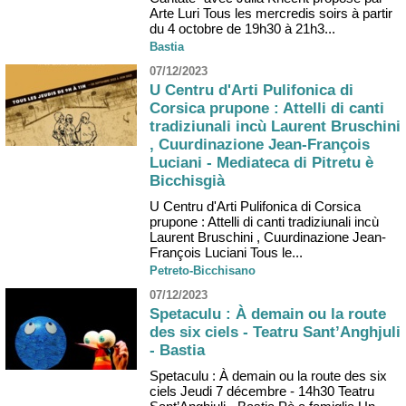
Arte Luri Tous les mercredis soirs à partir
du 4 octobre de 19h30 à 21h3...
Bastia
07/12/2023
U Centru d'Arti Pulifonica di
Corsica prupone : Attelli di canti
tradiziunali incù Laurent Bruschini
, Cuurdinazione Jean-François
Luciani - Mediateca di Pitretu è
Bicchisgià
U Centru d'Arti Pulifonica di Corsica
prupone : Attelli di canti tradiziunali incù
Laurent Bruschini , Cuurdinazione Jean-
François Luciani Tous le...
Petreto-Bicchisano
07/12/2023
Spetaculu : À demain ou la route
des six ciels - Teatru Sant’Anghjuli
- Bastia
Spetaculu : À demain ou la route des six
ciels Jeudi 7 décembre - 14h30 Teatru