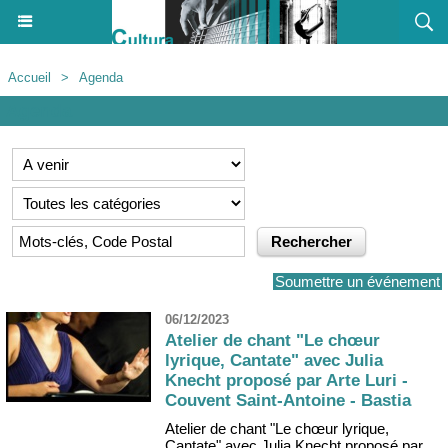
Accueil
>
Agenda
Agenda
Soumettre un événement
06/12/2023
Atelier de chant "Le chœur
lyrique, Cantate" avec Julia
Knecht proposé par Arte Luri -
Couvent Saint-Antoine - Bastia
Atelier de chant "Le chœur lyrique,
Cantate" avec Julia Knecht proposé par