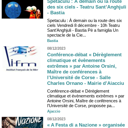
Spetaculu : À demain ou la route
des six ciels - Teatru Sant’Anghjuli
- Bastia
Spetaculu : À demain ou la route des six
ciels Vendredi 8 décembre - 10h Teatru
Sant’Anghjuli - Bastia Pè a famiglia Un
spectacle de la Cie...
Bastia
08/12/2023
Conférence-débat « Dérèglement
climatique et évènements
extrêmes » par Antoine Orsini,
Maître de conférences à
l’Université de Corse - Salle
Charles Ornano - Mairie d’Aiacciu
Conférence-débat « Dérèglement
climatique et évènements extrêmes » par
Antoine Orsini, Maître de conférences à
l’Université de Corse, proposée pa...
Ajaccio
08/12/2023
« A Festa di a Nazione » organisée