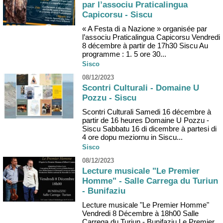
par l’associu Praticalingua
Capicorsu - Siscu
« A Festa di a Nazione » organisée par
l’associu Praticalingua Capicorsu Vendredi
8 décembre à partir de 17h30 Siscu Au
programme : 1. 5 ore 30...
Sisco
08/12/2023
Scontri Culturali - Domaine U
Pozzu - Siscu
Scontri Culturali Samedi 16 décembre à
partir de 16 heures Domaine U Pozzu -
Siscu Sabbatu 16 di dicembre à partesi di
4 ore dopu meziornu in Siscu...
Sisco
08/12/2023
Lecture musicale "Le Premier
Homme" - Salle Carrega du Turiun
- Bunifaziu
Lecture musicale "Le Premier Homme"
Vendredi 8 Décembre à 18h00 Salle
Carrega du Turiun - Bunifaziu Le Premier