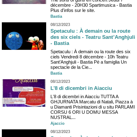
décembre - 20H30 Spartimusica - Bastia
Plus d'infos sur le site.
Bastia
08/12/2023
Spetaculu : À demain ou la route
des six ciels - Teatru Sant’Anghjuli
- Bastia
Spetaculu : À demain ou la route des six
ciels Vendredi 8 décembre - 10h Teatru
Sant’Anghjuli - Bastia Pè a famiglia Un
spectacle de la Cie...
Bastia
08/12/2023
L'8 di dicembri in Aiacciu
L'8 di dicembri in Aiacciu TUTTA A
GHJURNATA Marcatu di Natali, Piazza à
u Diamanti Prisintazioni di u situ PARLAMI
CORSU 6 ORI U DOMU MESSA
NUSTRAL...
Ajaccio
08/12/2023