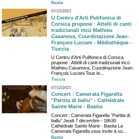
Bastia
07/12/2023
U Centru d'Arti Pulifonica di
Corsica prupone : Attelli di canti
tradiziunali incù Mathieu
Casanova, Cuurdinazione Jean-
François Luciani - Médiathèque -
Tiuccia
U Centru d'Arti Pulifonica di Corsica
prupone : Attelli di canti tradiziunali incù
Mathieu Casanova, Cuurdinazione Jean-
François Luciani Tous le...
Tiuccia
07/12/2023
Concert : Camerata Figarella
"Partita di ballu" - Cathédrale
Sainte Marie - Bastia
Concert : Camerata Figarella "Partita di
ballu" Jeudi 7 décembre - 18h30
Cathédrale Sainte Marie - Bastia La
Camerata Figarella vous invite à so...
Bastia