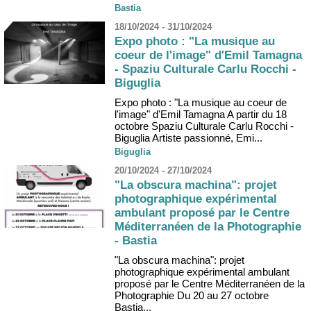
Bastia
18/10/2024 - 31/10/2024
Expo photo : "La musique au
coeur de l'image" d'Emil Tamagna
- Spaziu Culturale Carlu Rocchi -
Biguglia
Expo photo : "La musique au coeur de
l'image" d'Emil Tamagna A partir du 18
octobre Spaziu Culturale Carlu Rocchi -
Biguglia Artiste passionné, Emi...
Biguglia
20/10/2024 - 27/10/2024
"La obscura machina": projet
photographique expérimental
ambulant proposé par le Centre
Méditerranéen de la Photographie
- Bastia
"La obscura machina": projet
photographique expérimental ambulant
proposé par le Centre Méditerranéen de la
Photographie Du 20 au 27 octobre
Bastia...