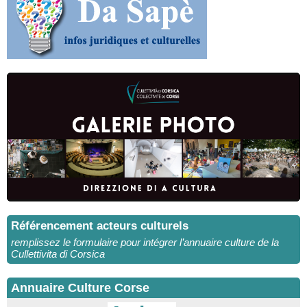
Référencement acteurs culturels
remplissez le formulaire pour intégrer l’annuaire culture de la
Cullettivita di Corsica
Annuaire Culture Corse