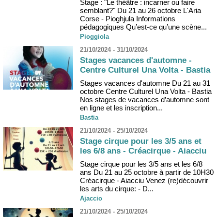
Stage : "Le théâtre : incarner ou faire
semblant?" Du 21 au 26 octobre L'Aria
Corse - Pioghjula Informations
pédagogiques Qu’est-ce qu’une scène...
Pioggiola
21/10/2024 - 31/10/2024
Stages vacances d'automne -
Centre Culturel Una Volta - Bastia
Stages vacances d'automne Du 21 au 31
octobre Centre Culturel Una Volta - Bastia
Nos stages de vacances d’automne sont
en ligne et les inscription...
Bastia
21/10/2024 - 25/10/2024
Stage cirque pour les 3/5 ans et
les 6/8 ans - Créacirque - Aiacciu
Stage cirque pour les 3/5 ans et les 6/8
ans Du 21 au 25 octobre à partir de 10H30
Créacirque - Aiacciu Venez (re)découvrir
les arts du cirque: - D...
Ajaccio
21/10/2024 - 25/10/2024