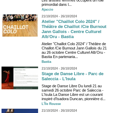
Les artistes femmes occupent un rôle
primordial dans l...
Ajaccio
21/10/2024 - 26/10/2024
Atelier "Chaillot Colo 2024" /
Théâtre de Chaillot /Cie Burnout
Jann Gallois - Centre Culturel
Alb'Oru - Bastia
Atelier "Chaillot Colo 2024" / Théâtre de
Chaillot /Cie Burnout Jann Gallois du 21
au 26 octobre Centre Culturel Alb'Oru -
Bastia En partenaria...
Bastia
21/10/2024 - 26/10/2024
Stage de Danse Libre - Parc de
Saleccia - L'Isula
Stage de Danse Libre Du lundi 21 au
samedi 26 octobre Parc de Saleccia -
L'Isula La Danse Libre est un courant
inspiré d’Isadora Duncan, pionnière d...
L'Île Rousse
21/10/2024 - 26/10/2024