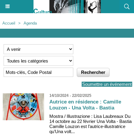
Accueil
>
Agenda
Agenda
Soumettre un événement
14/10/2024 - 22/02/2025
Autrice en résidence : Camille
Louzon - Una Volta - Bastia
Mostra / Illustrazione : Lisa Laubreaux Du
14 octobre au 22 février Una Volta - Bastia
Camille Louzon est l’autrice-illustratrice
qu’Una volt...