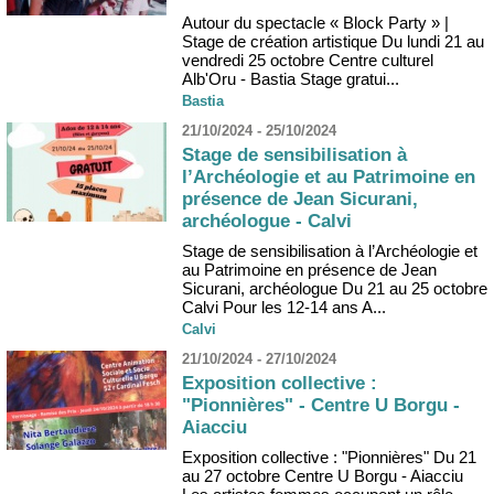
Autour du spectacle « Block Party » |
Stage de création artistique Du lundi 21 au
vendredi 25 octobre Centre culturel
Alb'Oru - Bastia Stage gratui...
Bastia
21/10/2024 - 25/10/2024
Stage de sensibilisation à
l’Archéologie et au Patrimoine en
présence de Jean Sicurani,
archéologue - Calvi
Stage de sensibilisation à l’Archéologie et
au Patrimoine en présence de Jean
Sicurani, archéologue Du 21 au 25 octobre
Calvi Pour les 12-14 ans A...
Calvi
21/10/2024 - 27/10/2024
Exposition collective :
"Pionnières" - Centre U Borgu -
Aiacciu
Exposition collective : "Pionnières" Du 21
au 27 octobre Centre U Borgu - Aiacciu