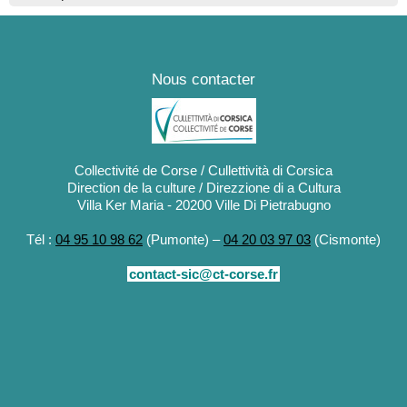
Nous contacter
Collectivité de Corse / Cullettività di Corsica
Direction de la culture / Direzzione di a Cultura
Villa Ker Maria - 20200 Ville Di Pietrabugno
Tél :
04 95 10 98 62
(Pumonte) –
04 20 03 97 03
(Cismonte)
contact-sic@ct-corse.fr