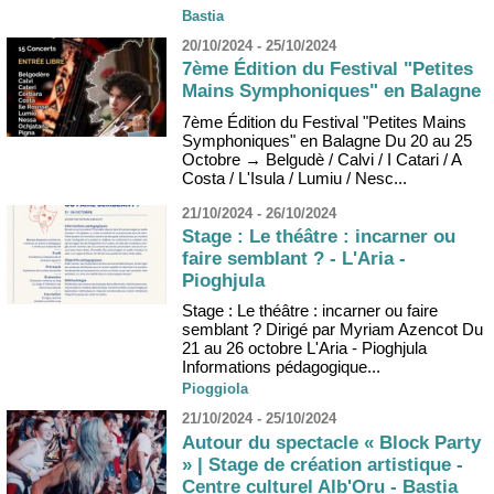
Bastia
20/10/2024 - 25/10/2024
7ème Édition du Festival "Petites
Mains Symphoniques" en Balagne
7ème Édition du Festival "Petites Mains
Symphoniques" en Balagne Du 20 au 25
Octobre → Belgudè / Calvi / I Catari / A
Costa / L'Isula / Lumiu / Nesc...
21/10/2024 - 26/10/2024
Stage : Le théâtre : incarner ou
faire semblant ? - L'Aria -
Pioghjula
Stage : Le théâtre : incarner ou faire
semblant ? Dirigé par Myriam Azencot Du
21 au 26 octobre L'Aria - Pioghjula
Informations pédagogique...
Pioggiola
21/10/2024 - 25/10/2024
Autour du spectacle « Block Party
» | Stage de création artistique -
Centre culturel Alb'Oru - Bastia