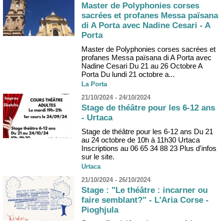
Master de Polyphonies corses
sacrées et profanes Messa païsana
di A Porta avec Nadine Cesari - A
Porta
Master de Polyphonies corses sacrées et
profanes Messa païsana di A Porta avec
Nadine Cesari Du 21 au 26 Octobre A
Porta Du lundi 21 octobre a...
La Porta
21/10/2024 - 24/10/2024
Stage de théâtre pour les 6-12 ans
- Urtaca
Stage de théâtre pour les 6-12 ans Du 21
au 24 octobre de 10h à 11h30 Urtaca
Inscriptions au 06 65 34 88 23 Plus d'infos
sur le site.
Urtaca
21/10/2024 - 26/10/2024
Stage : "Le théâtre : incarner ou
faire semblant?" - L'Aria Corse -
Pioghjula