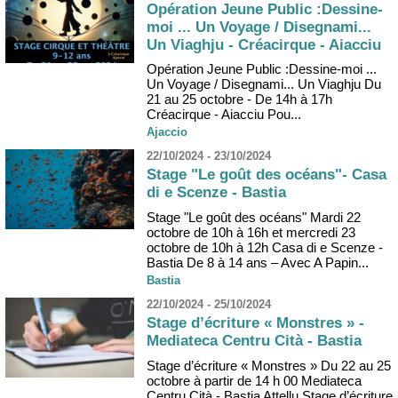
Opération Jeune Public :Dessine-
moi ... Un Voyage / Disegnami...
Un Viaghju - Créacirque - Aiacciu
Opération Jeune Public :Dessine-moi ...
Un Voyage / Disegnami... Un Viaghju Du
21 au 25 octobre - De 14h à 17h
Créacirque - Aiacciu Pou...
Ajaccio
22/10/2024 - 23/10/2024
Stage "Le goût des océans"- Casa
di e Scenze - Bastia
Stage "Le goût des océans" Mardi 22
octobre de 10h à 16h et mercredi 23
octobre de 10h à 12h Casa di e Scenze -
Bastia De 8 à 14 ans – Avec A Papin...
Bastia
22/10/2024 - 25/10/2024
Stage d’écriture « Monstres » -
Mediateca Centru Cità - Bastia
Stage d’écriture « Monstres » Du 22 au 25
octobre à partir de 14 h 00 Mediateca
Centru Cità - Bastia Attellu Stage d’écriture