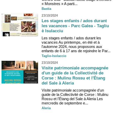
« Monstres » A parti...
Bastia
23/10/2024
Les stages enfants / ados durant
les vacances - Parc Galea - Tagliu
è Isulacciu
Les stages enfants / ados durant les
vacances Au printemps, en été et à
l'automne 2024, nous proposons aux
enfants de 6 à 17 ans de rejoindre le Par...
Taglio-Isolaccio
23/10/2024
Visite patrimoniale accompagnée
d'un guide de la Collectivité de
Corse : Mulinu Rossu et l'Étang
del Sale à Aleria
Visite patrimoniale accompagnée d'un
guide de la Collectivité de Corse : Mulinu
Rossu et l'Étang del Sale à Aleria Les
mercredis de septembre e...
Aleria