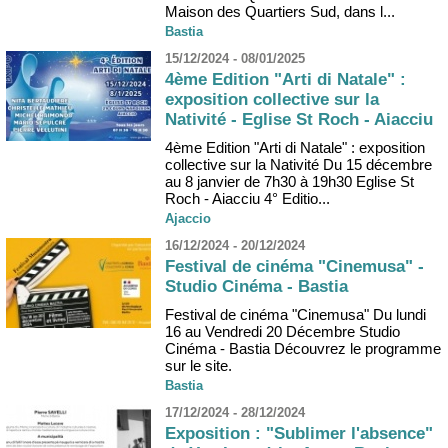
Maison des Quartiers Sud, dans l...
Bastia
15/12/2024 - 08/01/2025
4ème Edition "Arti di Natale" :
exposition collective sur la
Nativité - Eglise St Roch - Aiacciu
4ème Edition "Arti di Natale" : exposition
collective sur la Nativité Du 15 décembre
au 8 janvier de 7h30 à 19h30 Eglise St
Roch - Aiacciu 4° Editio...
Ajaccio
16/12/2024 - 20/12/2024
Festival de cinéma "Cinemusa" -
Studio Cinéma - Bastia
Festival de cinéma "Cinemusa" Du lundi
16 au Vendredi 20 Décembre Studio
Cinéma - Bastia Découvrez le programme
sur le site.
Bastia
17/12/2024 - 28/12/2024
Exposition : "Sublimer l'absence"