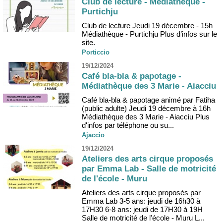
Club de lecture - Médiathèque -
Purtichju
Club de lecture Jeudi 19 décembre - 15h
Médiathèque - Purtichju Plus d’infos sur le
site.
Porticcio
19/12/2024
Café bla-bla & papotage -
Médiathèque des 3 Marie - Aiacciu
Café bla-bla & papotage animé par Fatiha
(public adulte) Jeudi 19 décembre à 16h
Médiathèque des 3 Marie - Aiacciu Plus
d'infos par téléphone ou su...
Ajaccio
19/12/2024
Ateliers des arts cirque proposés
par Emma Lab - Salle de motricité
de l'école - Muru
Ateliers des arts cirque proposés par
Emma Lab 3-5 ans: jeudi de 16h30 à
17H30 6-8 ans: jeudi de 17H30 à 19H
Salle de motricité de l'école - Muru L...