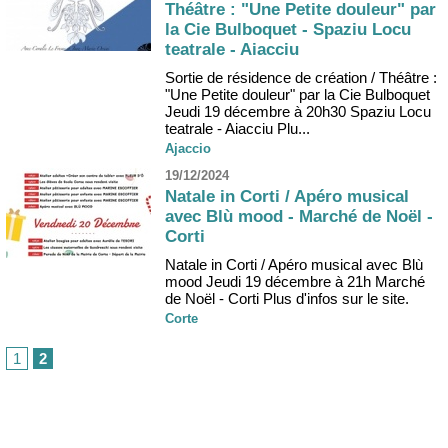
Théâtre : "Une Petite douleur" par
la Cie Bulboquet - Spaziu Locu
teatrale - Aiacciu
Sortie de résidence de création / Théâtre :
"Une Petite douleur" par la Cie Bulboquet
Jeudi 19 décembre à 20h30 Spaziu Locu
teatrale - Aiacciu Plu...
Ajaccio
19/12/2024
Natale in Corti / Apéro musical
avec Blù mood - Marché de Noël -
Corti
Natale in Corti / Apéro musical avec Blù
mood Jeudi 19 décembre à 21h Marché
de Noël - Corti Plus d'infos sur le site.
Corte
1
2