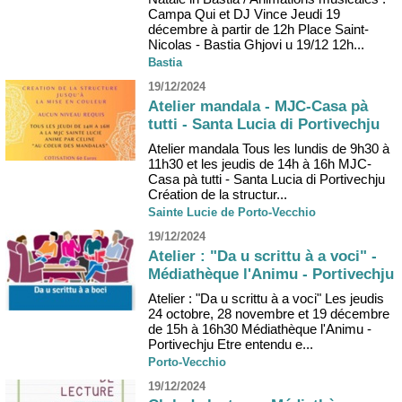
Campa Qui et DJ Vince Jeudi 19
décembre à partir de 12h Place Saint-
Nicolas - Bastia Ghjovi u 19/12 12h...
Bastia
19/12/2024
Atelier mandala - MJC-Casa pà
tutti - Santa Lucia di Portivechju
Atelier mandala Tous les lundis de 9h30 à
11h30 et les jeudis de 14h à 16h MJC-
Casa pà tutti - Santa Lucia di Portivechju
Création de la structur...
Sainte Lucie de Porto-Vecchio
19/12/2024
Atelier : "Da u scrittu à a voci" -
Médiathèque l'Animu - Portivechju
Atelier : "Da u scrittu à a voci" Les jeudis
24 octobre, 28 novembre et 19 décembre
de 15h à 16h30 Médiathèque l'Animu -
Portivechju Etre entendu e...
Porto-Vecchio
19/12/2024