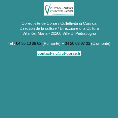
Collectivité de Corse / Cullettività di Corsica
Direction de la culture / Direzzione di a Cultura
Villa Ker Maria - 20200 Ville Di Pietrabugno
Tél :
04 95 10 98 62
(Pumonte) –
04 20 03 97 03
(Cismonte)
contact-sic@ct-corse.fr