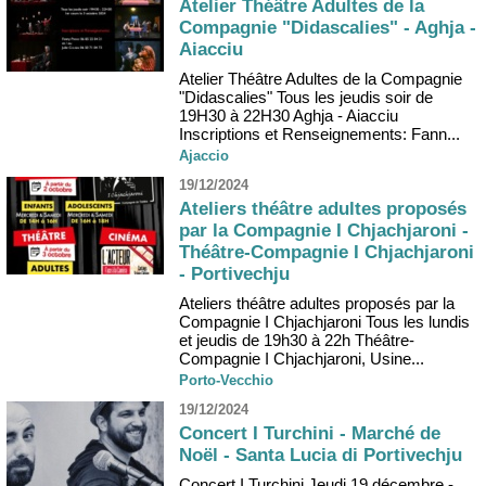
Atelier Théâtre Adultes de la
Compagnie "Didascalies" - Aghja -
Aiacciu
Atelier Théâtre Adultes de la Compagnie
"Didascalies" Tous les jeudis soir de
19H30 à 22H30 Aghja - Aiacciu
Inscriptions et Renseignements: Fann...
Ajaccio
19/12/2024
Ateliers théâtre adultes proposés
par la Compagnie I Chjachjaroni -
Théâtre-Compagnie I Chjachjaroni
- Portivechju
Ateliers théâtre adultes proposés par la
Compagnie I Chjachjaroni Tous les lundis
et jeudis de 19h30 à 22h Théâtre-
Compagnie I Chjachjaroni, Usine...
Porto-Vecchio
19/12/2024
Concert I Turchini - Marché de
Noël - Santa Lucia di Portivechju
Concert I Turchini Jeudi 19 décembre -