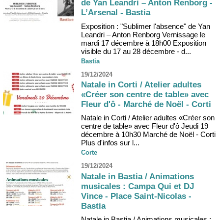
de Yan Leandri – Anton Renborg -
L’Arsenal - Bastia
Exposition : "Sublimer l'absence" de Yan
Leandri – Anton Renborg Vernissage le
mardi 17 décembre à 18h00 Exposition
visible du 17 au 28 décembre - d...
Bastia
19/12/2024
Natale in Corti / Atelier adultes
«Créer son centre de table» avec
Fleur d'ô - Marché de Noël - Corti
Natale in Corti / Atelier adultes «Créer son
centre de table» avec Fleur d'ô Jeudi 19
décembre à 10h30 Marché de Noël - Corti
Plus d'infos sur l...
Corte
19/12/2024
Natale in Bastia / Animations
musicales : Campa Qui et DJ
Vince - Place Saint-Nicolas -
Bastia
Natale in Bastia / Animations musicales :