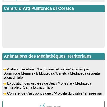
Centru d’Arti Pulifonica di Corsica
Animations des Médiathèques Territoriales
Ateliers d’écriture : "La cuisine retrouvée" animés par
Dominique Memmi - Bibbiuteca d’Ulmetu / Mediateca di Santa
Lucia di Tallà
Exposition des œuvres de Jean Monestié - Mediateca
territuriale di Santa Lucia di Tallà
Conférence d’astrophysique : “Au-delà du visible” animée par
l’astrophysicien Paul Guerrini - Médiathèque - Pitretu è
Bicchisgià
Exposition des œuvres de Dominique Malberti Morin :