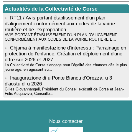
Actualités de la Collectivité de Corse
RT11 / Avis portant établissement d'un plan
d'alignement conformément aux codes de la voirie
routière et de l'expropriation
AVIS PORTANT ÉTABLISSEMENT D’UN PLAN D’ALIGNEMENT
CONFORMÉMENT AUX CODES DE LA VOIRIE ROUTIÈRE E...
Chjama à manifestazione d'interessu : Parrainage en
protection de l'enfance. Création et déploiement d'une
offre sur 2026 et 2027
La Collectivité de Corse s'engage pour l’égalité des chances dès le plus
jeune âge, en agissant su...
Inaugurazione di u Ponte Biancu d'Orezza, u 3
d'aostu di u 2026
Gilles Giovannangeli, Président du Conseil exécutif de Corse et Jean-
Félix Acquaviva, Conseille...
Nous contacter