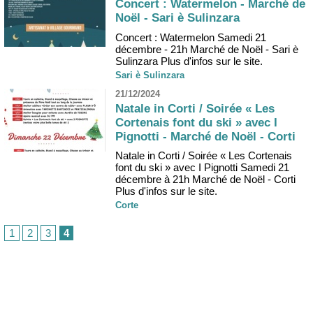
Concert : Watermelon - Marché de
Noël - Sari è Sulinzara
Concert : Watermelon Samedi 21
décembre - 21h Marché de Noël - Sari è
Sulinzara Plus d'infos sur le site.
Sari è Sulinzara
21/12/2024
Natale in Corti / Soirée « Les
Cortenais font du ski » avec I
Pignotti - Marché de Noël - Corti
Natale in Corti / Soirée « Les Cortenais
font du ski » avec I Pignotti Samedi 21
décembre à 21h Marché de Noël - Corti
Plus d'infos sur le site.
Corte
1
2
3
4