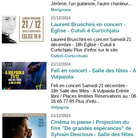
Jérôme, l'un guitariste, l'autre chanteur...
Marignana
21/12/2024
Laurent Bruschini en concert -
Église - Cutuli è Curtichjatu
Laurent Bruschini en concert Samedi 21
décembre - 18h Église - Cutuli è
Curtichjatu Plus d'infos sur le site.
Cuttoli-Corticchiato
21/12/2024
Felì en concert - Salle des fêtes - A
Vulpaiola
Felì en concert Samedi 21 décembre -
18h Salle des fêtes - A Vulpaiola Entrée
libre / Places limitées Réservations au : 06
16 65 77 89 Plus d'info...
Volpajola
21/12/2024
Cinéma in paese / Projection du
film "De grandes espérances" de
Sylvain Desclous - Salle des fêtes