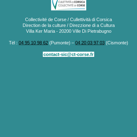
Collectivité de Corse / Cullettività di Corsica
Direction de la culture / Direzzione di a Cultura
Villa Ker Maria - 20200 Ville Di Pietrabugno
Tél :
04 95 10 98 62
(Pumonte) –
04 20 03 97 03
(Cismonte)
contact-sic@ct-corse.fr