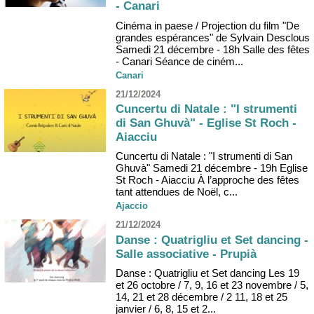
- Canari
Cinéma in paese / Projection du film "De
grandes espérances" de Sylvain Desclous
Samedi 21 décembre - 18h Salle des fêtes
- Canari Séance de ciném...
Canari
21/12/2024
Cuncertu di Natale : "I strumenti
di San Ghuvà" - Eglise St Roch -
Aiacciu
Cuncertu di Natale : "I strumenti di San
Ghuvà" Samedi 21 décembre - 19h Eglise
St Roch - Aiacciu À l’approche des fêtes
tant attendues de Noël, c...
Ajaccio
21/12/2024
Danse : Quatrigliu et Set dancing -
Salle associative - Prupià
Danse : Quatrigliu et Set dancing Les 19
et 26 octobre / 7, 9, 16 et 23 novembre / 5,
14, 21 et 28 décembre / 2 11, 18 et 25
janvier / 6, 8, 15 et 2...