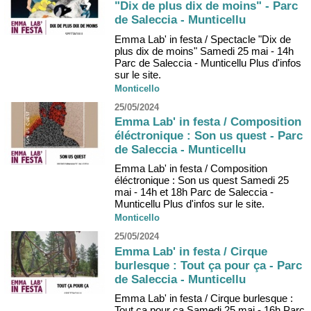
"Dix de plus dix de moins" - Parc
de Saleccia - Munticellu
Emma Lab' in festa / Spectacle "Dix de
plus dix de moins" Samedi 25 mai - 14h
Parc de Saleccia - Munticellu Plus d'infos
sur le site.
Monticello
25/05/2024
Emma Lab' in festa / Composition
éléctronique : Son us quest - Parc
de Saleccia - Munticellu
Emma Lab' in festa / Composition
éléctronique : Son us quest Samedi 25
mai - 14h et 18h Parc de Saleccia -
Munticellu Plus d'infos sur le site.
Monticello
25/05/2024
Emma Lab' in festa / Cirque
burlesque : Tout ça pour ça - Parc
de Saleccia - Munticellu
Emma Lab' in festa / Cirque burlesque :
Tout ça pour ça Samedi 25 mai - 16h Parc