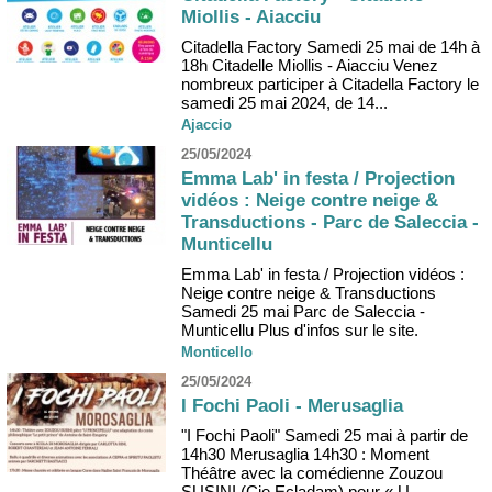
Miollis - Aiacciu
Citadella Factory Samedi 25 mai de 14h à
18h Citadelle Miollis - Aiacciu Venez
nombreux participer à Citadella Factory le
samedi 25 mai 2024, de 14...
Ajaccio
25/05/2024
Emma Lab' in festa / Projection
vidéos : Neige contre neige &
Transductions - Parc de Saleccia -
Munticellu
Emma Lab' in festa / Projection vidéos :
Neige contre neige & Transductions
Samedi 25 mai Parc de Saleccia -
Munticellu Plus d'infos sur le site.
Monticello
25/05/2024
I Fochi Paoli - Merusaglia
"I Fochi Paoli" Samedi 25 mai à partir de
14h30 Merusaglia 14h30 : Moment
Théâtre avec la comédienne Zouzou
SUSINI (Cie Ecladam) pour « U