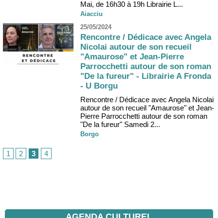
Mai, de 16h30 à 19h Librairie L...
Aiacciu
25/05/2024
Rencontre / Dédicace avec Angela
Nicolai autour de son recueil
"Amaurose" et Jean-Pierre
Parrocchetti autour de son roman
"De la fureur" - Librairie A Fronda
- U Borgu
Rencontre / Dédicace avec Angela Nicolai
autour de son recueil "Amaurose" et Jean-
Pierre Parrocchetti autour de son roman
"De la fureur" Samedi 2...
Borgo
1
2
3
4
AGENDA CULTUREL