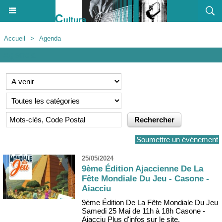
Accueil
>
Agenda
Agenda
Soumettre un événement
25/05/2024
9ème Édition Ajaccienne De La
Fête Mondiale Du Jeu - Casone -
Aiacciu
9ème Édition De La Fête Mondiale Du Jeu
Samedi 25 Mai de 11h à 18h Casone -
Aiacciu Plus d'infos sur le site.