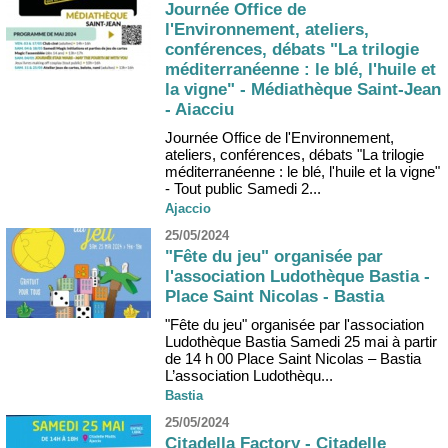
Journée Office de
l'Environnement, ateliers,
conférences, débats "La trilogie
méditerranéenne : le blé, l'huile et
la vigne" - Médiathèque Saint-Jean
- Aiacciu
Journée Office de l'Environnement,
ateliers, conférences, débats "La trilogie
méditerranéenne : le blé, l'huile et la vigne"
- Tout public Samedi 2...
Ajaccio
25/05/2024
"Fête du jeu" organisée par
l'association Ludothèque Bastia -
Place Saint Nicolas - Bastia
"Fête du jeu" organisée par l'association
Ludothèque Bastia Samedi 25 mai à partir
de 14 h 00 Place Saint Nicolas – Bastia
L’association Ludothèqu...
Bastia
25/05/2024
Citadella Factory - Citadelle