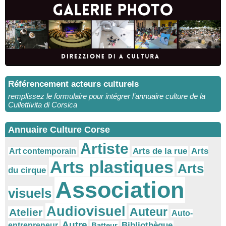
Référencement acteurs culturels
remplissez le formulaire pour intégrer l’annuaire culture de la
Cullettivita di Corsica
Annuaire Culture Corse
Artiste
Arts
Arts de la rue
Art contemporain
Arts plastiques
Arts
du cirque
Association
visuels
Audiovisuel
Auteur
Atelier
Auto-
Autre
Bibliothèque
entrepreneur
Batteur