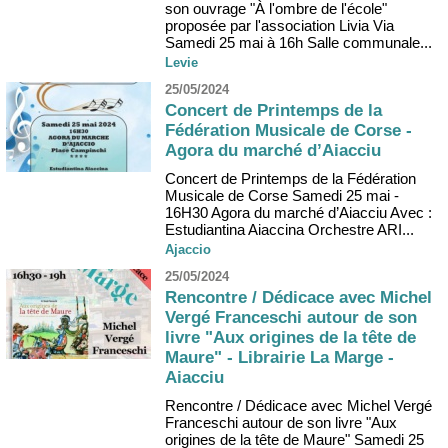
son ouvrage "À l'ombre de l'école"
proposée par l'association Livia Via
Samedi 25 mai à 16h Salle communale...
Levie
25/05/2024
Concert de Printemps de la
Fédération Musicale de Corse -
Agora du marché d’Aiacciu
Concert de Printemps de la Fédération
Musicale de Corse Samedi 25 mai -
16H30 Agora du marché d’Aiacciu Avec :
Estudiantina Aiaccina Orchestre ARI...
Ajaccio
25/05/2024
Rencontre / Dédicace avec Michel
Vergé Franceschi autour de son
livre "Aux origines de la tête de
Maure" - Librairie La Marge -
Aiacciu
Rencontre / Dédicace avec Michel Vergé
Franceschi autour de son livre "Aux
origines de la tête de Maure" Samedi 25