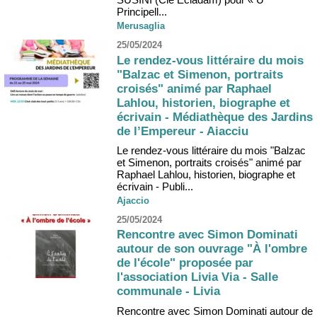
Principell...
Merusaglia
25/05/2024
Le rendez-vous littéraire du mois
"Balzac et Simenon, portraits
croisés" animé par Raphael
Lahlou, historien, biographe et
écrivain - Médiathèque des Jardins
de l’Empereur - Aiacciu
Le rendez-vous littéraire du mois "Balzac
et Simenon, portraits croisés" animé par
Raphael Lahlou, historien, biographe et
écrivain - Publi...
Ajaccio
25/05/2024
Rencontre avec Simon Dominati
autour de son ouvrage "À l'ombre
de l'école" proposée par
l'association Livia Via - Salle
communale - Livia
Rencontre avec Simon Dominati autour de