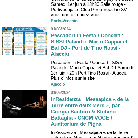
Samedi 1er juin à 18h30 Salle rouge -
Portivechju Le Club Porto-Vecchio XV
vous donne rendez-vous...
Porto-Vecchio
01/06/2024
Pescadori in Festa / Concert :
SISSI Palandri, Mario Cappai et
Bal DJ - Port de Tino Rossi -
Aiacciu
Pescadori in Festa / Concert : SISSI
Palandri, Mario Cappai et Bal DJ Samedi
1er juin - 20h Port Tino Rossi - Aiacciu
Plus d'infos sur le site.
Ajaccio
01/06/2024
InResidenza : Messapica « de la
Terre entre deux Mers », par
Giorgia Santoro & Stefano
Battaglia - CNCM VOCE /
Auditorium de Pigna
InResidenza : Messapica « de la Terre
entre deux Mers », par Giorgia Santoro &