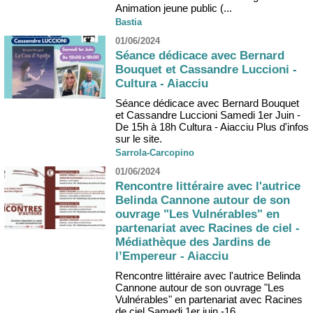
Animation jeune public (...
Bastia
01/06/2024
Séance dédicace avec Bernard
Bouquet et Cassandre Luccioni -
Cultura - Aiacciu
Séance dédicace avec Bernard Bouquet
et Cassandre Luccioni Samedi 1er Juin -
De 15h à 18h Cultura - Aiacciu Plus d'infos
sur le site.
Sarrola-Carcopino
01/06/2024
Rencontre littéraire avec l'autrice
Belinda Cannone autour de son
ouvrage "Les Vulnérables" en
partenariat avec Racines de ciel -
Médiathèque des Jardins de
l’Empereur - Aiacciu
Rencontre littéraire avec l'autrice Belinda
Cannone autour de son ouvrage "Les
Vulnérables" en partenariat avec Racines
de ciel Samedi 1er juin -16...