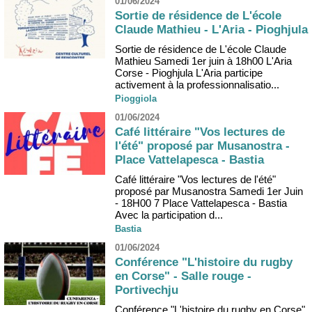
01/06/2024
Sortie de résidence de L'école
Claude Mathieu - L'Aria - Pioghjula
Sortie de résidence de L'école Claude
Mathieu Samedi 1er juin à 18h00 L'Aria
Corse - Pioghjula L'Aria participe
activement à la professionnalisatio...
Pioggiola
01/06/2024
Café littéraire "Vos lectures de
l'été" proposé par Musanostra -
Place Vattelapesca - Bastia
Café littéraire "Vos lectures de l'été"
proposé par Musanostra Samedi 1er Juin
- 18H00 7 Place Vattelapesca - Bastia
Avec la participation d...
Bastia
01/06/2024
Conférence "L'histoire du rugby
en Corse" - Salle rouge -
Portivechju
Conférence "L'histoire du rugby en Corse"