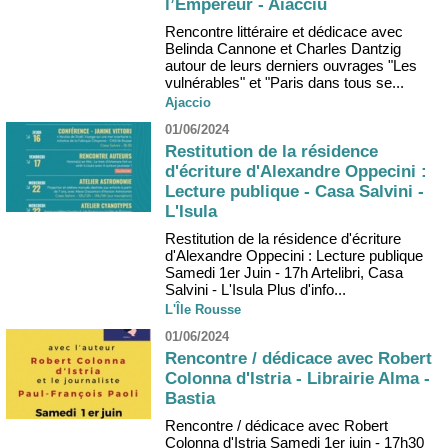
l’Empereur - Aiacciu
Rencontre littéraire et dédicace avec
Belinda Cannone et Charles Dantzig
autour de leurs derniers ouvrages "Les
vulnérables" et "Paris dans tous se...
Ajaccio
01/06/2024
Restitution de la résidence
d'écriture d'Alexandre Oppecini :
Lecture publique - Casa Salvini -
L'Isula
Restitution de la résidence d'écriture
d'Alexandre Oppecini : Lecture publique
Samedi 1er Juin - 17h Artelibri, Casa
Salvini - L'Isula Plus d'info...
L'Île Rousse
01/06/2024
Rencontre / dédicace avec Robert
Colonna d'Istria - Librairie Alma -
Bastia
Rencontre / dédicace avec Robert
Colonna d'Istria Samedi 1er juin - 17h30