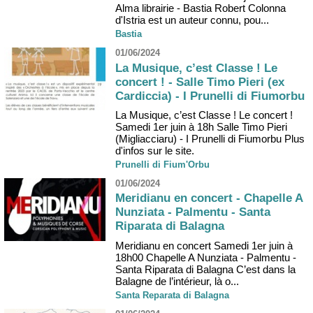
Alma librairie - Bastia Robert Colonna
d'Istria est un auteur connu, pou...
Bastia
01/06/2024
La Musique, c’est Classe ! Le
concert ! - Salle Timo Pieri (ex
Cardiccia) - I Prunelli di Fiumorbu
La Musique, c’est Classe ! Le concert !
Samedi 1er juin à 18h Salle Timo Pieri
(Migliacciaru) - I Prunelli di Fiumorbu Plus
d'infos sur le site.
Prunelli di Fium'Orbu
01/06/2024
Meridianu en concert - Chapelle A
Nunziata - Palmentu - Santa
Riparata di Balagna
Meridianu en concert Samedi 1er juin à
18h00 Chapelle A Nunziata - Palmentu -
Santa Riparata di Balagna C’est dans la
Balagne de l’intérieur, là o...
Santa Reparata di Balagna