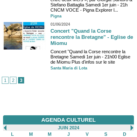
Stefano Battaglia Samedi 1er juin - 21h
CNCM VOCE - Pigna Explorer l...
Pigna
01/06/2024
Concert "Quand la Corse
rencontre la Bretagne" - Eglise de
Miomu
Concert "Quand la Corse rencontre la
Bretagne Samedi 1er juin - 21h00 Eglise
de Miomu Plus d'infos sur le site
Santa Maria di Lota
1
2
3
AGENDA CULTUREL
JUIN 2024
L
M
M
J
V
S
D