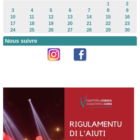
1
2
3
4
5
6
7
8
9
10
11
12
13
14
15
16
17
18
19
20
21
22
23
24
25
26
27
28
29
30
Nous suivre
Instagram
Facebook