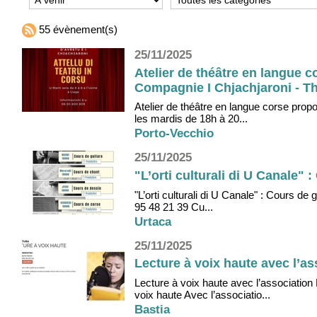
55 évènement(s)
25/11/2025
Atelier de théâtre en langue c
Compagnie I Chjachjaroni - Thé
Atelier de théâtre en langue corse prop
les mardis de 18h à 20...
Porto-Vecchio
25/11/2025
"L’orti culturali di U Canale" 
"L’orti culturali di U Canale" : Cours de
95 48 21 39 Cu...
Urtaca
25/11/2025
Lecture à voix haute avec l’as
Lecture à voix haute avec l’associatio
voix haute Avec l’associatio...
Bastia