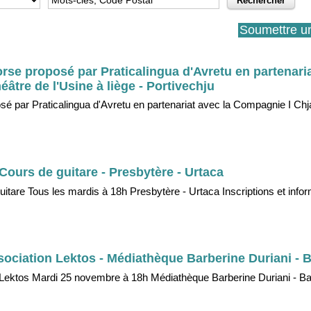
Soumettre u
orse proposé par Praticalingua d'Avretu en partenaria
âtre de l'Usine à liège - Portivechju
osé par Praticalingua d'Avretu en partenariat avec la Compagnie I Chj
: Cours de guitare - Presbytère - Urtaca
 guitare Tous les mardis à 18h Presbytère - Urtaca Inscriptions et info
sociation Lektos - Médiathèque Barberine Duriani - B
n Lektos Mardi 25 novembre à 18h Médiathèque Barberine Duriani - Ba