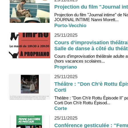
Projection du film "Journal i
Projection du film "Journal intime" de
JOURNAL INTIME Nanni Morett...
Porto-Vecchio
25/11/2025
Cours d’improvisation théâtral
Salle de danse à côté du théât
Cours d’improvisation théâtrale adulte 
(hors vacances scolaires...
Propriano
25/11/2025
Théâtre : "Don Ch’è Rottu Épis
Corti
Théâtre : "Don Ch’è Rottu Épisode II" 
Corti Don Ch’è Rottu Épisod...
Corte
25/11/2025
Conférence gesticulée : "Fe