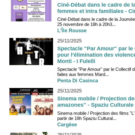
Ciné-Débat dans le cadre de l
femmes et intra familiales - C
Ciné-Débat dans le cadre de la Joumée M
25 novembre de 18h à 20h3...
L'Île Rousse
25/11/2025
Spectacle "Par Amour" par le C
pour l’élimination des violen
Monti - I Fulelli
Spectacle "Par Amour" par le Collectif d
faites aux femmes Mard...
Penta Di Casinca
25/11/2025
Sinema mobile / Projection de
amazones" - Spaziu Culturale 
Sinema mobile / Projection des films 
partir de 18h Spaziu Cultural...
Cargèse
25/11/2025