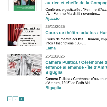
autrice et cheffe de la Comp
Conférence gesticulée : "Femme S’Acco
L’Un-Femme Mardi 25 novembre...
Ajaccio
25/11/2025
Cours de théâtre adultes : Hu
Cours de théâtre adultes : Humour, Imp
Infos / Inscriptions : 06 6...
Lama
25/11/2025
Camera Pulitica / Cérémonie d
enfance allemande - Île d’Amr
Biguglia
Camera Pulitica / Cérémonie d’ouvertur
d’Amrum, 1945" de Fatih Aki...
Biguglia
1
2
3