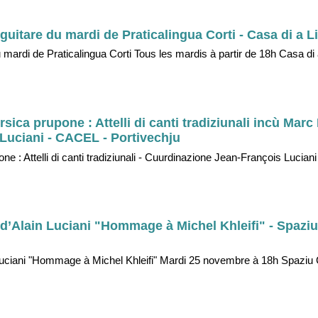
guitare du mardi de Praticalingua Corti - Casa di a L
u mardi de Praticalingua Corti Tous les mardis à partir de 18h Casa di 
rsica prupone : Attelli di canti tradiziunali incù Marc 
Luciani - CACEL - Portivechju
one : Attelli di canti tradiziunali - Cuurdinazione Jean-François Luciani 
 d’Alain Luciani "Hommage à Michel Khleifi" - Spaziu
Luciani "Hommage à Michel Khleifi" Mardi 25 novembre à 18h Spaziu C