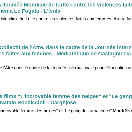
a Joumée Mondiale de Lutte contre les violences fait
inéma Le Fogata - L'Isula
ondiale de Lutte contre les violences faites aux femmes et intra fam
ollectif de l’Âtre, dans le cadre de la Journée intern
ces faites aux femmes - Médiathèque de Castagniccia
e l’Âtre dans le cadre de la Journée internationale pour l’élimination 
s films "L'incroyable femme des neiges" et "Le gan
Natale Rochiccioli - Carghjese
"L'incroyable femme des neiges" et "Le gang des amazones" Mardi 25