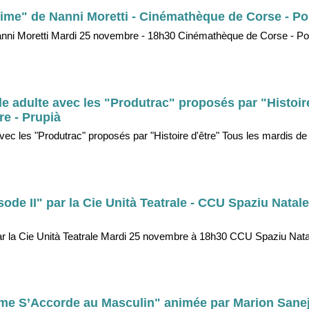
ntime" de Nanni Moretti - Cinémathèque de Corse - Po
 Nanni Moretti Mardi 25 novembre - 18h30 Cinémathèque de Corse - Po
e adulte avec les "Produtrac" proposés par "Histoire
re - Prupià
avec les "Produtrac" proposés par "Histoire d'être" Tous les mardis d
ode II" par la Cie Unità Teatrale - CCU Spaziu Natale
par la Cie Unità Teatrale Mardi 25 novembre à 18h30 CCU Spaziu Natal
mme S’Accorde au Masculin" animée par Marion Sane