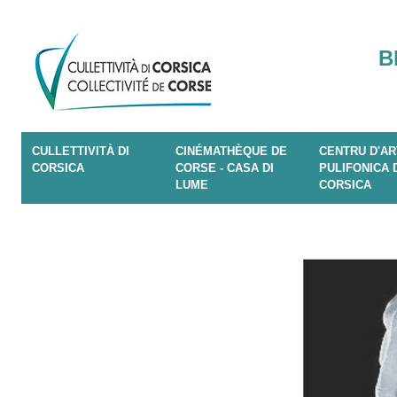
B
CULLETTIVITÀ DI
CINÉMATHÈQUE DE
CENTRU D'AR
CORSICA
CORSE - CASA DI
PULIFONICA 
LUME
CORSICA