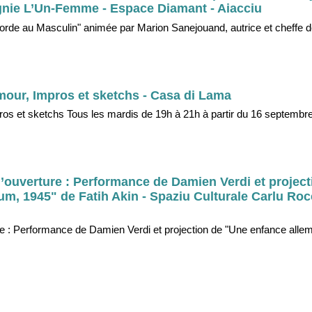
agnie L’Un-Femme - Espace Diamant - Aiacciu
rde au Masculin" animée par Marion Sanejouand, autrice et cheffe 
mour, Impros et sketchs - Casa di Lama
ros et sketchs Tous les mardis de 19h à 21h à partir du 16 septemb
’ouverture : Performance de Damien Verdi et projec
um, 1945" de Fatih Akin - Spaziu Culturale Carlu Roc
e : Performance de Damien Verdi et projection de "Une enfance allem