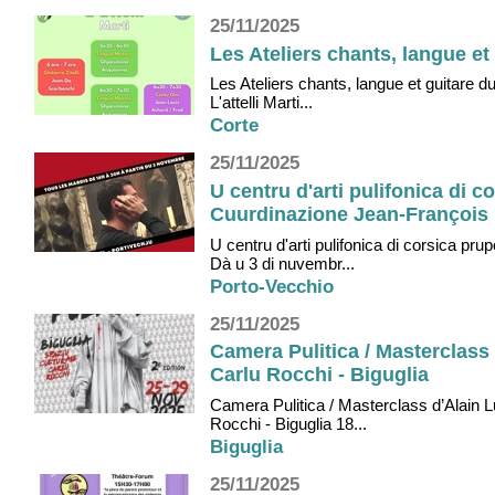
25/11/2025
Les Ateliers chants, langue et 
Les Ateliers chants, langue et guitare d
L'attelli Marti...
Corte
25/11/2025
U centru d'arti pulifonica di co
Cuurdinazione Jean-François 
U centru d'arti pulifonica di corsica prup
Dà u 3 di nuvembr...
Porto-Vecchio
25/11/2025
Camera Pulitica / Masterclass
Carlu Rocchi - Biguglia
Camera Pulitica / Masterclass d’Alain 
Rocchi - Biguglia 18...
Biguglia
25/11/2025