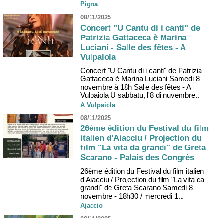
Pigna
08/11/2025
Concert "U Cantu di i canti" de
Patrizia Gattaceca è Marina
Luciani - Salle des fêtes - A
Vulpaiola
Concert "U Cantu di i canti" de Patrizia
Gattaceca è Marina Luciani Samedi 8
novembre à 18h Salle des fêtes - A
Vulpaiola U sabbatu, l'8 di nuvembre...
A Vulpaiola
08/11/2025
26ème édition du Festival du film
italien d'Aiacciu / Projection du
film "La vita da grandi" de Greta
Scarano - Palais des Congrès
26ème édition du Festival du film italien
d'Aiacciu / Projection du film "La vita da
grandi" de Greta Scarano Samedi 8
novembre - 18h30 / mercredi 1...
Ajaccio