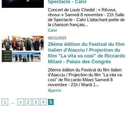
Spectacle - Calvi
Concert de Louis Chedid : « Rêveur,
rêveur » Samedi 8 novembre - 21h Salle
de Spectacle - Calvi L’attachant poète de
la chanson français...
Calvi
08/11/2025
26ème édition du Festival du film
italien d'Aiacciu / Projection du
film "La vita va cosi" de Riccardo
Milani - Palais des Congrès
26ème édition du Festival du film italien
d'Aiacciu / Projection du film "La vita va
cosi" de Riccardo Milani Samedi 8
novembre - 21h / Mardi 1...
Ajaccio
1
...
«
2
3
4
5