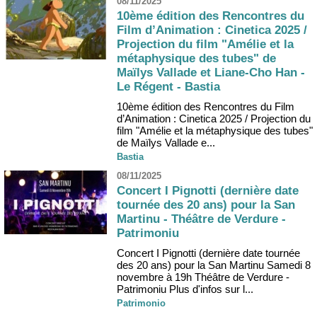
08/11/2025
10ème édition des Rencontres du
Film d’Animation : Cinetica 2025 /
Projection du film "Amélie et la
métaphysique des tubes" de
Maïlys Vallade et Liane-Cho Han -
Le Régent - Bastia
10ème édition des Rencontres du Film
d’Animation : Cinetica 2025 / Projection du
film "Amélie et la métaphysique des tubes"
de Maïlys Vallade e...
Bastia
08/11/2025
Concert I Pignotti (dernière date
tournée des 20 ans) pour la San
Martinu - Théâtre de Verdure -
Patrimoniu
Concert I Pignotti (dernière date tournée
des 20 ans) pour la San Martinu Samedi 8
novembre à 19h Théâtre de Verdure -
Patrimoniu Plus d'infos sur l...
Patrimonio