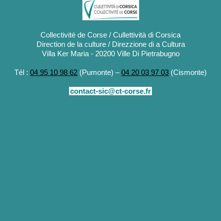
Collectivité de Corse / Cullettività di Corsica
Direction de la culture / Direzzione di a Cultura
Villa Ker Maria - 20200 Ville Di Pietrabugno
Tél :
04 95 10 98 62
(Pumonte) –
04 20 03 97 03
(Cismonte)
contact-sic@ct-corse.fr