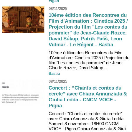
Figari
08/11/2025
10ème édition des Rencontres du
Film d’Animation : Cinetica 2025 /
Projection du film "Les contes du
pommier" de Jean-Claude Rozec,
David Súkup, Patrik Pašš, Leon
Vidmar - Le Régent - Bastia
10ème édition des Rencontres du Film
d’Animation : Cinetica 2025 / Projection du
film "Les contes du pommier" de Jean-
Claude Rozec, David Súkup...
Bastia
08/11/2025
Concert : “Chants et contes du
cercle” avec Chiara Annunziata &
Giulia Ledda - CNCM VOCE -
Pigna
Concert : “Chants et contes du cercle”
avec Chiara Annunziata & Giulia Ledda
Samedi 8 novembre - 18H00 CNCM
VOCE - Pigna Chiara Annunziata & Giuli...