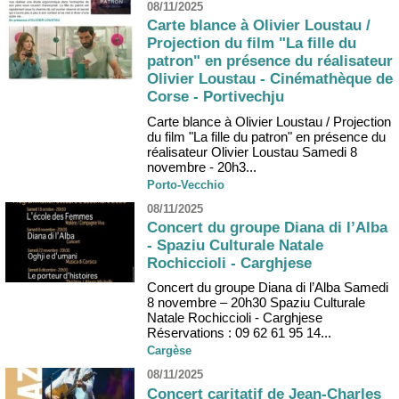
08/11/2025
Carte blance à Olivier Loustau /
Projection du film "La fille du
patron" en présence du réalisateur
Olivier Loustau - Cinémathèque de
Corse - Portivechju
Carte blance à Olivier Loustau / Projection
du film "La fille du patron" en présence du
réalisateur Olivier Loustau Samedi 8
novembre - 20h3...
Porto-Vecchio
08/11/2025
Concert du groupe Diana di l’Alba
- Spaziu Culturale Natale
Rochiccioli - Carghjese
Concert du groupe Diana di l’Alba Samedi
8 novembre – 20h30 Spaziu Culturale
Natale Rochiccioli - Carghjese
Réservations : 09 62 61 95 14...
Cargèse
08/11/2025
Concert caritatif de Jean-Charles