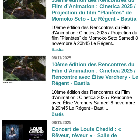
10ème édition des Rencontres du
Film d’Animation : Cinetica 2025 /
Projection du film "Planètes" de
Momoko Seto - Le Régent - Bastia
10ème édition des Rencontres du Film
d’Animation : Cinetica 2025 / Projection du
film "Planètes" de Momoko Seto Samedi 8
novembre à 20h45 Le Régent...
Bastia
08/11/2025
10ème édition des Rencontres du
Film d’Animation : Cinetica 2025 /
Rencontre avec Élise Verchery - Le
Régent - Bastia
10ème édition des Rencontres du Film
d’Animation : Cinetica 2025 / Rencontre
avec Élise Verchery Samedi 8 novembre
à 20h45 Le Régent - Basti...
Bastia
08/11/2025
Concert de Louis Chedid : «
Rêveur, rêveur » - Salle de