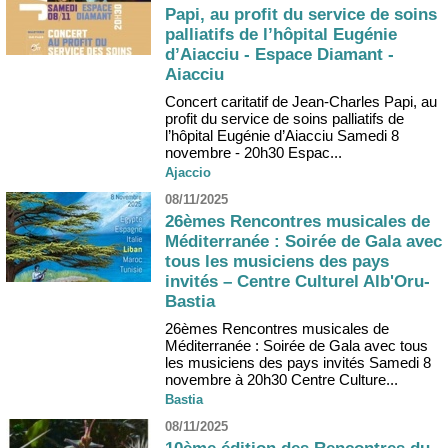
Papi, au profit du service de soins
palliatifs de l’hôpital Eugénie
d’Aiacciu - Espace Diamant -
Aiacciu
Concert caritatif de Jean-Charles Papi, au
profit du service de soins palliatifs de
l’hôpital Eugénie d’Aiacciu Samedi 8
novembre - 20h30 Espac...
Ajaccio
08/11/2025
26èmes Rencontres musicales de
Méditerranée : Soirée de Gala avec
tous les musiciens des pays
invités – Centre Culturel Alb'Oru-
Bastia
26èmes Rencontres musicales de
Méditerranée : Soirée de Gala avec tous
les musiciens des pays invités Samedi 8
novembre à 20h30 Centre Culture...
Bastia
08/11/2025