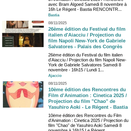
avec Bram Algoed Samedi 8 novembre à
16h Le Régent - Bastia RENCONTR...
Bastia
08/11/2025
26ème édition du Festival du film
italien d'Aiacciu / Projection du
film Napoli New-York de Gabriele
Salvatores - Palais des Congrès
26ème édition du Festival du film italien
d'Aiacciu / Projection du film Napoli New-
York de Gabriele Salvatores Samedi 8
novembre - 16h15 / Lundi 1...
Ajaccio
08/11/2025
10ème édition des Rencontres du
Film d’Animation : Cinetica 2025 /
Projection du film "Chao" de
Yasuhiro Aoki - Le Régent - Bastia
10ème édition des Rencontres du Film
d’Animation : Cinetica 2025 / Projection du
film "Chao" de Yasuhiro Aoki Samedi 8
novembre à 16h15 Le Régent...