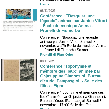
Bastia
08/11/2025
Conférence : "Basquiat, une
légende" animée par Janine Vittori
- École de musique Anima - I
Prunelli di Fiumorbu
Conférence : "Basquiat, une légende"
animée par Janine Vittori Samedi 8
novembre à 17h École de musique Anima
- I Prunelli di Fiumorbu Sa mort,...
Prunelli di Fium'Orbu
08/11/2025
Conférence "Toponymie et
mémoire des lieux" animée par
Ghjasippina Giannesini, Bureau
d'étude IPampasgioli - Salle des
fêtes - Figari
Conférence "Toponymie et mémoire des
lieux" animée par Ghjasippina Giannesini,
Bureau d'étude IPampasgioli Samedi 8
novembre - 17h00 Salle des fête...