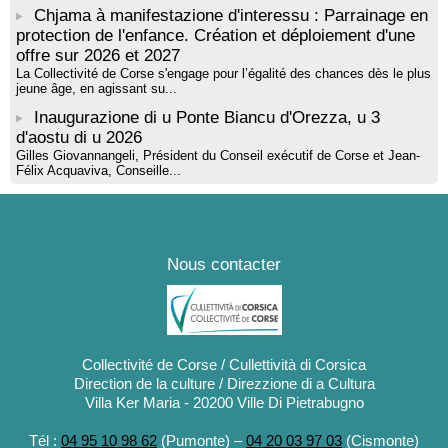
Chjama à manifestazione d'interessu : Parrainage en
protection de l'enfance. Création et déploiement d'une
offre sur 2026 et 2027
La Collectivité de Corse s'engage pour l’égalité des chances dès le plus
jeune âge, en agissant su...
Inaugurazione di u Ponte Biancu d'Orezza, u 3
d'aostu di u 2026
Gilles Giovannangeli, Président du Conseil exécutif de Corse et Jean-
Félix Acquaviva, Conseille...
Nous contacter
Collectivité de Corse / Cullettività di Corsica
Direction de la culture / Direzzione di a Cultura
Villa Ker Maria - 20200 Ville Di Pietrabugno
Tél :
04 95 10 98 62
(Pumonte) –
04 20 03 97 03
(Cismonte)