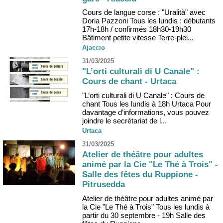
Cours de langue corse : "Uralità" avec
Doria Pazzoni Tous les lundis : débutants
17h-18h / confirmés 18h30-19h30
Bâtiment petite vitesse Terre-plei...
Ajaccio
31/03/2025
"L’orti culturali di U Canale" :
Cours de chant - Urtaca
"L’orti culturali di U Canale" : Cours de
chant Tous les lundis à 18h Urtaca Pour
davantage d’informations, vous pouvez
joindre le secrétariat de l...
Urtaca
31/03/2025
Atelier de théâtre pour adultes
animé par la Cie "Le Thé à Trois" -
Salle des fêtes du Ruppione -
Pitrusedda
Atelier de théâtre pour adultes animé par
la Cie "Le Thé à Trois" Tous les lundis à
partir du 30 septembre - 19h Salle des