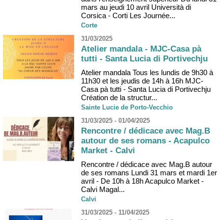
mars au jeudi 10 avril Università di
Corsica - Corti Les Journée...
Corte
31/03/2025
Atelier mandala - MJC-Casa pà
tutti - Santa Lucia di Portivechju
Atelier mandala Tous les lundis de 9h30 à
11h30 et les jeudis de 14h à 16h MJC-
Casa pà tutti - Santa Lucia di Portivechju
Création de la structur...
Sainte Lucie de Porto-Vecchio
31/03/2025 - 01/04/2025
Rencontre / dédicace avec Mag.B
autour de ses romans - Acapulco
Market - Calvi
Rencontre / dédicace avec Mag.B autour
de ses romans Lundi 31 mars et mardi 1er
avril - De 10h à 18h Acapulco Market -
Calvi Magal...
Calvi
31/03/2025 - 11/04/2025