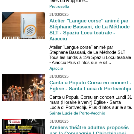
fêtes du Ruppione...
Pietrosella
31/03/2025
Atelier "Langue corse" animé par
Stéphane Bassani, de La Méthode
SLT - Spaziu Locu teatrale -
Aiacciu
Atelier "Langue corse" animé par
Stéphane Bassani, de La Méthode SLT
Tous les lundis à 19h Spaziu Locu teatrale
- Aiacciu Plus d'infos sur le sit...
Ajaccio
31/03/2025
Canta u Populu Corsu en concert -
Église - Santa Lucia di Portivechju
Canta u Populu Corsu en concert Lundi 31
mars (Horaire à venir) Église - Santa
Lucia di Portivechju Plus d'infos sur le site.
Sainte Lucie de Porto-Vecchio
31/03/2025
Ateliers théâtre adultes proposés
par la Compagnie I Chjachjaroni -