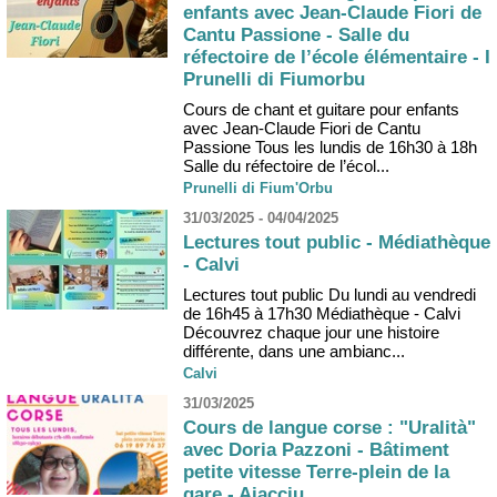
enfants avec Jean-Claude Fiori de
Cantu Passione - Salle du
réfectoire de l’école élémentaire - I
Prunelli di Fiumorbu
Cours de chant et guitare pour enfants
avec Jean-Claude Fiori de Cantu
Passione Tous les lundis de 16h30 à 18h
Salle du réfectoire de l’écol...
Prunelli di Fium'Orbu
31/03/2025 - 04/04/2025
Lectures tout public - Médiathèque
- Calvi
Lectures tout public Du lundi au vendredi
de 16h45 à 17h30 Médiathèque - Calvi
Découvrez chaque jour une histoire
différente, dans une ambianc...
Calvi
31/03/2025
Cours de langue corse : "Uralità"
avec Doria Pazzoni - Bâtiment
petite vitesse Terre-plein de la
gare - Aiacciu