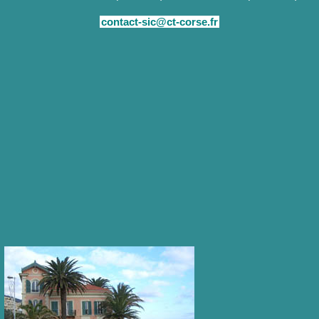
contact-sic@ct-corse.fr