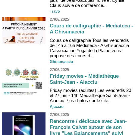
plus" de Jean-Jacques Torre et Cyrille
Claus suivie de conférence...
Travo
27/06/2025
Cours de calligraphie - Mediateca -
A Ghisunaccia
Cours de calligraphie Tous les vendredis
de 14h à 16h Mediateca - A Ghisunaccia
L'association Yoga de la Plaine vous
propose des cours d...
Ghisonaccia
27/06/2025
Friday movies - Médiathèque
Saint-Jean - Aiacciu
Friday movies (adultes) Les vendredis 20
et 27 juin - 14h Médiathèque Saint-Jean -
Aiacciu Plus d'infos sur le site.
Ajaccio
27/06/2025
Rencontre / dédicace avec Jean-
François Calvat autour de son
livre "Les Balancements" suivi