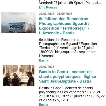
Vendredi 27 juin à 18h Spaziu Pasqual...
L'Île Rousse
27/06/2025 - 21/09/2025
6e édition des Rencontres
Photographiques Sguardi /
Exposition "Territoire(s)" -
L'Arsenale - Bastia
6e édition des Rencontres
Photographiques Sguardi / Exposition
"Territoire(s)" Vernissage le 27 juin à
18h00 Visible jusqu'au 21 septembre
L'Arsenal...
Bastia
27/06/2025
Bastia in Cantu : concert de
chants polyphoniques - Église
Saint Jean-Baptiste - Bastia
Bastia in Cantu : concert de chants
polyphoniques Les vendredis : 13, 20 et
27 juin / 4, 11, 18 et 25 juillet / 1er, 8, 15, 22
et 29 août / 5, 12, 1...
Bastia