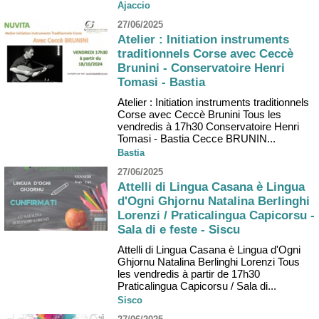
Ajaccio
27/06/2025
Atelier : Initiation instruments
traditionnels Corse avec Ceccè
Brunini - Conservatoire Henri
Tomasi - Bastia
Atelier : Initiation instruments traditionnels
Corse avec Ceccè Brunini Tous les
vendredis à 17h30 Conservatoire Henri
Tomasi - Bastia Cecce BRUNIN...
Bastia
27/06/2025
Attelli di Lingua Casana è Lingua
d'Ogni Ghjornu Natalina Berlinghi
Lorenzi / Praticalingua Capicorsu -
Sala di e feste - Siscu
Attelli di Lingua Casana è Lingua d'Ogni
Ghjornu Natalina Berlinghi Lorenzi Tous
les vendredis à partir de 17h30
Praticalingua Capicorsu / Sala di...
Sisco