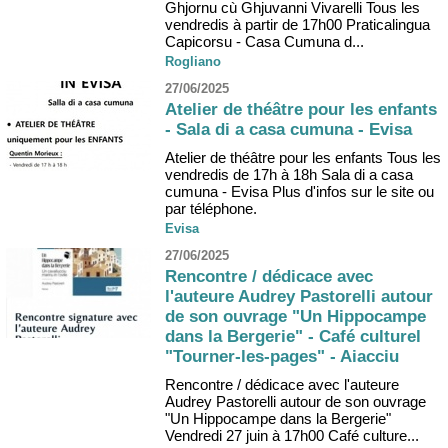
Ghjornu cù Ghjuvanni Vivarelli Tous les
vendredis à partir de 17h00 Praticalingua
Capicorsu - Casa Cumuna d...
Rogliano
27/06/2025
Atelier de théâtre pour les enfants
- Sala di a casa cumuna - Evisa
Atelier de théâtre pour les enfants Tous les
vendredis de 17h à 18h Sala di a casa
cumuna - Evisa Plus d'infos sur le site ou
par téléphone.
Evisa
27/06/2025
Rencontre / dédicace avec
l'auteure Audrey Pastorelli autour
de son ouvrage "Un Hippocampe
dans la Bergerie" - Café culturel
"Tourner-les-pages" - Aiacciu
Rencontre / dédicace avec l'auteure
Audrey Pastorelli autour de son ouvrage
"Un Hippocampe dans la Bergerie"
Vendredi 27 juin à 17h00 Café culture...