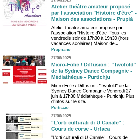
27/06/2025
Atelier théâtre amateur proposé
par l'association "Histoire d'être" -
Maison des associations - Prupià
Atelier théâtre amateur proposé par
l'association "Histoire d'être" Tous les
vendredis soir de 17h30 à 19h30 (hors
vacances scolaires) Maison de...
Propriano
27/06/2025
Micro-Folie / Diffusion : "Twofold"
de la Sydney Dance Compagnie -
Médiathèque - Purtichju
Micro-Folie / Diffusion : "Twofold" de la
Sydney Dance Compagnie Vendredi 27
juin à 17h30 Médiathèque - Purtichju Plus
d’infos sur le site.
Porticcio
27/06/2025
"L’orti culturali di U Canale" :
Cours de corse - Urtaca
"L’orti culturali di U Canale" : Cours de