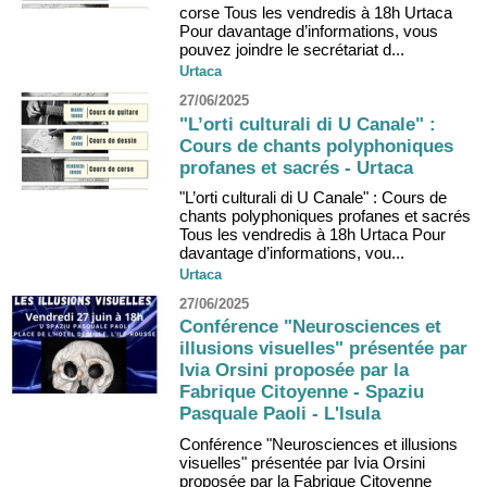
corse Tous les vendredis à 18h Urtaca
Pour davantage d’informations, vous
pouvez joindre le secrétariat d...
Urtaca
27/06/2025
"L’orti culturali di U Canale" :
Cours de chants polyphoniques
profanes et sacrés - Urtaca
"L’orti culturali di U Canale" : Cours de
chants polyphoniques profanes et sacrés
Tous les vendredis à 18h Urtaca Pour
davantage d’informations, vou...
Urtaca
27/06/2025
Conférence "Neurosciences et
illusions visuelles" présentée par
Ivia Orsini proposée par la
Fabrique Citoyenne - Spaziu
Pasquale Paoli - L'Isula
Conférence "Neurosciences et illusions
visuelles" présentée par Ivia Orsini
proposée par la Fabrique Citoyenne