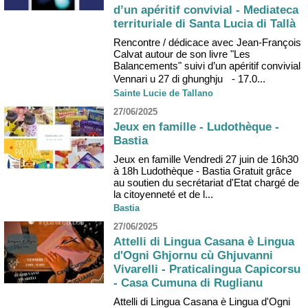
d’un apéritif convivial - Mediateca
territuriale di Santa Lucia di Tallà
Rencontre / dédicace avec Jean-François
Calvat autour de son livre "Les
Balancements" suivi d’un apéritif convivial
Vennari u 27 di ghunghju - 17.0...
Sainte Lucie de Tallano
27/06/2025
Jeux en famille - Ludothèque -
Bastia
Jeux en famille Vendredi 27 juin de 16h30
à 18h Ludothèque - Bastia Gratuit grâce
au soutien du secrétariat d'Etat chargé de
la citoyenneté et de l...
Bastia
27/06/2025
Attelli di Lingua Casana è Lingua
d'Ogni Ghjornu cù Ghjuvanni
Vivarelli - Praticalingua Capicorsu
- Casa Cumuna di Ruglianu
Attelli di Lingua Casana è Lingua d'Ogni