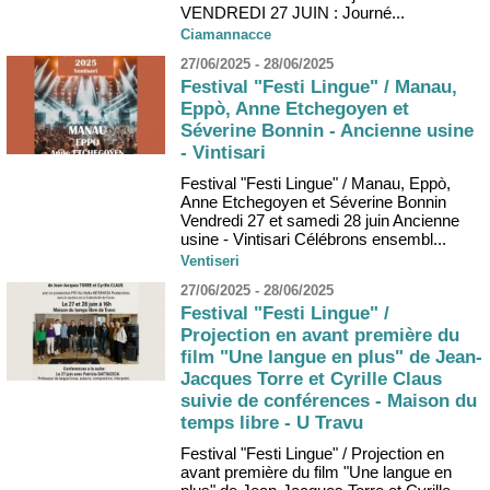
VENDREDI 27 JUIN : Journé...
Ciamannacce
27/06/2025 - 28/06/2025
Festival "Festi Lingue" / Manau,
Eppò, Anne Etchegoyen et
Séverine Bonnin - Ancienne usine
- Vintisari
Festival "Festi Lingue" / Manau, Eppò,
Anne Etchegoyen et Séverine Bonnin
Vendredi 27 et samedi 28 juin Ancienne
usine - Vintisari Célébrons ensembl...
Ventiseri
27/06/2025 - 28/06/2025
Festival "Festi Lingue" /
Projection en avant première du
film "Une langue en plus" de Jean-
Jacques Torre et Cyrille Claus
suivie de conférences - Maison du
temps libre - U Travu
Festival "Festi Lingue" / Projection en
avant première du film "Une langue en