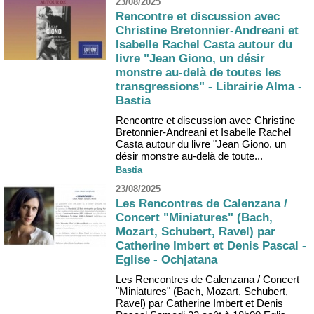
23/08/2025
Rencontre et discussion avec
Christine Bretonnier-Andreani et
Isabelle Rachel Casta autour du
livre "Jean Giono, un désir
monstre au-delà de toutes les
transgressions" - Librairie Alma -
Bastia
Rencontre et discussion avec Christine
Bretonnier-Andreani et Isabelle Rachel
Casta autour du livre "Jean Giono, un
désir monstre au-delà de toute...
Bastia
23/08/2025
Les Rencontres de Calenzana /
Concert "Miniatures" (Bach,
Mozart, Schubert, Ravel) par
Catherine Imbert et Denis Pascal -
Eglise - Ochjatana
Les Rencontres de Calenzana / Concert
"Miniatures" (Bach, Mozart, Schubert,
Ravel) par Catherine Imbert et Denis