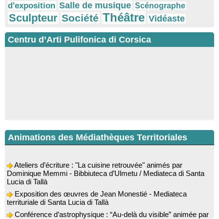
Salle de musique
d'exposition
Scénographe
Théâtre
Sculpteur
Société
Vidéaste
Centru d’Arti Pulifonica di Corsica
Animations des Médiathèques Territoriales
Ateliers d’écriture : "La cuisine retrouvée" animés par
Dominique Memmi - Bibbiuteca d’Ulmetu / Mediateca di Santa
Lucia di Tallà
Exposition des œuvres de Jean Monestié - Mediateca
territuriale di Santa Lucia di Tallà
Conférence d’astrophysique : “Au-delà du visible” animée par
l’astrophysicien Paul Guerrini - Médiathèque - Pitretu è