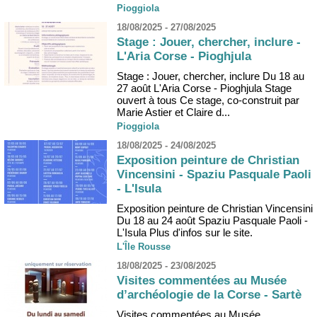
Pioggiola
18/08/2025 - 27/08/2025
Stage : Jouer, chercher, inclure -
L'Aria Corse - Pioghjula
Stage : Jouer, chercher, inclure Du 18 au
27 août L'Aria Corse - Pioghjula Stage
ouvert à tous Ce stage, co-construit par
Marie Astier et Claire d...
Pioggiola
18/08/2025 - 24/08/2025
Exposition peinture de Christian
Vincensini - Spaziu Pasquale Paoli
- L'Isula
Exposition peinture de Christian Vincensini
Du 18 au 24 août Spaziu Pasquale Paoli -
L'Isula Plus d'infos sur le site.
L'Île Rousse
18/08/2025 - 23/08/2025
Visites commentées au Musée
d’archéologie de la Corse - Sartè
Visites commentées au Musée