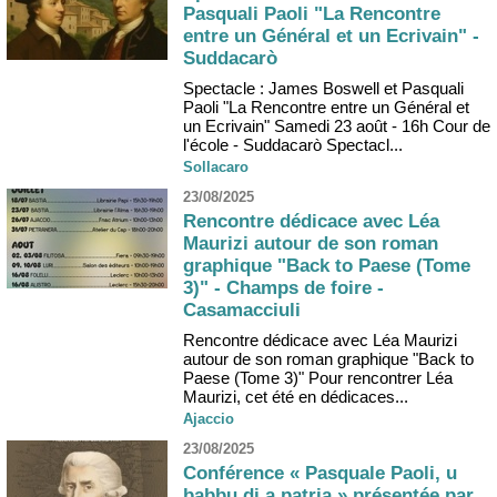
Pasquali Paoli "La Rencontre
entre un Général et un Ecrivain" -
Suddacarò
Spectacle : James Boswell et Pasquali
Paoli "La Rencontre entre un Général et
un Ecrivain" Samedi 23 août - 16h Cour de
l'école - Suddacarò Spectacl...
Sollacaro
23/08/2025
Rencontre dédicace avec Léa
Maurizi autour de son roman
graphique "Back to Paese (Tome
3)" - Champs de foire -
Casamacciuli
Rencontre dédicace avec Léa Maurizi
autour de son roman graphique "Back to
Paese (Tome 3)" Pour rencontrer Léa
Maurizi, cet été en dédicaces...
Ajaccio
23/08/2025
Conférence « Pasquale Paoli, u
babbu di a patria » présentée par