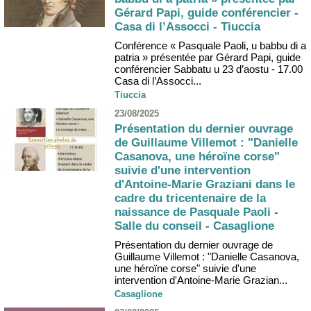
Gérard Papi, guide conférencier -
Casa di l’Assocci - Tiuccia
Conférence « Pasquale Paoli, u babbu di a
patria » présentée par Gérard Papi, guide
conférencier Sabbatu u 23 d’aostu - 17.00
Casa di l’Assocci...
Tiuccia
23/08/2025
Présentation du dernier ouvrage
de Guillaume Villemot : "Danielle
Casanova, une héroïne corse"
suivie d'une intervention
d'Antoine-Marie Graziani dans le
cadre du tricentenaire de la
naissance de Pasquale Paoli -
Salle du conseil - Casaglione
Présentation du dernier ouvrage de
Guillaume Villemot : "Danielle Casanova,
une héroïne corse" suivie d'une
intervention d'Antoine-Marie Grazian...
Casaglione