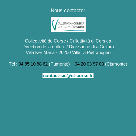
Nous contacter
Collectivité de Corse / Cullettività di Corsica
Direction de la culture / Direzzione di a Cultura
Villa Ker Maria - 20200 Ville Di Pietrabugno
Tél :
04 95 10 98 62
(Pumonte) –
04 20 03 97 03
(Cismonte)
contact-sic@ct-corse.fr