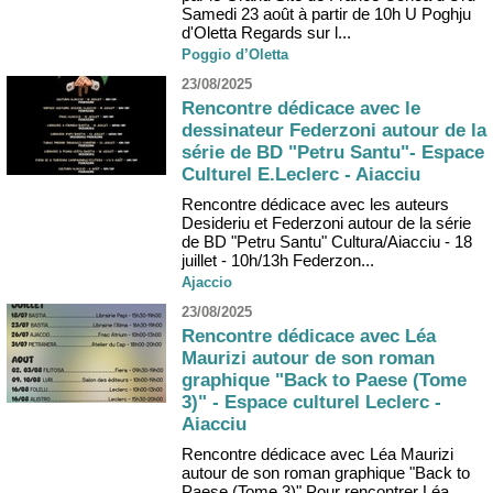
Samedi 23 août à partir de 10h U Poghju
d'Oletta Regards sur l...
Poggio d’Oletta
23/08/2025
Rencontre dédicace avec le
dessinateur Federzoni autour de la
série de BD "Petru Santu"- Espace
Culturel E.Leclerc - Aiacciu
Rencontre dédicace avec les auteurs
Desideriu et Federzoni autour de la série
de BD "Petru Santu" Cultura/Aiacciu - 18
juillet - 10h/13h Federzon...
Ajaccio
23/08/2025
Rencontre dédicace avec Léa
Maurizi autour de son roman
graphique "Back to Paese (Tome
3)" - Espace culturel Leclerc -
Aiacciu
Rencontre dédicace avec Léa Maurizi
autour de son roman graphique "Back to
Paese (Tome 3)" Pour rencontrer Léa