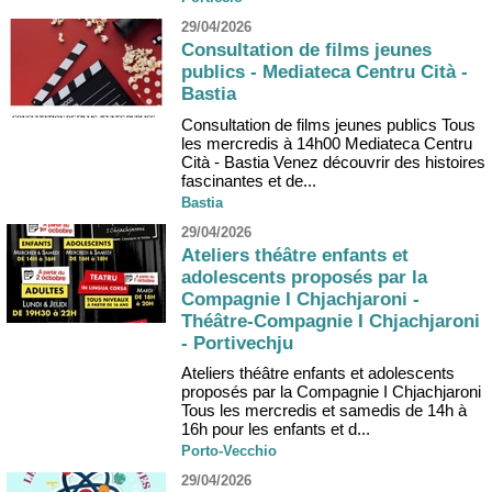
29/04/2026
Consultation de films jeunes
publics - Mediateca Centru Cità -
Bastia
Consultation de films jeunes publics Tous
les mercredis à 14h00 Mediateca Centru
Cità - Bastia Venez découvrir des histoires
fascinantes et de...
Bastia
29/04/2026
Ateliers théâtre enfants et
adolescents proposés par la
Compagnie I Chjachjaroni -
Théâtre-Compagnie I Chjachjaroni
- Portivechju
Ateliers théâtre enfants et adolescents
proposés par la Compagnie I Chjachjaroni
Tous les mercredis et samedis de 14h à
16h pour les enfants et d...
Porto-Vecchio
29/04/2026