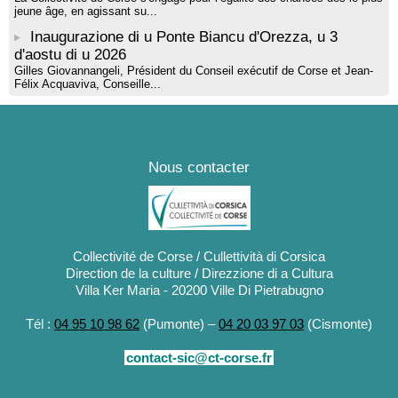
jeune âge, en agissant su...
Inaugurazione di u Ponte Biancu d'Orezza, u 3
d'aostu di u 2026
Gilles Giovannangeli, Président du Conseil exécutif de Corse et Jean-
Félix Acquaviva, Conseille...
Nous contacter
Collectivité de Corse / Cullettività di Corsica
Direction de la culture / Direzzione di a Cultura
Villa Ker Maria - 20200 Ville Di Pietrabugno
Tél :
04 95 10 98 62
(Pumonte) –
04 20 03 97 03
(Cismonte)
contact-sic@ct-corse.fr