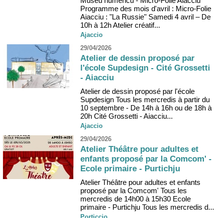
Museu numericu - Micro-Folie Aiacciu
Programme des mois d'avril : Micro-Folie
Aiacciu : "La Russie" Samedi 4 avril – De
10h à 12h Atelier créatif...
Ajaccio
29/04/2026
Atelier de dessin proposé par
l'école Supdesign - Cité Grossetti
- Aiacciu
Atelier de dessin proposé par l'école
Supdesign Tous les mercredis à partir du
10 septembre - De 14h à 16h ou de 18h à
20h Cité Grossetti - Aiacciu...
Ajaccio
29/04/2026
Atelier Théâtre pour adultes et
enfants proposé par la Comcom' -
Ecole primaire - Purtichju
Atelier Théâtre pour adultes et enfants
proposé par la Comcom' Tous les
mercredis de 14h00 à 15h30 Ecole
primaire - Purtichju Tous les mercredis d...
Porticcio