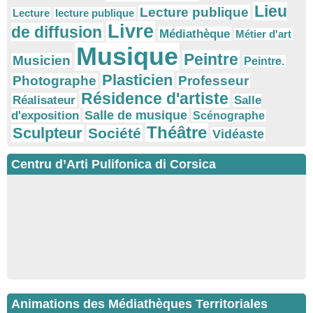
Lieu
Lecture publique
Lecture
lecture publique
Livre
de diffusion
Médiathèque
Métier d'art
Musique
Peintre
Musicien
Peintre.
Plasticien
Photographe
Professeur
Résidence d'artiste
Réalisateur
Salle
Salle de musique
d'exposition
Scénographe
Théâtre
Sculpteur
Société
Vidéaste
Centru d’Arti Pulifonica di Corsica
Animations des Médiathèques Territoriales