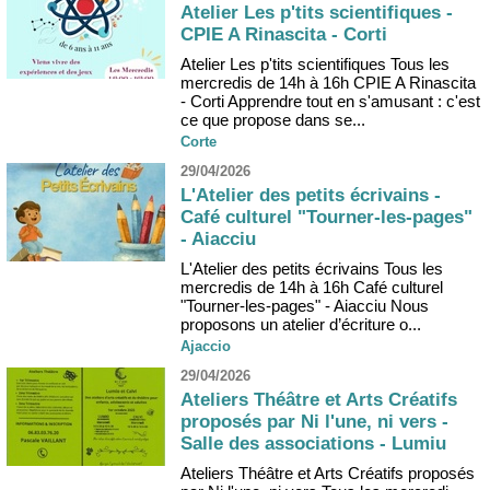
Atelier Les p'tits scientifiques -
CPIE A Rinascita - Corti
Atelier Les p'tits scientifiques Tous les
mercredis de 14h à 16h CPIE A Rinascita
- Corti Apprendre tout en s'amusant : c'est
ce que propose dans se...
Corte
29/04/2026
L'Atelier des petits écrivains -
Café culturel "Tourner-les-pages"
- Aiacciu
L'Atelier des petits écrivains Tous les
mercredis de 14h à 16h Café culturel
"Tourner-les-pages" - Aiacciu Nous
proposons un atelier d’écriture o...
Ajaccio
29/04/2026
Ateliers Théâtre et Arts Créatifs
proposés par Ni l'une, ni vers -
Salle des associations - Lumiu
Ateliers Théâtre et Arts Créatifs proposés