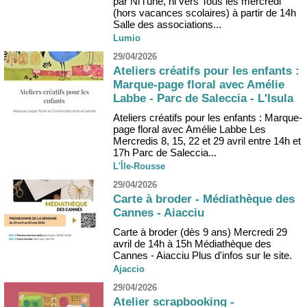
par Ni l'une, ni vers Tous les mercredi
(hors vacances scolaires) à partir de 14h
Salle des associations...
Lumio
29/04/2026
Ateliers créatifs pour les enfants :
Marque-page floral avec Amélie
Labbe - Parc de Saleccia - L'Isula
Ateliers créatifs pour les enfants : Marque-
page floral avec Amélie Labbe Les
Mercredis 8, 15, 22 et 29 avril entre 14h et
17h Parc de Saleccia...
L'Île-Rousse
29/04/2026
Carte à broder - Médiathèque des
Cannes - Aiacciu
Carte à broder (dès 9 ans) Mercredi 29
avril de 14h à 15h Médiathèque des
Cannes - Aiacciu Plus d'infos sur le site.
Ajaccio
29/04/2026
Atelier scrapbooking -