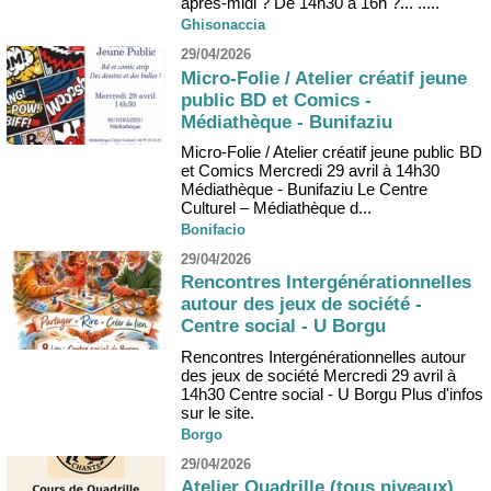
après-midi ? De 14h30 à 16h ?... .....
Ghisonaccia
29/04/2026
Micro-Folie / Atelier créatif jeune
public BD et Comics -
Médiathèque - Bunifaziu
Micro-Folie / Atelier créatif jeune public BD
et Comics Mercredi 29 avril à 14h30
Médiathèque - Bunifaziu Le Centre
Culturel – Médiathèque d...
Bonifacio
29/04/2026
Rencontres Intergénérationnelles
autour des jeux de société -
Centre social - U Borgu
Rencontres Intergénérationnelles autour
des jeux de société Mercredi 29 avril à
14h30 Centre social - U Borgu Plus d'infos
sur le site.
Borgo
29/04/2026
Atelier Quadrille (tous niveaux)