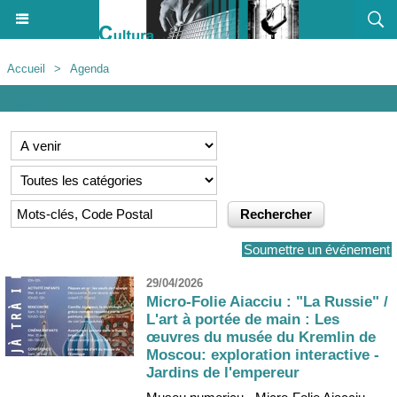
Accueil
>
Agenda
Agenda
Soumettre un événement
29/04/2026
Micro-Folie Aiacciu : "La Russie" /
L'art à portée de main : Les
œuvres du musée du Kremlin de
Moscou: exploration interactive -
Jardins de l'empereur