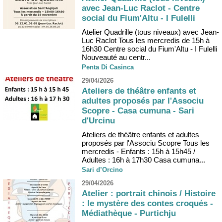
avec Jean-Luc Raclot - Centre
social du Fium'Altu - I Fulelli
Atelier Quadrille (tous niveaux) avec Jean-
Luc Raclot Tous les mercredis de 15h à
16h30 Centre social du Fium'Altu - I Fulelli
Nouveauté au centr...
Penta Di Casinca
29/04/2026
Ateliers de théâtre enfants et
adultes proposés par l'Associu
Scopre - Casa cumuna - Sari
d'Urcinu
Ateliers de théâtre enfants et adultes
proposés par l'Associu Scopre Tous les
mercredis - Enfants : 15h à 15h45 /
Adultes : 16h à 17h30 Casa cumuna...
Sari d’Orcino
29/04/2026
Atelier : portrait chinois / Histoire
: le mystère des contes croqués -
Médiathèque - Purtichju