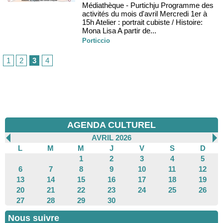
Médiathèque - Purtichju Programme des
activités du mois d'avril Mercredi 1er à
15h Atelier : portrait cubiste / Histoire:
Mona Lisa A partir de...
Porticcio
1
2
3
4
AGENDA CULTUREL
AVRIL 2026
L
M
M
J
V
S
D
1
2
3
4
5
6
7
8
9
10
11
12
13
14
15
16
17
18
19
20
21
22
23
24
25
26
27
28
29
30
Nous suivre