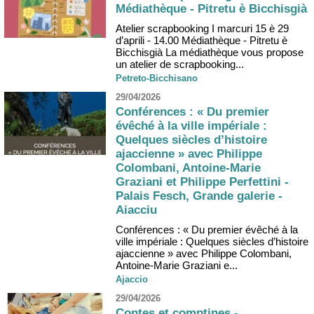
Médiathèque - Pitretu è Bicchisgià
Atelier scrapbooking I marcuri 15 è 29
d’aprili - 14.00 Médiathèque - Pitretu è
Bicchisgià La médiathèque vous propose
un atelier de scrapbooking...
Petreto-Bicchisano
29/04/2026
Conférences : « Du premier
évêché à la ville impériale :
Quelques siècles d’histoire
ajaccienne » avec Philippe
Colombani, Antoine-Marie
Graziani et Philippe Perfettini -
Palais Fesch, Grande galerie -
Aiacciu
Conférences : « Du premier évêché à la
ville impériale : Quelques siècles d’histoire
ajaccienne » avec Philippe Colombani,
Antoine-Marie Graziani e...
Ajaccio
29/04/2026
Contes et comptines -