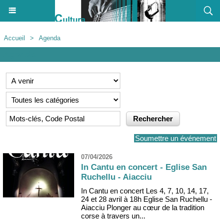
Accueil
>
Agenda
Agenda
Soumettre un événement
07/04/2026
In Cantu en concert - Eglise San
Ruchellu - Aiacciu
In Cantu en concert Les 4, 7, 10, 14, 17,
24 et 28 avril à 18h Eglise San Ruchellu -
Aiacciu Plonger au cœur de la tradition
corse à travers un...