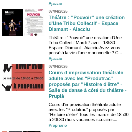
Ajaccio
07/04/2026
Théâtre : "Pouvoir" une création
d'Une Tribu Collectif - Espace
Diamant - Aiacciu
Théâtre : "Pouvoir" une création d'Une
Tribu Collectif Mardi 7 avril - 18h30
Espace Diamant - Aiacciu Avez-vous
pensé à la vie d’une marionnette ? C...
Ajaccio
07/04/2026
Cours d’improvisation théâtrale
adulte avec les "Produtrac"
proposés par "Histoire d'être" -
Salle de danse à côté du théâtre -
Prupià
Cours d’improvisation théâtrale adulte
avec les "Produtrac" proposés par
"Histoire d'être" Tous les mardis de 18h30
à 20h30 (hors vacances scolaires...
Propriano