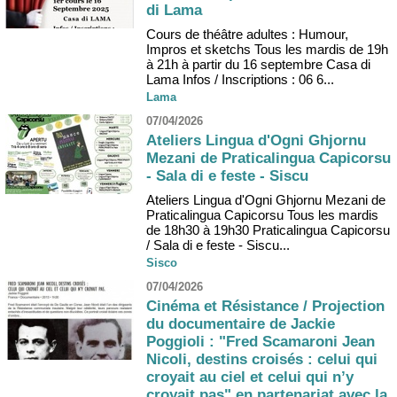
di Lama
Cours de théâtre adultes : Humour,
Impros et sketchs Tous les mardis de 19h
à 21h à partir du 16 septembre Casa di
Lama Infos / Inscriptions : 06 6...
Lama
07/04/2026
Ateliers Lingua d'Ogni Ghjornu
Mezani de Praticalingua Capicorsu
- Sala di e feste - Siscu
Ateliers Lingua d'Ogni Ghjornu Mezani de
Praticalingua Capicorsu Tous les mardis
de 18h30 à 19h30 Praticalingua Capicorsu
/ Sala di e feste - Siscu...
Sisco
07/04/2026
Cinéma et Résistance / Projection
du documentaire de Jackie
Poggioli : "Fred Scamaroni Jean
Nicoli, destins croisés : celui qui
croyait au ciel et celui qui n’y
croyait pas" en partenariat avec la