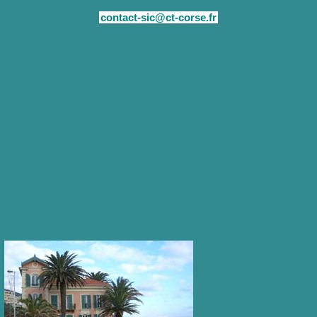
contact-sic@ct-corse.fr