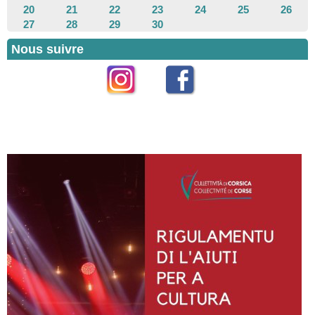
20
21
22
23
24
25
26
27
28
29
30
Nous suivre
Instagram
Facebook