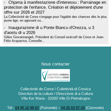
Chjama à manifestazione d'interessu : Parrainage en
protection de l'enfance. Création et déploiement d'une
offre sur 2026 et 2027
La Collectivité de Corse s'engage pour l’égalité des chances dès le plus
jeune âge, en agissant su...
Inaugurazione di u Ponte Biancu d'Orezza, u 3
d'aostu di u 2026
Gilles Giovannangeli, Président du Conseil exécutif de Corse et Jean-
Félix Acquaviva, Conseille...
Nous contacter
Collectivité de Corse / Cullettività di Corsica
Direction de la culture / Direzzione di a Cultura
Villa Ker Maria - 20200 Ville Di Pietrabugno
Tél :
04 95 10 98 62
(Pumonte) –
04 20 03 97 03
(Cismonte)