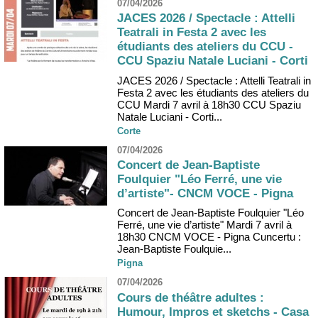
07/04/2026
JACES 2026 / Spectacle : Attelli
Teatrali in Festa 2 avec les
étudiants des ateliers du CCU -
CCU Spaziu Natale Luciani - Corti
JACES 2026 / Spectacle : Attelli Teatrali in
Festa 2 avec les étudiants des ateliers du
CCU Mardi 7 avril à 18h30 CCU Spaziu
Natale Luciani - Corti...
Corte
07/04/2026
Concert de Jean-Baptiste
Foulquier "Léo Ferré, une vie
d’artiste"- CNCM VOCE - Pigna
Concert de Jean-Baptiste Foulquier "Léo
Ferré, une vie d’artiste" Mardi 7 avril à
18h30 CNCM VOCE - Pigna Cuncertu :
Jean-Baptiste Foulquie...
Pigna
07/04/2026
Cours de théâtre adultes :
Humour, Impros et sketchs - Casa