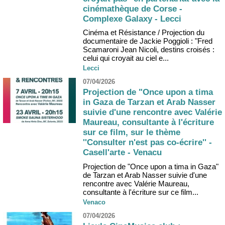
cinémathèque de Corse -
Complexe Galaxy - Lecci
Cinéma et Résistance / Projection du
documentaire de Jackie Poggioli : "Fred
Scamaroni Jean Nicoli, destins croisés :
celui qui croyait au ciel e...
Lecci
07/04/2026
Projection de "Once upon a tima
in Gaza de Tarzan et Arab Nasser
suivie d'une rencontre avec Valérie
Maureau, consultante à l'écriture
sur ce film, sur le thème
''Consulter n'est pas co-écrire'' -
Casell'arte - Venacu
Projection de "Once upon a tima in Gaza"
de Tarzan et Arab Nasser suivie d'une
rencontre avec Valérie Maureau,
consultante à l'écriture sur ce film...
Venaco
07/04/2026