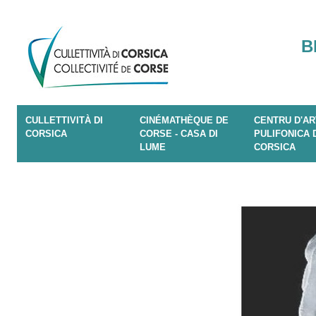
B
CULLETTIVITÀ DI
CINÉMATHÈQUE DE
CENTRU D'AR
CORSICA
CORSE - CASA DI
PULIFONICA 
LUME
CORSICA