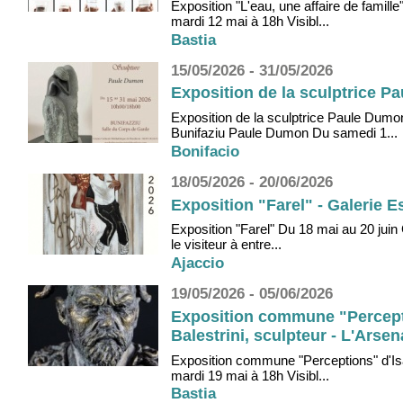
Exposition "L'eau, une affaire de fami
mardi 12 mai à 18h Visibl...
Bastia
15/05/2026 - 31/05/2026
Exposition de la sculptrice P
Exposition de la sculptrice Paule Dum
Bunifaziu Paule Dumon Du samedi 1...
Bonifacio
18/05/2026 - 20/06/2026
Exposition "Farel" - Galerie E
Exposition "Farel" Du 18 mai au 20 juin G
le visiteur à entre...
Ajaccio
19/05/2026 - 05/06/2026
Exposition commune "Perceptio
Balestrini, sculpteur - L'Arsen
Exposition commune "Perceptions" d'Isab
mardi 19 mai à 18h Visibl...
Bastia