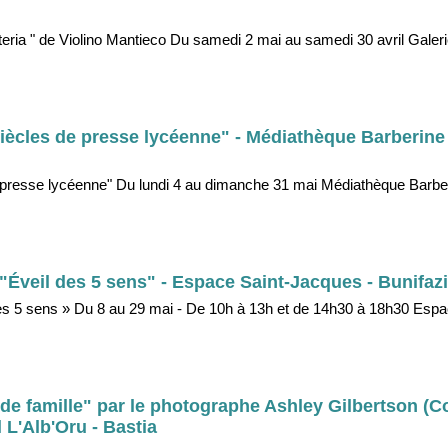
teria " de Violino Mantieco Du samedi 2 mai au samedi 30 avril Galerie
iècles de presse lycéenne" - Médiathèque Barberine 
 presse lycéenne" Du lundi 4 au dimanche 31 mai Médiathèque Barber
 "Éveil des 5 sens" - Espace Saint-Jacques - Bunifaz
 des 5 sens » Du 8 au 29 mai - De 10h à 13h et de 14h30 à 18h30 Espa
e de famille" par le photographe Ashley Gilbertson 
 L'Alb'Oru - Bastia