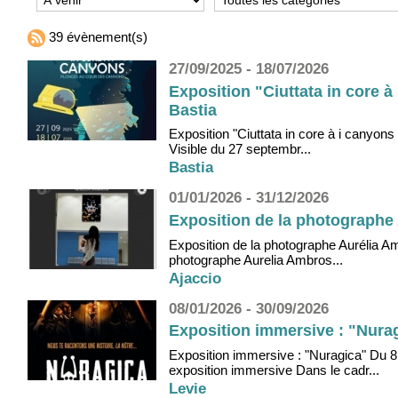
39 évènement(s)
27/09/2025 - 18/07/2026
Exposition "Ciuttata in core 
Bastia
Exposition "Ciuttata in core à i canyo
Visible du 27 septembr...
Bastia
01/01/2026 - 31/12/2026
Exposition de la photographe A
Exposition de la photographe Aurélia Amb
photographe Aurelia Ambros...
Ajaccio
08/01/2026 - 30/09/2026
Exposition immersive : "Nuragi
Exposition immersive : "Nuragica" Du 8
exposition immersive Dans le cadr...
Levie