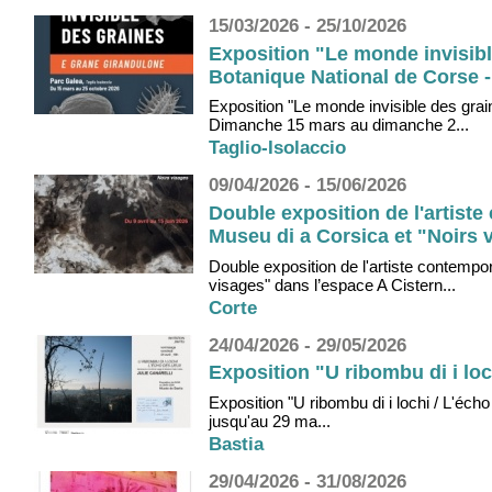
15/03/2026 - 25/10/2026
Exposition "Le monde invisibl
Botanique National de Corse - 
Exposition "Le monde invisible des gra
Dimanche 15 mars au dimanche 2...
Taglio-Isolaccio
09/04/2026 - 15/06/2026
Double exposition de l'artist
Museu di a Corsica et "Noirs v
Double exposition de l'artiste contemp
visages" dans l’espace A Cistern...
Corte
24/04/2026 - 29/05/2026
Exposition "U ribombu di i loc
Exposition "U ribombu di i lochi / L'écho
jusqu'au 29 ma...
Bastia
29/04/2026 - 31/08/2026