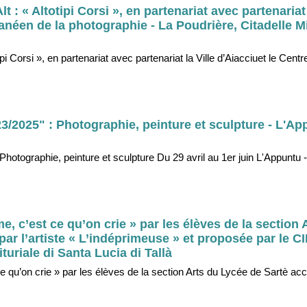
lt : « Altotipi Corsi », en partenariat avec partenariat 
anéen de la photographie - La Poudrière, Citadelle Mio
otipi Corsi », en partenariat avec partenariat la Ville d’Aiacciuet le Cen
3/2025" : Photographie, peinture et sculpture - L'Ap
hotographie, peinture et sculpture Du 29 avril au 1er juin L'Appuntu 
e, c’est ce qu’on crie » par les élèves de la section 
r l’artiste « L’indéprimeuse » et proposée par le C
turiale di Santa Lucia di Tallà
ce qu’on crie » par les élèves de la section Arts du Lycée de Sartè 