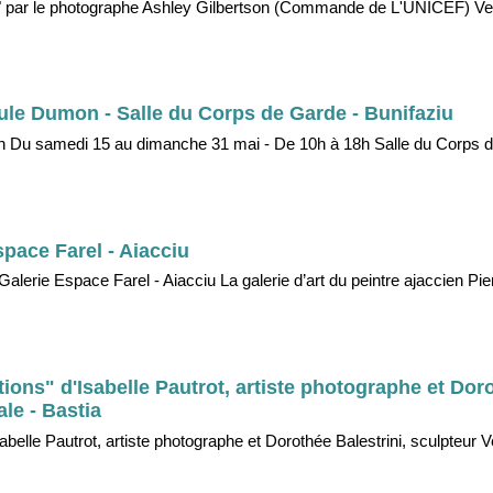
lle" par le photographe Ashley Gilbertson (Commande de L'UNICEF) Ve
aule Dumon - Salle du Corps de Garde - Bunifaziu
on Du samedi 15 au dimanche 31 mai - De 10h à 18h Salle du Corps 
space Farel - Aiacciu
alerie Espace Farel - Aiacciu La galerie d’art du peintre ajaccien Pier
ns" d'Isabelle Pautrot, artiste photographe et Dor
ale - Bastia
elle Pautrot, artiste photographe et Dorothée Balestrini, sculpteur 