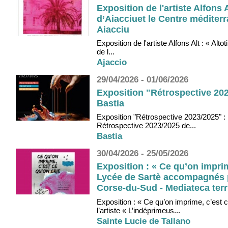
Exposition de l'artiste Alfons A
d’Aiacciuet le Centre méditerr
Aiacciu
Exposition de l'artiste Alfons Alt : « Alt
de l...
Ajaccio
29/04/2026 - 01/06/2026
Exposition "Rétrospective 202
Bastia
Exposition "Rétrospective 2023/2025" : P
Rétrospective 2023/2025 de...
Bastia
30/04/2026 - 25/05/2026
Exposition : « Ce qu’on imprim
Lycée de Sartè accompagnés pa
Corse-du-Sud - Mediateca terri
Exposition : « Ce qu’on imprime, c’est 
l’artiste « L’indéprimeus...
Sainte Lucie de Tallano