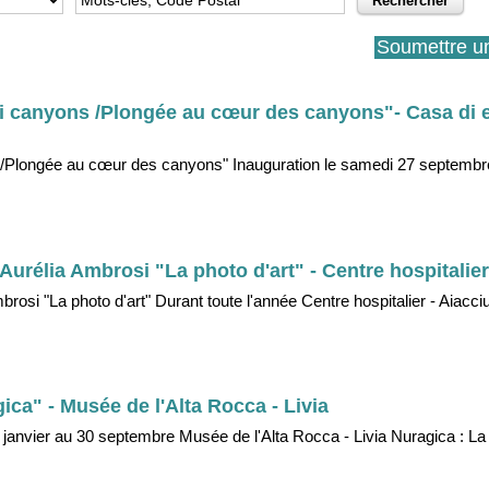
Soumettre u
à i canyons /Plongée au cœur des canyons"- Casa di 
ns /Plongée au cœur des canyons" Inauguration le samedi 27 septembre
urélia Ambrosi "La photo d'art" - Centre hospitalier
rosi "La photo d'art" Durant toute l'année Centre hospitalier - Aiacci
ca" - Musée de l'Alta Rocca - Livia
 janvier au 30 septembre Musée de l'Alta Rocca - Livia Nuragica : La