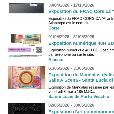
30/04/2026 - 17/10/2026
Exposition du FRAC Corsica "A
Exposition du FRAC CORSICA "Atlantropa
Atlantropa est le nom d’u...
Corte
01/05/2026 - 31/05/2026
Exposition numérique 48H BD 
Exposition numérique 48H BD Goscinny (
par téléphone ou sur le site.
Ajaccio
01/05/2026 - 31/05/2026
Exposition de Mandalas réalis
Salle A Scena - Santa Lucia di
Exposition de Mandalas réalisée par le
vendredi 8 mai à 18h MJC...
Sainte Lucie de Porto-Vecchio
02/05/2026 - 30/05/2026
Exposition d'art contemporain 