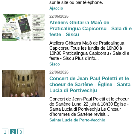
sur le site ou par téléphone.
Ajaccio
22/06/2026
Ateliers Ghitarra Maiò de
Praticalingua Capicorsu - Sala di e
feste - Siscu
Ateliers Ghitarra Maiò de Praticalingua
Capicorsu Tous les lundis de 18h30 à
19h30 Praticalingua Capicorsu / Sala di e
feste - Siscu Plus d'info...
Sisco
22/06/2026
Concert de Jean-Paul Poletti et le
choeur de Sartène - Église - Santa
Lucia di Portivechju
Concert de Jean-Paul Poletti et le choeur
de Sartène Lundi 22 juin à 18h30 Église -
Santa Lucia di Portivechju Le Chœur
d’hommes de Sartène revisit...
Sainte Lucie de Porto-Vecchio
1
2
3