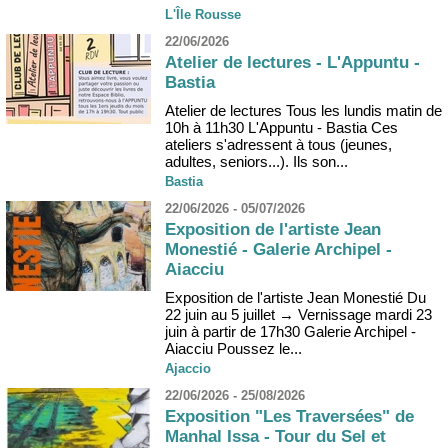
L'Île Rousse
22/06/2026
Atelier de lectures - L'Appuntu -
Bastia
Atelier de lectures Tous les lundis matin de
10h à 11h30 L'Appuntu - Bastia Ces
ateliers s'adressent à tous (jeunes,
adultes, seniors...). Ils son...
Bastia
22/06/2026 - 05/07/2026
Exposition de l'artiste Jean
Monestié - Galerie Archipel -
Aiacciu
Exposition de l'artiste Jean Monestié Du
22 juin au 5 juillet → Vernissage mardi 23
juin à partir de 17h30 Galerie Archipel -
Aiacciu Poussez le...
Ajaccio
22/06/2026 - 25/08/2026
Exposition "Les Traversées" de
Manhal Issa - Tour du Sel et