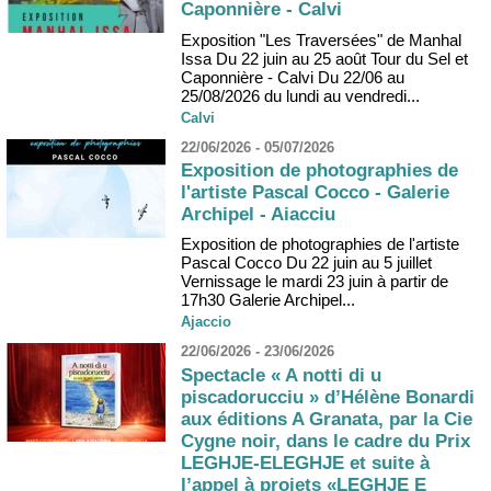
Caponnière - Calvi
Exposition "Les Traversées" de Manhal
Issa Du 22 juin au 25 août Tour du Sel et
Caponnière - Calvi Du 22/06 au
25/08/2026 du lundi au vendredi...
Calvi
22/06/2026 - 05/07/2026
Exposition de photographies de
l'artiste Pascal Cocco - Galerie
Archipel - Aiacciu
Exposition de photographies de l'artiste
Pascal Cocco Du 22 juin au 5 juillet
Vernissage le mardi 23 juin à partir de
17h30 Galerie Archipel...
Ajaccio
22/06/2026 - 23/06/2026
Spectacle « A notti di u
piscadorucciu » d’Hélène Bonardi
aux éditions A Granata, par la Cie
Cygne noir, dans le cadre du Prix
LEGHJE-ELEGHJE et suite à
l’appel à projets «LEGHJE E