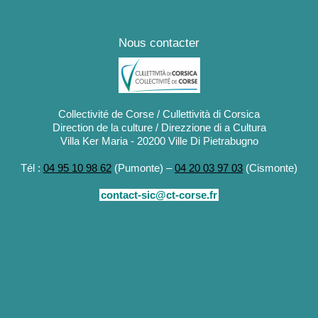
Nous contacter
Collectivité de Corse / Cullettività di Corsica
Direction de la culture / Direzzione di a Cultura
Villa Ker Maria - 20200 Ville Di Pietrabugno
Tél :
04 95 10 98 62
(Pumonte) –
04 20 03 97 03
(Cismonte)
contact-sic@ct-corse.fr