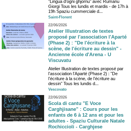
"Lingua d’ogni ghjornu" avec Rumanu
Giorgi Tous les lundis et mardis - de 17h à
19h Spaziu cummerciale d...
Saint-Florent
22/06/2026
Atelier Illustration de textes
proposé par l'association l'Aparté
(Phase 2) : "De l'écriture à la
scène, de l'écriture au dessin" -
Ancienne école d'Arena - U
Viscuvatu
Atelier Illustration de textes proposé par
l'association l'Aparté (Phase 2) : "De
l'écriture à la scène, de l'écriture au
dessin" Tous les lundis d...
Vescovato
22/06/2026
Scola di cantu "E Voce
Carghjisane" : Cours pour les
enfants de 6 à 12 ans et pour les
adultes - Spaziu Culturale Natale
Rochiccioli - Carghjese