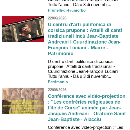
Tuttu l'annu - Dà u 3 di nuvembr...
Prunelli-di-Fiumorbo
22/06/2026
U centru d'arti pulifonica di
corsica prupone : Attelli di canti
tradiziunali incù Jean-Baptiste
Andreani I Cuurdinazione Jean-
François Luciani - Mairie -
Patrimoniu
U centru d'arti pulifonica di corsica
prupone : Attelli di canti tradiziunali -
Cuurdinazione Jean-François Luciani
Tuttu l'annu - Dà u 3 di nuvembr...
Patrimonio
22/06/2026
Conférence avec vidéo-projection
: "Les confréries religieuses de
l'île de Corse" animée par Jean-
Jacques Andreani - Oratoire Saint
Jean-Baptiste - Aiacciu
Conférence avec vidéo-projection : "Les