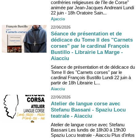
confréries religieuses de l'île de Corse"
animée par Jean-Jacques Andreani Lundi
22 juin - 18h Oratoire Sain...
Ajaccio
22/06/2026
Séance de présentation et de
dédicace du Tome II des "Carnets
corses" par le cardinal François
Bustillo - Librairie La Marge -
Aiacciu
Séance de présentation et de dédicace du
Tome II des "Carnets corses" par le
cardinal François Bustillo Lundi 22 juin à
partir de 18h Librairie L...
Aiacciu
22/06/2026
Atelier de langue corse avec
Stefanu Bassani - Spaziu Locu
teatrale - Aiacciu
Atelier de langue corse avec Stefanu
Bassani Les lundis de 18h30 à 19h30
Spaziu Locu teatrale - Aiacciu Plus d'infos