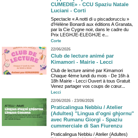
CUMEDIE» - CCU Spaziu Natale
Luciani - Corti
Spectacle « A notti di u piscadorucciu »
d’Hélène Bonardi aux éditions A Granata,
par la Cie Cygne noir, dans le cadre du
Prix LEGHJE-ELEGHJE e...
Corte
22/06/2026
Club de lecture animé par
Kimamori - Mairie - Lecci
Club de lecture animé par Kimamori
Chaque 4ème lundi du mois - De 16h à
18h Mairie - Lecci Ouvert à tous Gratuit
Venez partager vos coups de cœur...
Lecci
22/06/2026 - 23/06/2026
Praticalingua Nebbiu / Atelier
(Adultes) "Lingua d’ogni ghjornu"
avec Rumanu Giorgi - Spaziu
cummerciale di San Fiurenzu
Praticalingua Nebbiu / Atelier (Adultes)