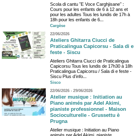
Scola di cantu "E Voce Carghjisane" :
Cours pour les enfants de 6 à 12 ans et
pour les adultes Tous les lundis de 17h à
18h pour les enfants de 6...
Cargèse
22/06/2026
Ateliers Ghitarra Ciucci de
Praticalingua Capicorsu - Sala di e
feste - Siscu
Ateliers Ghitarra Ciucci de Praticalingua
Capicorsu Tous les lundis de 17h30 à 18h
Praticalingua Capicorsu / Sala di e feste -
Siscu Plus d'info...
Sisco
22/06/2026 - 29/06/2026
Atelier musique : Initiation au
Piano animés par Adel Akimi,
pianiste professionnel - Maison
Socioculturelle - Grussettu è
Prugna
Atelier musique : Initiation au Piano
animés par Adel Akimi, pianiste