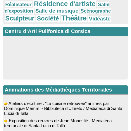
Résidence d'artiste
Réalisateur
Salle
Salle de musique
d'exposition
Scénographe
Théâtre
Sculpteur
Société
Vidéaste
Centru d’Arti Pulifonica di Corsica
Animations des Médiathèques Territoriales
Ateliers d’écriture : "La cuisine retrouvée" animés par
Dominique Memmi - Bibbiuteca d’Ulmetu / Mediateca di Santa
Lucia di Tallà
Exposition des œuvres de Jean Monestié - Mediateca
territuriale di Santa Lucia di Tallà
Conférence d’astrophysique : “Au-delà du visible” animée par