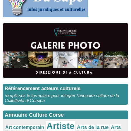
Référencement acteurs culturels
remplissez le formulaire pour intégrer l’annuaire culture de la
Cullettivita di Corsica
Annuaire Culture Corse
Artiste
Arts
Arts de la rue
Art contemporain