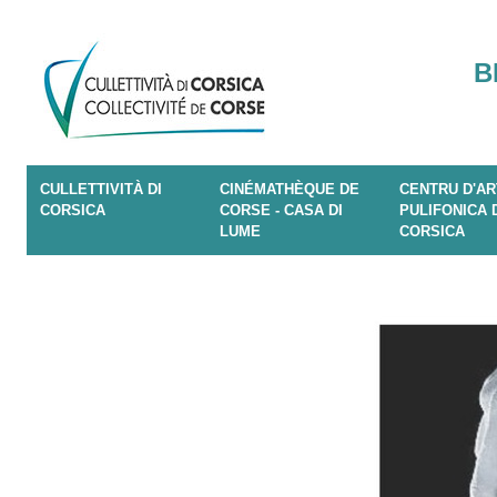
B
CULLETTIVITÀ DI
CINÉMATHÈQUE DE
CENTRU D'AR
CORSICA
CORSE - CASA DI
PULIFONICA 
LUME
CORSICA