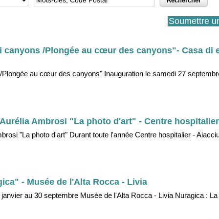
Soumettre u
à i canyons /Plongée au cœur des canyons"- Casa di 
ns /Plongée au cœur des canyons" Inauguration le samedi 27 septembre
urélia Ambrosi "La photo d'art" - Centre hospitalier
rosi "La photo d'art" Durant toute l'année Centre hospitalier - Aiacci
ca" - Musée de l'Alta Rocca - Livia
 janvier au 30 septembre Musée de l'Alta Rocca - Livia Nuragica : La