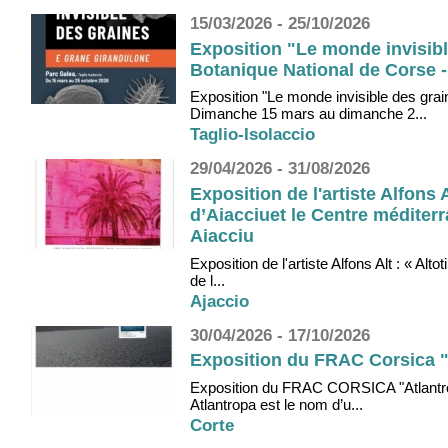
15/03/2026 - 25/10/2026
Exposition "Le monde invisibl
Botanique National de Corse - 
Exposition "Le monde invisible des gra
Dimanche 15 mars au dimanche 2...
Taglio-Isolaccio
29/04/2026 - 31/08/2026
Exposition de l'artiste Alfons A
d’Aiacciuet le Centre méditerr
Aiacciu
Exposition de l'artiste Alfons Alt : « Alt
de l...
Ajaccio
30/04/2026 - 17/10/2026
Exposition du FRAC Corsica "A
Exposition du FRAC CORSICA "Atlantropa
Atlantropa est le nom d’u...
Corte