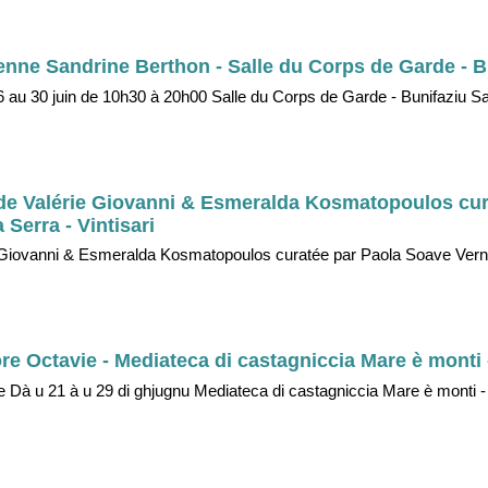
cienne Sandrine Berthon - Salle du Corps de Garde - B
 16 au 30 juin de 10h30 à 20h00 Salle du Corps de Garde - Bunifaziu S
" de Valérie Giovanni & Esmeralda Kosmatopoulos cur
Serra - Vintisari
rie Giovanni & Esmeralda Kosmatopoulos curatée par Paola Soave Vern
ore Octavie - Mediateca di castagniccia Mare è monti - 
ie Dà u 21 à u 29 di ghjugnu Mediateca di castagniccia Mare è monti - I