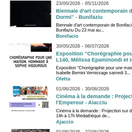
23/05/2026 - 05/11/2026
Biennale d’art contemporain d
Dormi" - Bunifaziu
Biennale d’art contemporain de Bonifac
Bunifaziu Du 23 mai au...
Bonifacio
30/05/2026 - 06/07/2026
Exposition "Chorégraphie po
L140, Mélissa Epaminondi et Is
Exposition "Chorégraphie pour une ma
Isabelle Bernini Vernissage samedi 3...
Oletta
01/06/2026 - 30/06/2026
Cinéma à la demande : Projec
l’Empereur - Aiacciu
Cinéma à la demande : Projection sur de
14h à 17h Médiathèque de...
Ajaccio
01/06/2026 - 27/06/2026