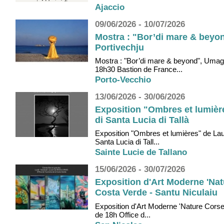
Ajaccio
09/06/2026 - 10/07/2026
Mostra : "Bor’di mare & beyon
Portivechju
Mostra : "Bor’di mare & beyond", Umagiu
18h30 Bastion de France...
Porto-Vecchio
13/06/2026 - 30/06/2026
Exposition "Ombres et lumière
di Santa Lucia di Tallà
Exposition "Ombres et lumières" de Laur
Santa Lucia di Tall...
Sainte Lucie de Tallano
15/06/2026 - 30/07/2026
Exposition d'Art Moderne 'Nat
Costa Verde - Santu Niculaiu
Exposition d'Art Moderne 'Nature Corse' 
de 18h Office d...