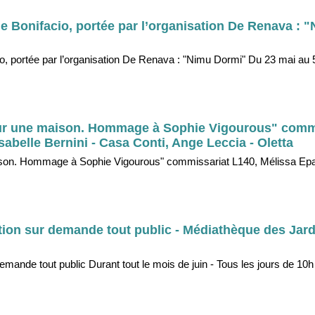
e Bonifacio, portée par l’organisation De Renava : 
io, portée par l’organisation De Renava : "Nimu Dormi" Du 23 mai a
ur une maison. Hommage à Sophie Vigourous" comm
abelle Bernini - Casa Conti, Ange Leccia - Oletta
ison. Hommage à Sophie Vigourous" commissariat L140, Mélissa Epa
tion sur demande tout public - Médiathèque des Jard
mande tout public Durant tout le mois de juin - Tous les jours de 10h