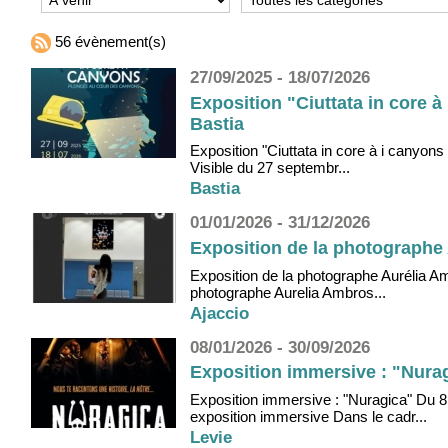
56 évènement(s)
27/09/2025 - 18/07/2026
Exposition "Ciuttata in core 
Bastia
Exposition "Ciuttata in core à i canyo
Visible du 27 septembr...
Bastia
01/01/2026 - 31/12/2026
Exposition de la photographe A
Exposition de la photographe Aurélia Amb
photographe Aurelia Ambros...
Ajaccio
08/01/2026 - 30/09/2026
Exposition immersive : "Nuragi
Exposition immersive : "Nuragica" Du 8
exposition immersive Dans le cadr...
Levie