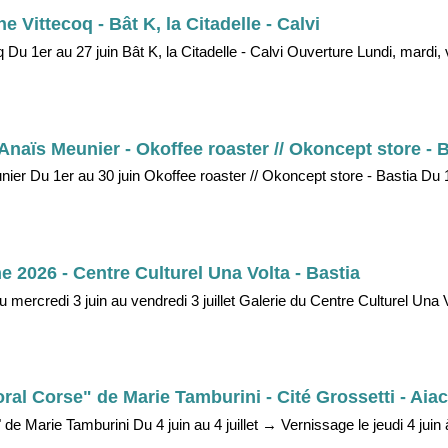
 Vittecoq - Bât K, la Citadelle - Calvi
 Du 1er au 27 juin Bât K, la Citadelle - Calvi Ouverture Lundi, mardi, 
 Anaïs Meunier - Okoffee roaster // Okoncept store - 
unier Du 1er au 30 juin Okoffee roaster // Okoncept store - Bastia Du 
 2026 - Centre Culturel Una Volta - Bastia
mercredi 3 juin au vendredi 3 juillet Galerie du Centre Culturel Una V
ral Corse" de Marie Tamburini - Cité Grossetti - Aia
 de Marie Tamburini Du 4 juin au 4 juillet → Vernissage le jeudi 4 juin