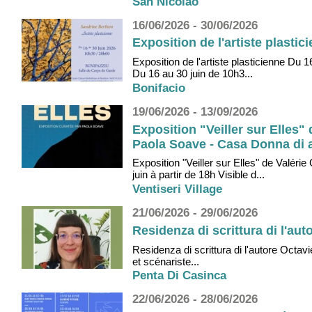
San Nicolao
16/06/2026 - 30/06/2026
Exposition de l'artiste plasti
Exposition de l'artiste plasticienne Du
Du 16 au 30 juin de 10h3...
Bonifacio
19/06/2026 - 13/09/2026
Exposition "Veiller sur Elles
Paola Soave - Casa Donna di a 
Exposition "Veiller sur Elles" de Valé
juin à partir de 18h Visible d...
Ventiseri Village
21/06/2026 - 29/06/2026
Residenza di scrittura di l'aut
Residenza di scrittura di l'autore Octav
et scénariste...
Penta Di Casinca
22/06/2026 - 28/06/2026