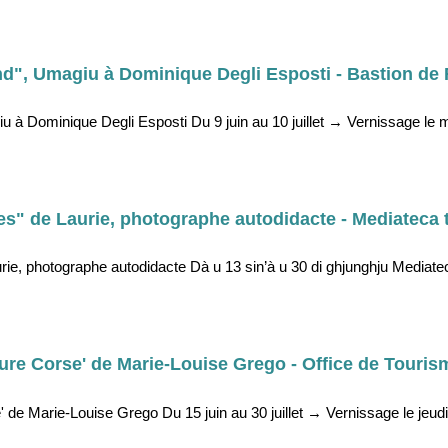
d", Umagiu à Dominique Degli Esposti - Bastion de 
 à Dominique Degli Esposti Du 9 juin au 10 juillet → Vernissage le ma
s" de Laurie, photographe autodidacte - Mediateca te
ie, photographe autodidacte Dà u 13 sin’à u 30 di ghjunghju Mediateca 
ure Corse' de Marie-Louise Grego - Office de Touris
de Marie-Louise Grego Du 15 juin au 30 juillet → Vernissage le jeudi 2 