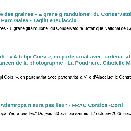
e des graines - E grane girandulone" du Conservato
Parc Galea - Tagliu è Isulacciu
ines - E grane girandulone" du Conservatoire Botanique National de 
lt : « Altotipi Corsi », en partenariat avec partenariat 
anéen de la photographie - La Poudrière, Citadelle Mio
otipi Corsi », en partenariat avec partenariat la Ville d’Aiacciuet le Cen
tlantropa n'aura pas lieu" - FRAC Corsica -Corti
 n'aura pas lieu" Du jeudi 30 avril au samedi 17 octobre 2026 Frac 