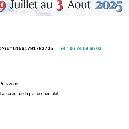
hp?id=61561791783705
Tel :
06 24 68 66 03
 Purizzone
 au cœur de la plaine orientale!