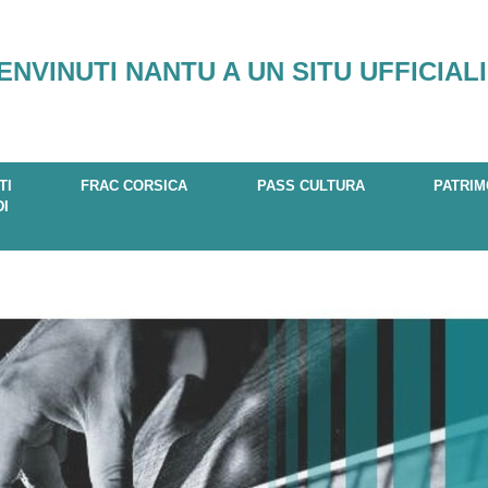
ENVINUTI NANTU A UN SITU UFFICIALI
TI
FRAC CORSICA
PASS CULTURA
PATRIM
DI