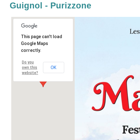
Guignol - Purizzone
This page can't load
Google Maps
correctly.
Do you
OK
own this
website?