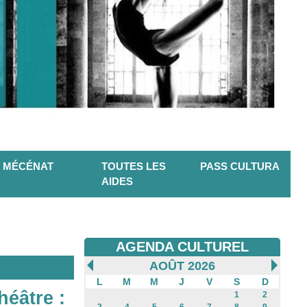
MÉCÉNAT
TOUTES LES
PASS CULTURA
AIDES
AGENDA CULTUREL
AOÛT 2026
L
M
M
J
V
S
D
héâtre :
1
2