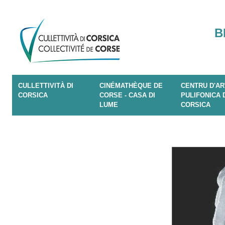
B
CULLETTIVITÀ DI
CINÉMATHÈQUE DE
CENTRU D'AR
CORSICA
CORSE - CASA DI
PULIFONICA 
LUME
CORSICA