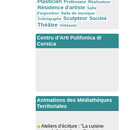
Plasticien
Professeur
Réalisateur
Résidence d'artiste
Salle
Salle de musique
d'exposition
Sculpteur
Société
Scénographe
Théâtre
Vidéaste
Centru d’Arti Pulifonica di
Corsica
Animations des Médiathèques
Territoriales
Ateliers d’écriture : "La cuisine
retrouvée" animés par Dominique