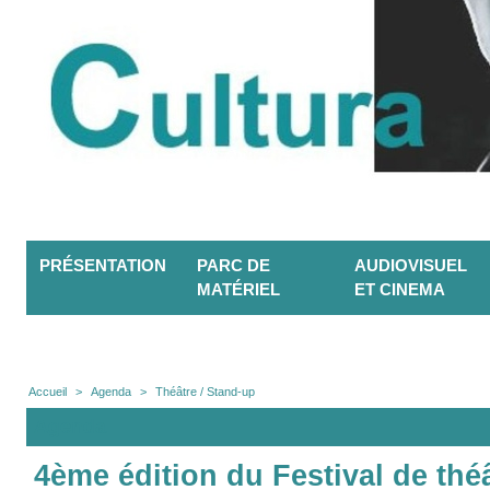
PRÉSENTATION
PARC DE
AUDIOVISUEL
MATÉRIEL
ET CINEMA
Accueil
>
Agenda
>
Théâtre / Stand-up
Agenda
4ème édition du Festival de théâ