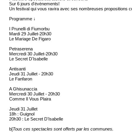
Sur 6 jours d'évènements!
Un festival qui vous ravira avec ses nombreuses propositions cult
Programme ↓
I Prunelli di Fiumorbu
Mardi 29 Juillet-20h30
Le Mariage De Figaro
Petraserena
Mercredi 30 Juillet-20h30
Le Secret D'Isabelle
Antisanti
Jeudi 31 Juillet - 20h30
Le Fanfaron
A Ghisunaccia
Mercredi 30 Juillet - 20h30
Comme Il Vous Plaira
Jeudi 31 Juillet
18h : Guignol
20h30 : Le Secret D'Isabelle
b[
Tous ces spectacles sont offerts par les communes.