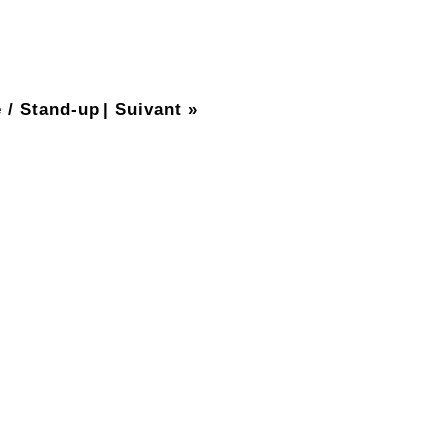
 / Stand-up
|
Suivant »