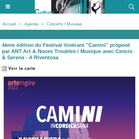
Accueil
>
Agenda
>
Concerts / Musique
Agenda
4ème édition du Festival itinérant "Camini" proposé
par ANT Art & Noces Troubles / Musique avec Cencio
& Serena - A Riventosa
Voir la carte