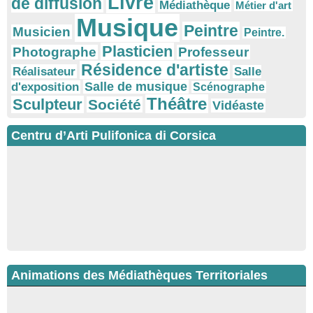
Livre
de diffusion
Médiathèque
Métier d'art
Musique
Peintre
Musicien
Peintre.
Plasticien
Photographe
Professeur
Résidence d'artiste
Réalisateur
Salle
Salle de musique
d'exposition
Scénographe
Théâtre
Sculpteur
Société
Vidéaste
Centru d’Arti Pulifonica di Corsica
Animations des Médiathèques Territoriales