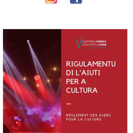
Instagram
Facebook