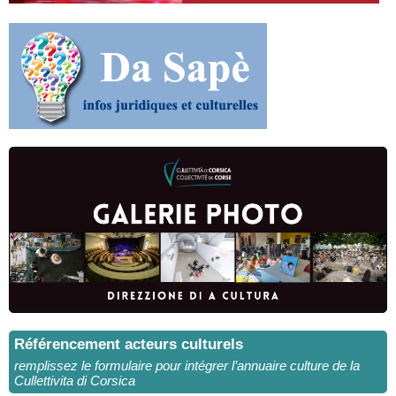
Référencement acteurs culturels
remplissez le formulaire pour intégrer l’annuaire culture de la
Cullettivita di Corsica