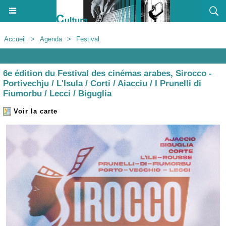
Accueil
>
Agenda
>
Festival
Agenda
6e édition du Festival des cinémas arabes, Sirocco -
Portivechju / L'Isula / Corti / Aiacciu / I Prunelli di
Fiumorbu / Lecci / Biguglia
Voir la carte