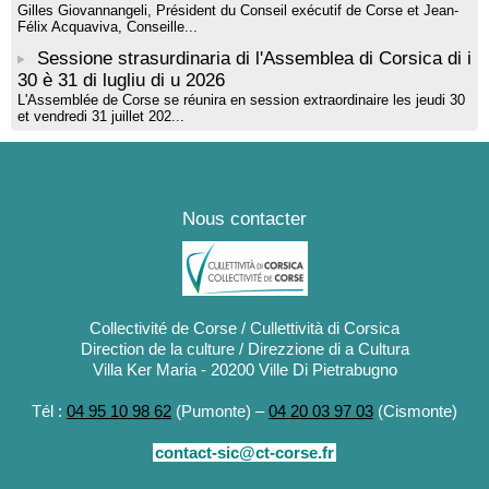
Gilles Giovannangeli, Président du Conseil exécutif de Corse et Jean-
Félix Acquaviva, Conseille...
Sessione strasurdinaria di l'Assemblea di Corsica di i
30 è 31 di lugliu di u 2026
L'Assemblée de Corse se réunira en session extraordinaire les jeudi 30
et vendredi 31 juillet 202...
Nous contacter
Collectivité de Corse / Cullettività di Corsica
Direction de la culture / Direzzione di a Cultura
Villa Ker Maria - 20200 Ville Di Pietrabugno
Tél :
04 95 10 98 62
(Pumonte) –
04 20 03 97 03
(Cismonte)
contact-sic@ct-corse.fr