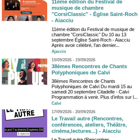
11ème édition du Festival de
musique de chambre
"CorsiClassic" - Église Saint-Roch
- Aiacciu
11ème édition du Festival de musique de
chambre "CorsiClassic" Du 10 au 13
septembre Église Saint-Roch - Aiacciu
Après avoir célébré, l’an dernier...
Ajaccio
15/09/2026 - 19/09/2026
38èmes Rencontres de Chants
Polyphoniques de Calvi
38èmes Rencontres de Chants
Polyphoniques de Calvi Du mardi 15 au
samedi 20 septembre Citadelle - Calvi
Programmation à venir. Plus d'infos sur l...
Calvi
17/09/2026 - 20/09/2026
Le Travail autre (Rencontres,
conférences, ateliers, Théâtre,
cinéma,lectures...) - Aiacciu
Le Travail autre (Rencontres,