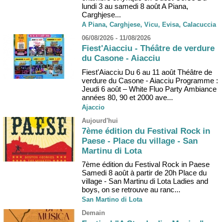
lundi 3 au samedi 8 août A Piana,
Carghjese...
A Piana, Carghjese, Vicu, Evisa, Calacuccia
06/08/2026 - 11/08/2026
Fiest'Aiacciu - Théâtre de verdure
du Casone - Aiacciu
Fiest'Aiacciu Du 6 au 11 août Théâtre de
verdure du Casone - Aiacciu Programme :
Jeudi 6 août – White Fluo Party Ambiance
années 80, 90 et 2000 ave...
Ajaccio
Aujourd'hui
7ème édition du Festival Rock in
Paese - Place du village - San
Martinu di Lota
7ème édition du Festival Rock in Paese
Samedi 8 août à partir de 20h Place du
village - San Martinu di Lota Ladies and
boys, on se retrouve au ranc...
San Martino di Lota
Demain