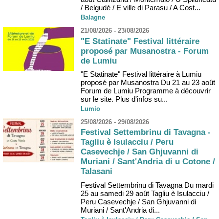
/ Belgudè / E ville di Parasu / A Cost...
Balagne
21/08/2026 - 23/08/2026
"E Statinate" Festival littéraire
proposé par Musanostra - Forum
de Lumiu
"E Statinate" Festival littéraire à Lumiu
proposé par Musanostra Du 21 au 23 août
Forum de Lumiu Programme à découvrir
sur le site. Plus d'infos su...
Lumio
25/08/2026 - 29/08/2026
Festival Settembrinu di Tavagna -
Tagliu è Isulacciu / Peru
Casevechje / San Ghjuvanni di
Muriani / Sant'Andria di u Cotone /
Talasani
Festival Settembrinu di Tavagna Du mardi
25 au samedi 29 août Tagliu è Isulacciu /
Peru Casevechje / San Ghjuvanni di
Muriani / Sant'Andria di...