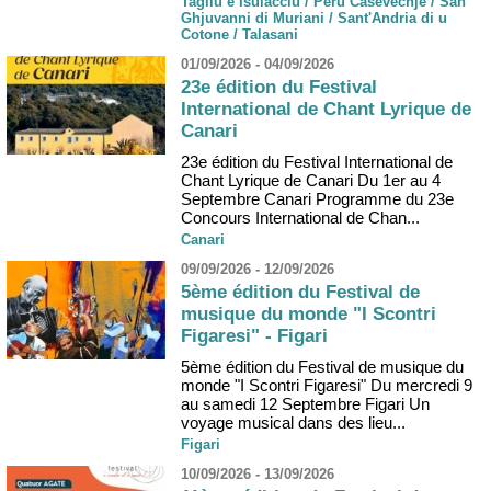
Tagliu è Isulacciu / Peru Casevechje / San
Ghjuvanni di Muriani / Sant'Andria di u
Cotone / Talasani
01/09/2026 - 04/09/2026
23e édition du Festival
International de Chant Lyrique de
Canari
23e édition du Festival International de
Chant Lyrique de Canari Du 1er au 4
Septembre Canari Programme du 23e
Concours International de Chan...
Canari
09/09/2026 - 12/09/2026
5ème édition du Festival de
musique du monde "I Scontri
Figaresi" - Figari
5ème édition du Festival de musique du
monde "I Scontri Figaresi" Du mercredi 9
au samedi 12 Septembre Figari Un
voyage musical dans des lieu...
Figari
10/09/2026 - 13/09/2026