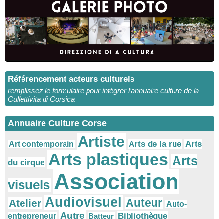
Référencement acteurs culturels
remplissez le formulaire pour intégrer l’annuaire culture de la
Cullettivita di Corsica
Annuaire Culture Corse
Artiste
Arts
Arts de la rue
Art contemporain
Arts plastiques
Arts
du cirque
Association
visuels
Audiovisuel
Auteur
Atelier
Auto-
Autre
Bibliothèque
entrepreneur
Batteur