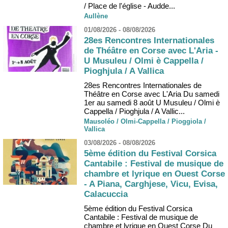
/ Place de l'église - Audde...
Aullène
01/08/2026 - 08/08/2026
28es Rencontres Internationales
de Théâtre en Corse avec L'Aria -
U Musuleu / Olmi è Cappella /
Pioghjula / A Vallica
28es Rencontres Internationales de
Théâtre en Corse avec L'Aria Du samedi
1er au samedi 8 août U Musuleu / Olmi è
Cappella / Pioghjula / A Vallic...
Mausoléo / Olmi-Cappella / Pioggiola /
Vallica
03/08/2026 - 08/08/2026
5ème édition du Festival Corsica
Cantabile : Festival de musique de
chambre et lyrique en Ouest Corse
- A Piana, Carghjese, Vicu, Evisa,
Calacuccia
5ème édition du Festival Corsica
Cantabile : Festival de musique de
chambre et lyrique en Ouest Corse Du