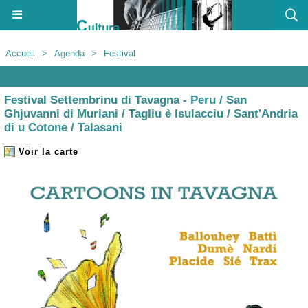
Accueil
>
Agenda
>
Festival
Agenda
Festival Settembrinu di Tavagna - Peru / San
Ghjuvanni di Muriani / Tagliu è Isulacciu / Sant'Andria
di u Cotone / Talasani
Voir la carte