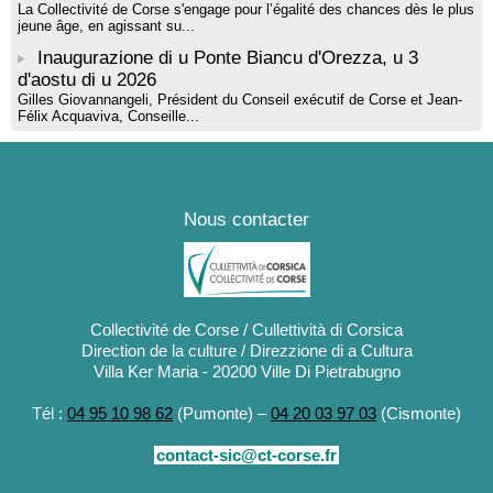
La Collectivité de Corse s'engage pour l’égalité des chances dès le plus
jeune âge, en agissant su...
Inaugurazione di u Ponte Biancu d'Orezza, u 3
d'aostu di u 2026
Gilles Giovannangeli, Président du Conseil exécutif de Corse et Jean-
Félix Acquaviva, Conseille...
Nous contacter
Collectivité de Corse / Cullettività di Corsica
Direction de la culture / Direzzione di a Cultura
Villa Ker Maria - 20200 Ville Di Pietrabugno
Tél :
04 95 10 98 62
(Pumonte) –
04 20 03 97 03
(Cismonte)
contact-sic@ct-corse.fr