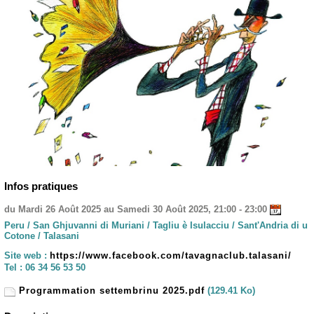
Infos pratiques
du Mardi 26 Août 2025 au Samedi 30 Août 2025, 21:00 - 23:00
Peru / San Ghjuvanni di Muriani / Tagliu è Isulacciu / Sant'Andria di u
Cotone / Talasani
Site web :
https://www.facebook.com/tavagnaclub.talasani/
Tel :
06 34 56 53 50
Programmation settembrinu 2025.pdf
(129.41 Ko)