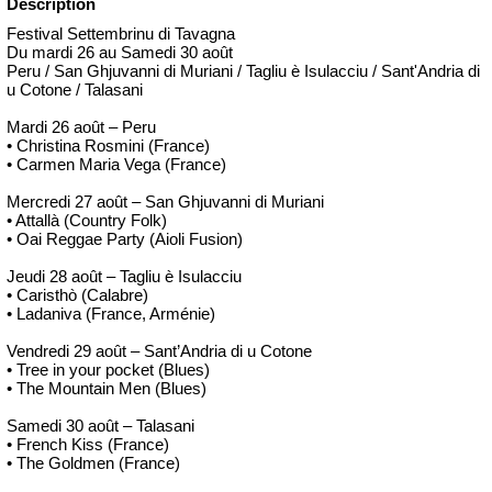
Description
Festival Settembrinu di Tavagna
Du mardi 26 au Samedi 30 août
Peru / San Ghjuvanni di Muriani / Tagliu è Isulacciu / Sant'Andria di
u Cotone / Talasani
Mardi 26 août – Peru
• Christina Rosmini (France)
• Carmen Maria Vega (France)
Mercredi 27 août – San Ghjuvanni di Muriani
• Attallà (Country Folk)
• Oai Reggae Party (Aioli Fusion)
Jeudi 28 août – Tagliu è Isulacciu
• Caristhò (Calabre)
• Ladaniva (France, Arménie)
Vendredi 29 août – Sant’Andria di u Cotone
• Tree in your pocket (Blues)
• The Mountain Men (Blues)
Samedi 30 août – Talasani
• French Kiss (France)
• The Goldmen (France)