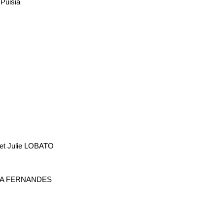
 Puisia
et Julie LOBATO
RCIA FERNANDES