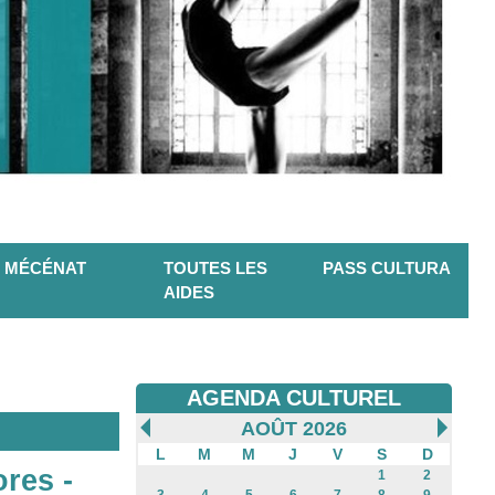
MÉCÉNAT
TOUTES LES
PASS CULTURA
AIDES
AGENDA CULTUREL
AOÛT 2026
L
M
M
J
V
S
D
ores -
1
2