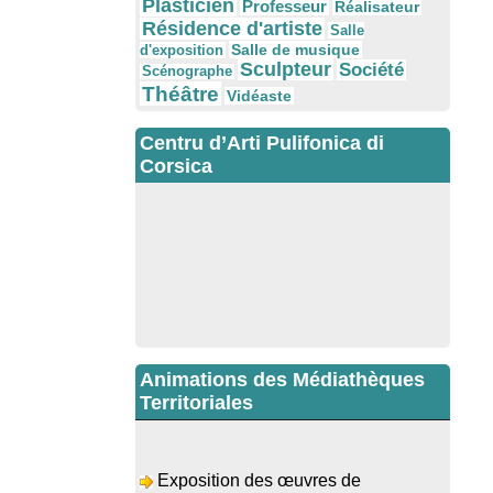
Plasticien
Professeur
Réalisateur
Résidence d'artiste
Salle
Salle de musique
d'exposition
Sculpteur
Société
Scénographe
Théâtre
Vidéaste
Centru d’Arti Pulifonica di
Corsica
Animations des Médiathèques
Territoriales
Exposition des œuvres de
Dominique Malberti Morin : "Racines,