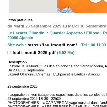
Infos pratiques
du Mardi 23 Septembre 2025 au Mardi 30 Septembre
Le Lazaret Ollandini : Quartier Aspretto / Ellipse : 
20090 Ajaccio
Site web :
https://isulimondi.com/
Tel :
06 11 09
Isuli mondi 2025.pdf
(6.52 Mo)
Description
Festival "Isuli Mondi "/ Les îles en écho : Cabo Verde,Madeira, 
Du 23 au 30 septembre
Lazaret Ollandini / Cinémas : L’Ellipse et le Laetitia - Aiacciu
23 septembre 2025
Inauguration et vernissage des expositions dans les cellules du
23 septembre 2025 18h30 - 22h30
PHOTOGRAPHIES – « CAP-VERT, Voyage musical dans l’arch
PHOTOGRAPHIES - « LES FEMMES DU SABLE » - DOMIN