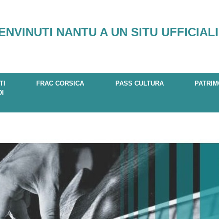
ENVINUTI NANTU A UN SITU UFFICIALI
TI
FRAC CORSICA
PASS CULTURA
PATRIM
DI