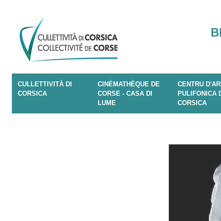
B
CULLETTIVITÀ DI
CINÉMATHÈQUE DE
CENTRU D'AR
CORSICA
CORSE - CASA DI
PULIFONICA 
LUME
CORSICA