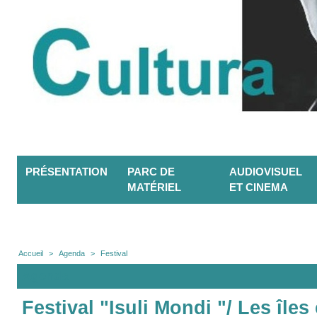
PRÉSENTATION
PARC DE
AUDIOVISUEL
MATÉRIEL
ET CINEMA
Accueil
>
Agenda
>
Festival
Agenda
Festival "Isuli Mondi "/ Les île