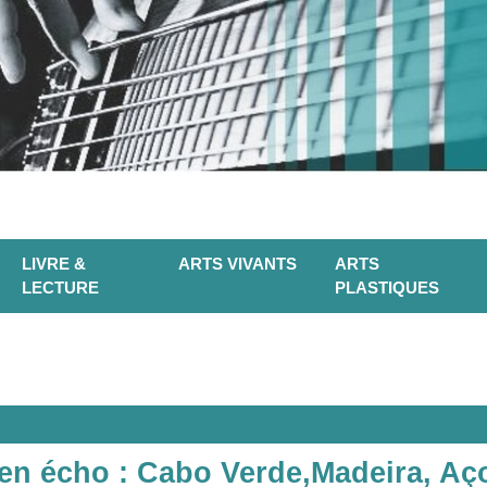
LIVRE &
ARTS VIVANTS
ARTS
LECTURE
PLASTIQUES
s en écho : Cabo Verde,Madeira, Aç