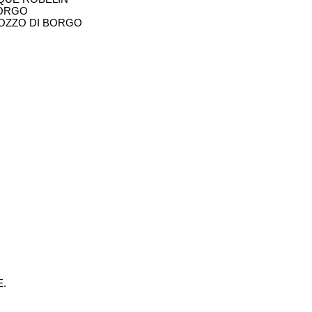
BORGO
POZZO DI BORGO
E.