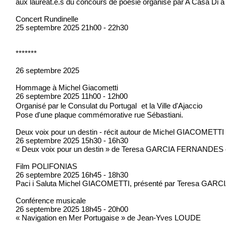
aux lauréat.e.s du concours de poésie organisé par A Casa Di a
Concert Rundinelle
25 septembre 2025 21h00 - 22h30
*******
26 septembre 2025
Hommage à Michel Giacometti
26 septembre 2025 11h00 - 12h00
Organisé par le Consulat du Portugal et la Ville d'Ajaccio
Pose d'une plaque commémorative rue Sébastiani.
Deux voix pour un destin - récit autour de Michel GIACOMETTI
26 septembre 2025 15h30 - 16h30
« Deux voix pour un destin » de Teresa GARCIA FERNANDES 
Film POLIFONIAS
26 septembre 2025 16h45 - 18h30
Paci i Saluta Michel GIACOMETTI, présenté par Teresa GA
Conférence musicale
26 septembre 2025 18h45 - 20h00
« Navigation en Mer Portugaise » de Jean-Yves LOUDE