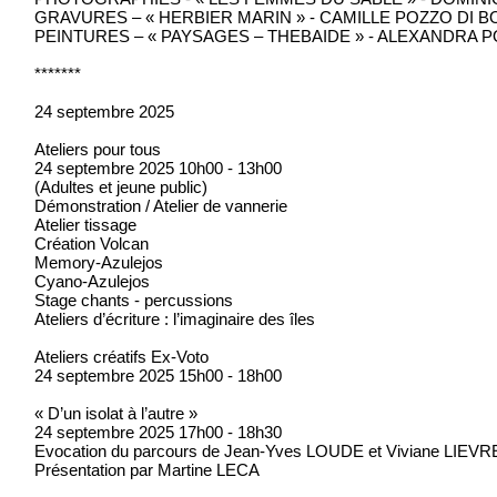
GRAVURES – « HERBIER MARIN » - CAMILLE POZZO DI 
PEINTURES – « PAYSAGES – THEBAIDE » - ALEXANDRA 
*******
24 septembre 2025
Ateliers pour tous
24 septembre 2025 10h00 - 13h00
(Adultes et jeune public)
Démonstration / Atelier de vannerie
Atelier tissage
Création Volcan
Memory-Azulejos
Cyano-Azulejos
Stage chants - percussions
Ateliers d’écriture : l’imaginaire des îles
Ateliers créatifs Ex-Voto
24 septembre 2025 15h00 - 18h00
« D’un isolat à l’autre »
24 septembre 2025 17h00 - 18h30
Evocation du parcours de Jean-Yves LOUDE et Viviane LIEVR
Présentation par Martine LECA