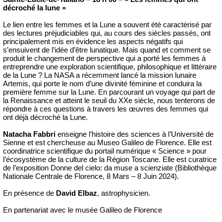
décroché la lune »
Le lien entre les femmes et la Lune a souvent été caractérisé par
des lectures préjudiciables qui, au cours des siècles passés, ont
principalement mis en évidence les aspects négatifs qui
s’ensuivent de l’idée d’être lunatique. Mais quand et comment se
produit le changement de perspective qui a porté les femmes à
entreprendre une exploration scientifique, philosophique et littéraire
de la Lune ? La NASA a récemment lancé la mission lunaire
Artemis, qui porte le nom d’une divinité féminine et conduira la
première femme sur la Lune. En parcourant un voyage qui part de
la Renaissance et atteint le seuil du XXe siècle, nous tenterons de
répondre à ces questions à travers les œuvres des femmes qui
ont déjà décroché la Lune.
Natacha Fabbri
enseigne l’histoire des sciences à l’Université de
Sienne et est chercheuse au Museo Galileo de Florence. Elle est
coordinatrice scientifique du portail numérique « Science » pour
l’écosystème de la culture de la Région Toscane. Elle est curatrice
de l’exposition Donne del cielo: da muse a scienziate (Bibliothèque
Nationale Centrale de Florence, 8 Mars – 8 Juin 2024).
En présence de
David Elbaz
, astrophysicien.
En partenariat avec le musée Galileo de Florence