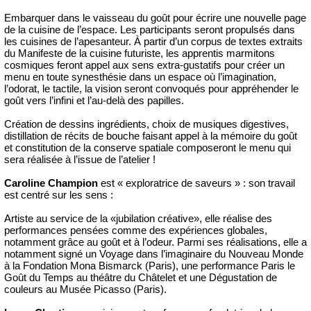
Embarquer dans le vaisseau du goût pour écrire une nouvelle page
de la cuisine de l’espace. Les participants seront propulsés dans
les cuisines de l’apesanteur. À partir d’un corpus de textes extraits
du Manifeste de la cuisine futuriste, les apprentis marmitons
cosmiques feront appel aux sens extra-gustatifs pour créer un
menu en toute synesthésie dans un espace où l’imagination,
l’odorat, le tactile, la vision seront convoqués pour appréhender le
goût vers l’infini et l’au-delà des papilles.
Création de dessins ingrédients, choix de musiques digestives,
distillation de récits de bouche faisant appel à la mémoire du goût
et constitution de la conserve spatiale composeront le menu qui
sera réalisée à l’issue de l’atelier !
Caroline Champion
est « exploratrice de saveurs » : son travail
est centré sur les sens :
Artiste au service de la «jubilation créative», elle réalise des
performances pensées comme des expériences globales,
notamment grâce au goût et à l’odeur. Parmi ses réalisations, elle a
notamment signé un Voyage dans l’imaginaire du Nouveau Monde
à la Fondation Mona Bismarck (Paris), une performance Paris le
Goût du Temps au théâtre du Châtelet et une Dégustation de
couleurs au Musée Picasso (Paris).