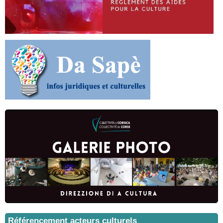
Référencement acteurs culturels