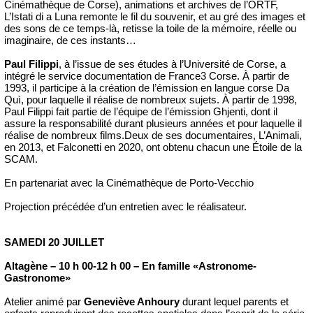
Cinémathèque de Corse), animations et archives de l’ORTF,
L’Istati di a Luna remonte le fil du souvenir, et au gré des images et
des sons de ce temps-là, retisse la toile de la mémoire, réelle ou
imaginaire, de ces instants…
Paul Filippi
, à l’issue de ses études à l’Université de Corse, a
intégré le service documentation de France3 Corse. À partir de
1993, il participe à la création de l’émission en langue corse Da
Quì, pour laquelle il réalise de nombreux sujets. À partir de 1998,
Paul Filippi fait partie de l’équipe de l’émission Ghjenti, dont il
assure la responsabilité durant plusieurs années et pour laquelle il
réalise de nombreux films.Deux de ses documentaires, L’Animali,
en 2013, et Falconetti en 2020, ont obtenu chacun une Étoile de la
SCAM.
En partenariat avec la Cinémathèque de Porto-Vecchio
Projection précédée d’un entretien avec le réalisateur.
SAMEDI 20 JUILLET
Altagène – 10 h 00-12 h 00 – En famille «Astronome-
Gastronome»
Atelier animé par
Geneviève Anhoury
durant lequel parents et