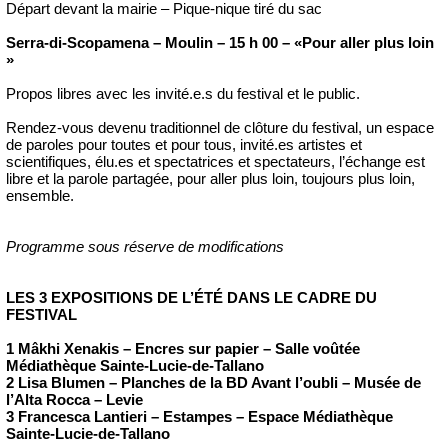
Départ devant la mairie – Pique-nique tiré du sac
Serra-di-Scopamena – Moulin – 15 h 00 – «Pour aller plus loin
»
Propos libres avec les invité.e.s du festival et le public.
Rendez-vous devenu traditionnel de clôture du festival, un espace
de paroles pour toutes et pour tous, invité.es artistes et
scientifiques, élu.es et spectatrices et spectateurs, l’échange est
libre et la parole partagée, pour aller plus loin, toujours plus loin,
ensemble.
Programme sous réserve de modifications
LES 3 EXPOSITIONS DE L’ÉTÉ DANS LE CADRE DU
FESTIVAL
1 Mâkhi Xenakis – Encres sur papier – Salle voûtée
Médiathèque Sainte-Lucie-de-Tallano
2 Lisa Blumen – Planches de la BD Avant l’oubli – Musée de
l’Alta Rocca – Levie
3 Francesca Lantieri – Estampes – Espace Médiathèque
Sainte-Lucie-de-Tallano