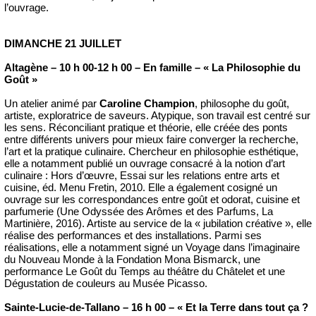
l’ouvrage.
DIMANCHE 21 JUILLET
Altagène – 10 h 00-12 h 00 – En famille – « La Philosophie du
Goût »
Un atelier animé par
Caroline Champion
, philosophe du goût,
artiste, exploratrice de saveurs. Atypique, son travail est centré sur
les sens. Réconciliant pratique et théorie, elle créée des ponts
entre différents univers pour mieux faire converger la recherche,
l’art et la pratique culinaire. Chercheur en philosophie esthétique,
elle a notamment publié un ouvrage consacré à la notion d’art
culinaire : Hors d’œuvre, Essai sur les relations entre arts et
cuisine, éd. Menu Fretin, 2010. Elle a également cosigné un
ouvrage sur les correspondances entre goût et odorat, cuisine et
parfumerie (Une Odyssée des Arômes et des Parfums, La
Martinière, 2016). Artiste au service de la « jubilation créative », elle
réalise des performances et des installations. Parmi ses
réalisations, elle a notamment signé un Voyage dans l’imaginaire
du Nouveau Monde à la Fondation Mona Bismarck, une
performance Le Goût du Temps au théâtre du Châtelet et une
Dégustation de couleurs au Musée Picasso.
Sainte-Lucie-de-Tallano – 16 h 00 – « Et la Terre dans tout ça ?