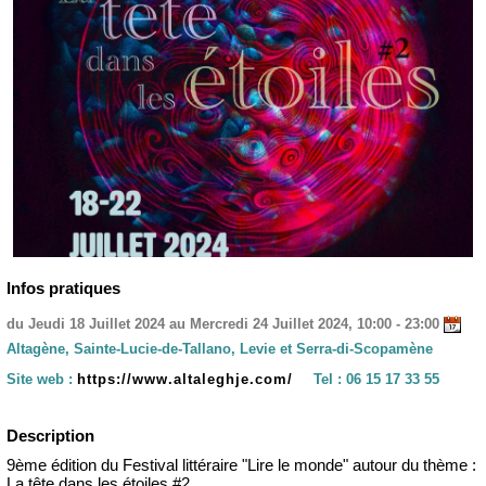
Infos pratiques
du Jeudi 18 Juillet 2024 au Mercredi 24 Juillet 2024, 10:00 - 23:00
Altagène, Sainte-Lucie-de-Tallano, Levie et Serra-di-Scopamène
Site web :
https://www.altaleghje.com/
Tel :
06 15 17 33 55
Description
9ème édition du Festival littéraire "Lire le monde" autour du thème :
La tête dans les étoiles #2