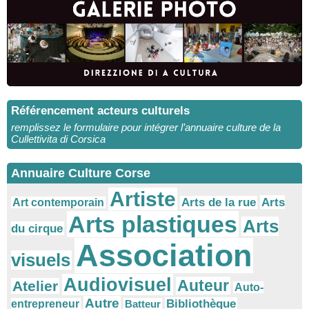
Référencement acteurs culturels
remplissez le formulaire pour intégrer l’annuaire culture de la
Cullettivita di Corsica
Annuaire Culture Corse
Artiste
Arts
Arts de la rue
Art contemporain
Arts plastiques
Arts
du cirque
Association
visuels
Audiovisuel
Auteur
Atelier
Auto-
Autre
Bibliothèque
entrepreneur
Batteur