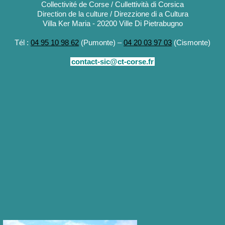
Collectivité de Corse / Cullettività di Corsica
Direction de la culture / Direzzione di a Cultura
Villa Ker Maria - 20200 Ville Di Pietrabugno
Tél :
04 95 10 98 62
(Pumonte) –
04 20 03 97 03
(Cismonte)
contact-sic@ct-corse.fr