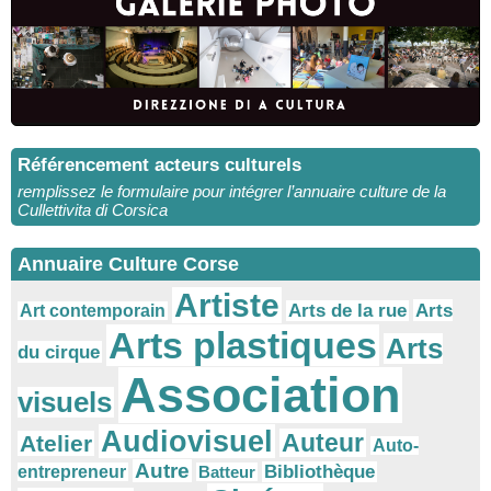
Référencement acteurs culturels
remplissez le formulaire pour intégrer l’annuaire culture de la
Cullettivita di Corsica
Annuaire Culture Corse
Artiste
Arts
Arts de la rue
Art contemporain
Arts plastiques
Arts
du cirque
Association
visuels
Audiovisuel
Auteur
Atelier
Auto-
Autre
Bibliothèque
entrepreneur
Batteur