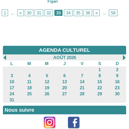
Figari
1
...
«
30
31
32
33
34
35
36
»
...
58
AGENDA CULTUREL
AOÛT 2026
L
M
M
J
V
S
D
1
2
3
4
5
6
7
8
9
10
11
12
13
14
15
16
17
18
19
20
21
22
23
24
25
26
27
28
29
30
31
Nous suivre