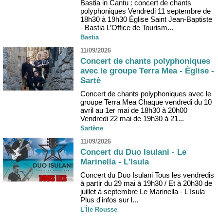
Bastia in Cantu : concert de chants
polyphoniques Vendredi 11 septembre de
18h30 à 19h30 Église Saint Jean-Baptiste
- Bastia L’Office de Tourism...
Bastia
11/09/2026
Concert de chants polyphoniques
avec le groupe Terra Mea - Église -
Sartè
Concert de chants polyphoniques avec le
groupe Terra Mea Chaque vendredi du 10
avril au 1er mai de 18h30 à 20h00
Vendredi 22 mai de 19h30 à 21...
Sartène
11/09/2026
Concert du Duo Isulani - Le
Marinella - L'Isula
Concert du Duo Isulani Tous les vendredis
à partir du 29 mai à 19h30 / Et à 20h30 de
juillet à septembre Le Marinella - L'Isula
Plus d'infos sur l...
L'Île Rousse