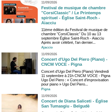
11/09/2026
Festival de musique de chambre
"CorsiClassic" / Le Printemps
spirituel - Église Saint-Roch -
Aiacciu
11ème édition du Festival de musique de
chambre "CorsiClassic" Du 10 au 13
septembre Église Saint-Roch - Aiacciu
Après avoir célébré, l’an dernier...
Ajaccio
11/09/2026
Concert d'Ugo Del Piero (Piano) -
CNCM VOCE - Pigna
Concert d'Ugo Del Piero (Piano) Vendredi
11 septembre à 21h CNCM VOCE - Pigna
Ugo Del Piero : « Concert d’improvisation
pour piano » Ugo Del Piero...
Pigna
11/09/2026
Concert de Diana Saliceti - Église
San Tumasgiu - Belgudè