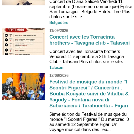
Concert de Diana Saliceti Vendredi 11
septembre (horaire non comuniqué) Église
San Tumasgiu - Belgudè Entrée libre Plus
d'infos sur le site.
Belgodère
11/09/2026
Concert avec les Torracinta
brothers - Tavagna club - Talasani
Concert avec les Torracinta brothers
Vendredi 11 septembre à 21h Tavagna
Club - Talasani Plus d'infos sur le site.
Talasani
12/09/2026
Festival de musique du monde "I
Scontri Figaresi" / Cuncertini :
Bouba Kouyate suivi de Vitalba &
Yagody - Fontana nova di
Subariacciu / Tarabucetta - Figari
5ème édition du Festival de musique du
monde "I Scontri Figaresi" Du mercredi 9
au samedi 12 Septembre Figari Un
voyage musical dans des lieu...