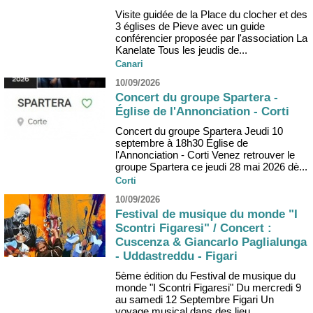
Visite guidée de la Place du clocher et des
3 églises de Pieve avec un guide
conférencier proposée par l'association La
Kanelate Tous les jeudis de...
Canari
10/09/2026
Concert du groupe Spartera -
Église de l'Annonciation - Corti
Concert du groupe Spartera Jeudi 10
septembre à 18h30 Église de
l'Annonciation - Corti Venez retrouver le
groupe Spartera ce jeudi 28 mai 2026 dè...
Corti
10/09/2026
Festival de musique du monde "I
Scontri Figaresi" / Concert :
Cuscenza & Giancarlo Paglialunga
- Uddastreddu - Figari
5ème édition du Festival de musique du
monde "I Scontri Figaresi" Du mercredi 9
au samedi 12 Septembre Figari Un
voyage musical dans des lieu...