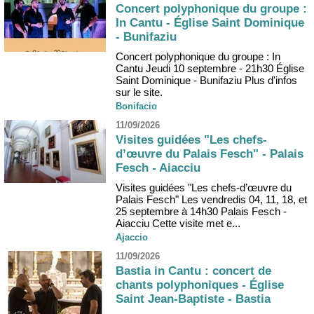
Concert polyphonique du groupe :
In Cantu - Église Saint Dominique
- Bunifaziu
Concert polyphonique du groupe : In
Cantu Jeudi 10 septembre - 21h30 Église
Saint Dominique - Bunifaziu Plus d'infos
sur le site.
Bonifacio
11/09/2026
Visites guidées "Les chefs-
d’œuvre du Palais Fesch" - Palais
Fesch - Aiacciu
Visites guidées "Les chefs-d’œuvre du
Palais Fesch" Les vendredis 04, 11, 18, et
25 septembre à 14h30 Palais Fesch -
Aiacciu Cette visite met e...
Ajaccio
11/09/2026
Bastia in Cantu : concert de
chants polyphoniques - Église
Saint Jean-Baptiste - Bastia