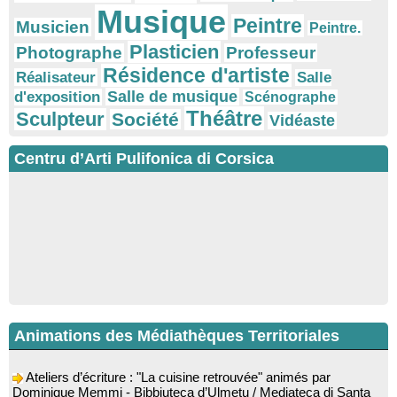
Musique
Peintre
Musicien
Peintre.
Plasticien
Photographe
Professeur
Résidence d'artiste
Réalisateur
Salle
Salle de musique
d'exposition
Scénographe
Théâtre
Sculpteur
Société
Vidéaste
Centru d’Arti Pulifonica di Corsica
Animations des Médiathèques Territoriales
Ateliers d’écriture : "La cuisine retrouvée" animés par
Dominique Memmi - Bibbiuteca d’Ulmetu / Mediateca di Santa
Lucia di Tallà