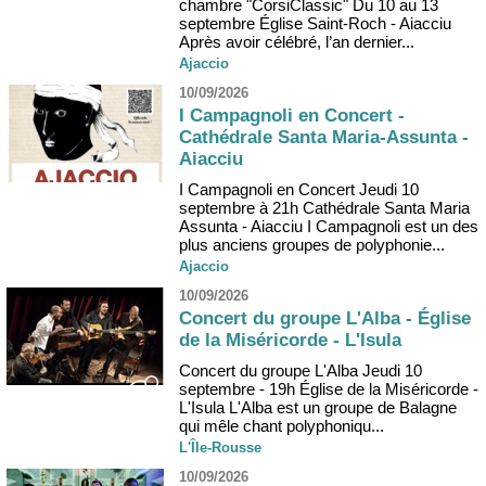
chambre "CorsiClassic" Du 10 au 13
septembre Église Saint-Roch - Aiacciu
Après avoir célébré, l’an dernier...
Ajaccio
10/09/2026
I Campagnoli en Concert -
Cathédrale Santa Maria-Assunta -
Aiacciu
I Campagnoli en Concert Jeudi 10
septembre à 21h Cathédrale Santa Maria
Assunta - Aiacciu I Campagnoli est un des
plus anciens groupes de polyphonie...
Ajaccio
10/09/2026
Concert du groupe L'Alba - Église
de la Miséricorde - L'Isula
Concert du groupe L'Alba Jeudi 10
septembre - 19h Église de la Miséricorde -
L'Isula L'Alba est un groupe de Balagne
qui mêle chant polyphoniqu...
L'Île-Rousse
10/09/2026