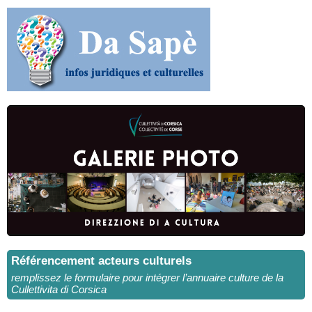
Référencement acteurs culturels
remplissez le formulaire pour intégrer l’annuaire culture de la
Cullettivita di Corsica