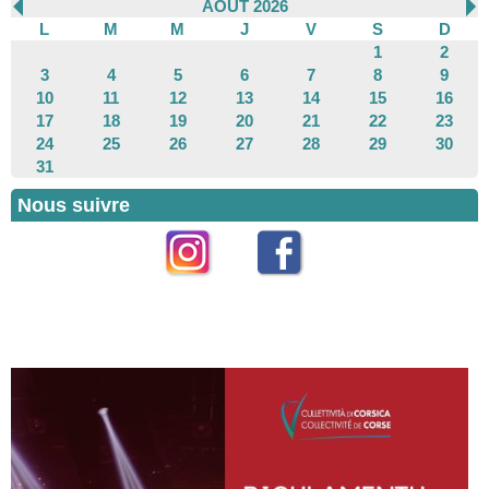
AOÛT 2026
L
M
M
J
V
S
D
1
2
3
4
5
6
7
8
9
10
11
12
13
14
15
16
17
18
19
20
21
22
23
24
25
26
27
28
29
30
31
Nous suivre
Instagram
Facebook