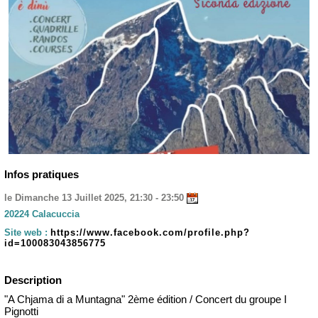
Infos pratiques
le Dimanche 13 Juillet 2025, 21:30 - 23:50
20224 Calacuccia
Site web :
https://www.facebook.com/profile.php?
id=100083043856775
Description
"A Chjama di a Muntagna" 2ème édition / Concert du groupe I
Pignotti