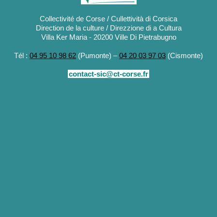
Collectivité de Corse / Cullettività di Corsica
Direction de la culture / Direzzione di a Cultura
Villa Ker Maria - 20200 Ville Di Pietrabugno
Tél :
04 95 10 98 62
(Pumonte) –
04 20 03 97 03
(Cismonte)
contact-sic@ct-corse.fr