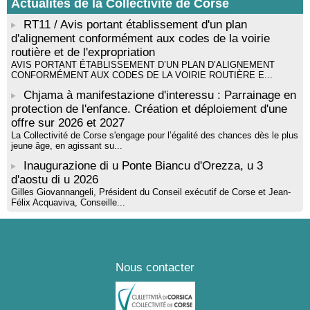
Actualités de la Collectivité de Corse
Tallà
RT11 / Avis portant établissement d'un plan
d'alignement conformément aux codes de la voirie
routière et de l'expropriation
AVIS PORTANT ÉTABLISSEMENT D’UN PLAN D’ALIGNEMENT
CONFORMÉMENT AUX CODES DE LA VOIRIE ROUTIÈRE E...
Chjama à manifestazione d'interessu : Parrainage en
protection de l'enfance. Création et déploiement d'une
offre sur 2026 et 2027
La Collectivité de Corse s'engage pour l’égalité des chances dès le plus
jeune âge, en agissant su...
Inaugurazione di u Ponte Biancu d'Orezza, u 3
d'aostu di u 2026
Gilles Giovannangeli, Président du Conseil exécutif de Corse et Jean-
Félix Acquaviva, Conseille...
Nous contacter