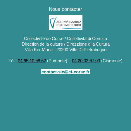
Nous contacter
Collectivité de Corse / Cullettività di Corsica
Direction de la culture / Direzzione di a Cultura
Villa Ker Maria - 20200 Ville Di Pietrabugno
Tél :
04 95 10 98 62
(Pumonte) –
04 20 03 97 03
(Cismonte)
contact-sic@ct-corse.fr