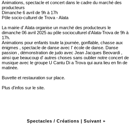
Animations, spectacle et concert dans le cadre du marché des
producteurs
Dimanche 6 avril de 9h à 17h
Pôle socio-culturel de Trova - Alata
La mairie d' Alata organise un marché des producteurs le
dimanche 06 avril 2025 au pôle socioculturel d'Alata-Trova de 9h à
17h.
Animations pour enfants toute la journée, gonflable, chasse aux
énigmes , spectacle de danse avec l' école de danse. Danse
passion , démonstration de judo avec Jean Jacques Beovardi ,
ainsi que beaucoup d' autres choses sans oublier notre concert de
musique avec le groupe U Cantu Di a Trova qui aura lieu en fin de
matinée.
Buvette et restauration sur place.
Plus d'infos sur le site.
Spectacles / Créations
|
Suivant »