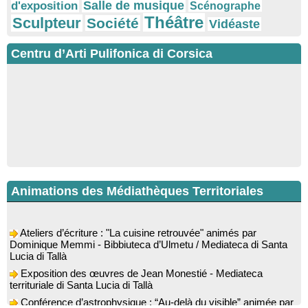
Salle de musique
d'exposition
Scénographe
Théâtre
Sculpteur
Société
Vidéaste
Centru d’Arti Pulifonica di Corsica
Animations des Médiathèques Territoriales
Ateliers d’écriture : "La cuisine retrouvée" animés par
Dominique Memmi - Bibbiuteca d’Ulmetu / Mediateca di Santa
Lucia di Tallà
Exposition des œuvres de Jean Monestié - Mediateca
territuriale di Santa Lucia di Tallà
Conférence d’astrophysique : “Au-delà du visible” animée par
l’astrophysicien Paul Guerrini - Médiathèque - Pitretu è