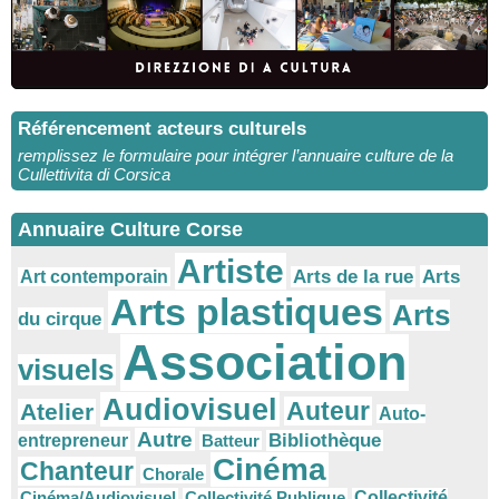
Référencement acteurs culturels
remplissez le formulaire pour intégrer l’annuaire culture de la
Cullettivita di Corsica
Annuaire Culture Corse
Artiste
Arts
Arts de la rue
Art contemporain
Arts plastiques
Arts
du cirque
Association
visuels
Audiovisuel
Auteur
Atelier
Auto-
Autre
Bibliothèque
entrepreneur
Batteur
Cinéma
Chanteur
Chorale
Cinéma/Audiovisuel
Collectivité Publique
Collectivité