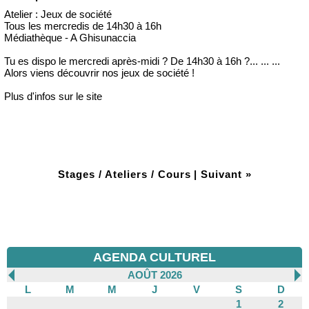
Atelier : Jeux de société
Tous les mercredis de 14h30 à 16h
Médiathèque - A Ghisunaccia
Tu es dispo le mercredi après-midi ? De 14h30 à 16h ?... ... ...
Alors viens découvrir nos jeux de société !
Plus d'infos sur le site
Stages / Ateliers / Cours
|
Suivant »
AGENDA CULTUREL
AOÛT 2026
L
M
M
J
V
S
D
1
2