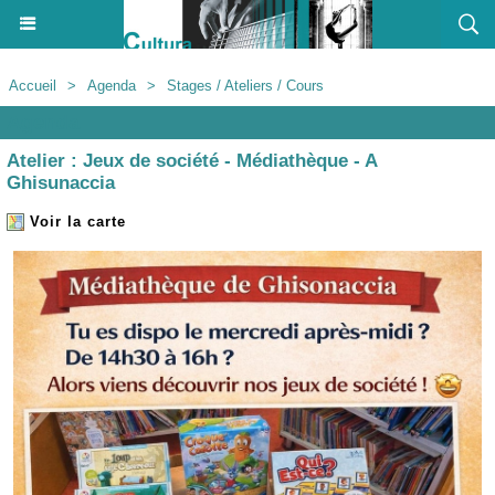
Accueil
>
Agenda
>
Stages / Ateliers / Cours
Agenda
Atelier : Jeux de société - Médiathèque - A
Ghisunaccia
Voir la carte