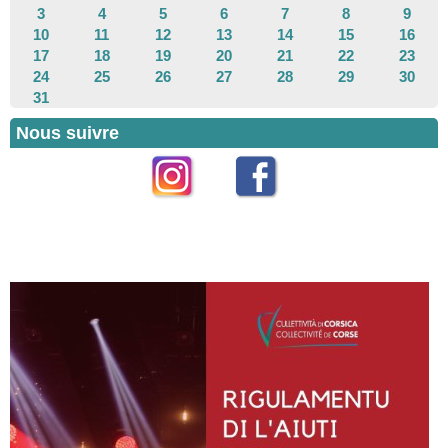
3
4
5
6
7
8
9
10
11
12
13
14
15
16
17
18
19
20
21
22
23
24
25
26
27
28
29
30
31
Nous suivre
Instagram
Facebook