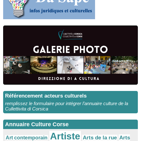
Référencement acteurs culturels
remplissez le formulaire pour intégrer l’annuaire culture de la
Cullettivita di Corsica
Annuaire Culture Corse
Artiste
Arts
Arts de la rue
Art contemporain