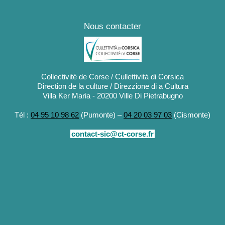
Nous contacter
Collectivité de Corse / Cullettività di Corsica
Direction de la culture / Direzzione di a Cultura
Villa Ker Maria - 20200 Ville Di Pietrabugno
Tél :
04 95 10 98 62
(Pumonte) –
04 20 03 97 03
(Cismonte)
contact-sic@ct-corse.fr