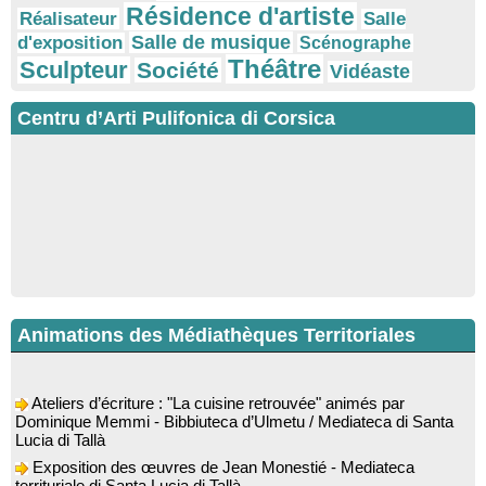
Résidence d'artiste
Réalisateur
Salle
Salle de musique
d'exposition
Scénographe
Théâtre
Sculpteur
Société
Vidéaste
Centru d’Arti Pulifonica di Corsica
Animations des Médiathèques Territoriales
Ateliers d’écriture : "La cuisine retrouvée" animés par
Dominique Memmi - Bibbiuteca d’Ulmetu / Mediateca di Santa
Lucia di Tallà
Exposition des œuvres de Jean Monestié - Mediateca
territuriale di Santa Lucia di Tallà