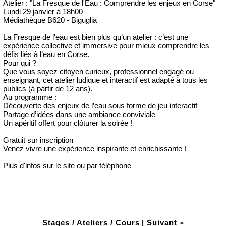
Atelier : "La Fresque de l'Eau : Comprendre les enjeux en Corse"
Lundi 29 janvier à 18h00
Médiathèque B620 - Biguglia
La Fresque de l'eau est bien plus qu’un atelier : c’est une
expérience collective et immersive pour mieux comprendre les
défis liés à l’eau en Corse.
Pour qui ?
Que vous soyez citoyen curieux, professionnel engagé ou
enseignant, cet atelier ludique et interactif est adapté à tous les
publics (à partir de 12 ans).
Au programme :
Découverte des enjeux de l’eau sous forme de jeu interactif
Partage d’idées dans une ambiance conviviale
Un apéritif offert pour clôturer la soirée !
Gratuit sur inscription
Venez vivre une expérience inspirante et enrichissante !
Plus d'infos sur le site ou par téléphone
Stages / Ateliers / Cours
|
Suivant »