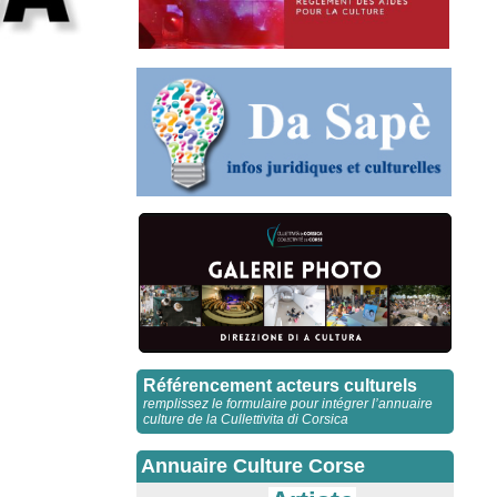
Référencement acteurs culturels
remplissez le formulaire pour intégrer l’annuaire
culture de la Cullettivita di Corsica
Annuaire Culture Corse