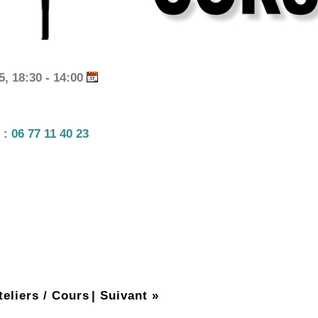
, 18:30 - 14:00
 :
06 77 11 40 23
teliers / Cours
|
Suivant »