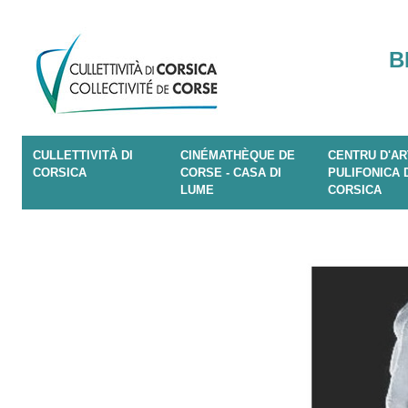
B
CULLETTIVITÀ DI
CINÉMATHÈQUE DE
CENTRU D'AR
CORSICA
CORSE - CASA DI
PULIFONICA 
LUME
CORSICA