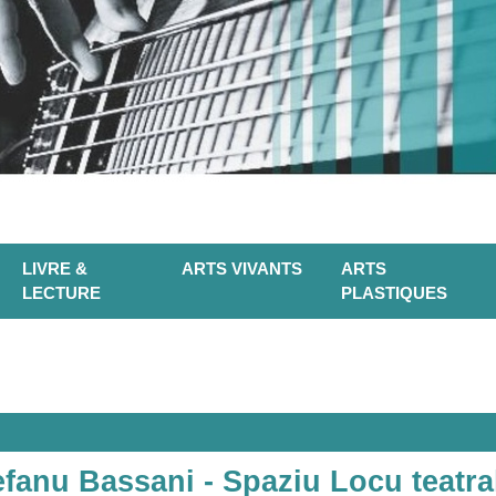
LIVRE &
ARTS VIVANTS
ARTS
LECTURE
PLASTIQUES
efanu Bassani - Spaziu Locu teatral