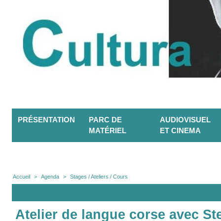
PRÉSENTATION
PARC DE
AUDIOVISUEL
MATÉRIEL
ET CINEMA
Accueil
>
Agenda
>
Stages / Ateliers / Cours
Agenda
Atelier de langue corse avec St