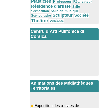
Plasticien
Professeur
Réalisateur
Résidence d'artiste
Salle
Salle de musique
d'exposition
Sculpteur
Société
Scénographe
Théâtre
Vidéaste
Centru d’Arti Pulifonica di
Corsica
Animations des Médiathèques
Territoriales
Exposition des œuvres de
Dominique Malberti Morin : "Racines,