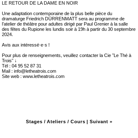
LE RETOUR DE LA DAME EN NOIR
Une adaptation contemporaine de la plus belle pièce du
dramaturge Friedrich DÜRRENMATT sera au programme de
l’atelier de théâtre pour adultes dirigé par Paul Grenier à la salle
des fêtes du Rupione les lundis soir à 19h à partir du 30 septembre
2024.
Avis aux intéressé·e·s !
Pour plus de renseignements, veuillez contacter la Cie "Le Thé à
Trois" ↓
Tél : 04 95 52 87 31
Mail : info@letheatrois.com
Site web : www.letheatrois.com
Stages / Ateliers / Cours
|
Suivant »