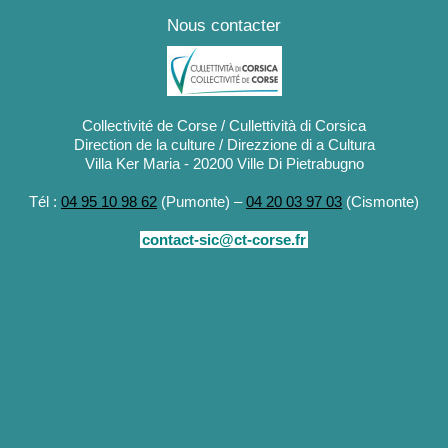
Nous contacter
Collectivité de Corse / Cullettività di Corsica
Direction de la culture / Direzzione di a Cultura
Villa Ker Maria - 20200 Ville Di Pietrabugno
Tél :
04 95 10 98 62
(Pumonte) –
04 20 03 97 03
(Cismonte)
contact-sic@ct-corse.fr