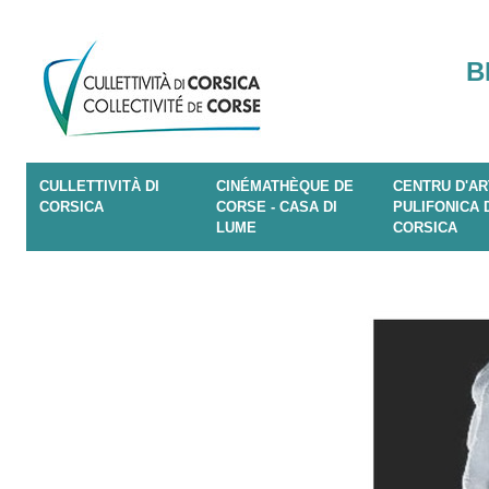
B
CULLETTIVITÀ DI
CINÉMATHÈQUE DE
CENTRU D'AR
CORSICA
CORSE - CASA DI
PULIFONICA 
LUME
CORSICA