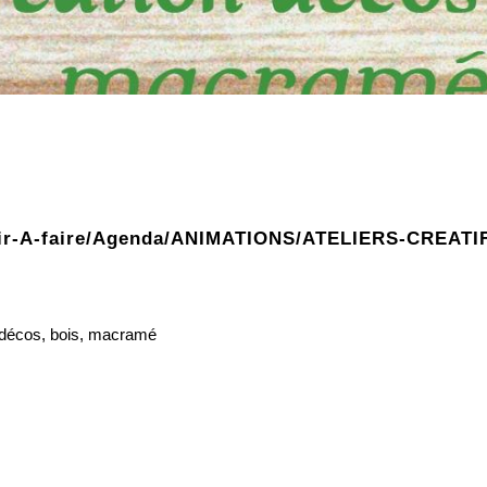
voir-A-faire/Agenda/ANIMATIONS/ATELIERS-CREATI
n décos, bois, macramé