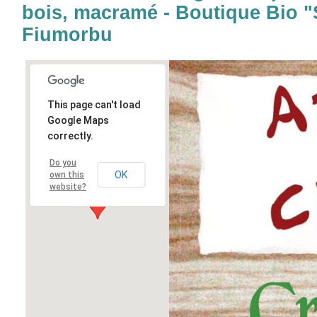
bois, macramé - Boutique Bio "So
Fiumorbu
This page can't load
Google Maps
correctly.
Do you
OK
own this
website?