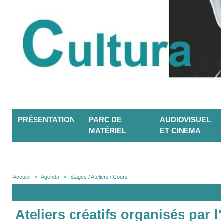
PRÉSENTATION
PARC DE
AUDIOVISUEL
MATÉRIEL
ET CINEMA
Accueil
>
Agenda
>
Stages / Ateliers / Cours
Agenda
Ateliers créatifs organisés par