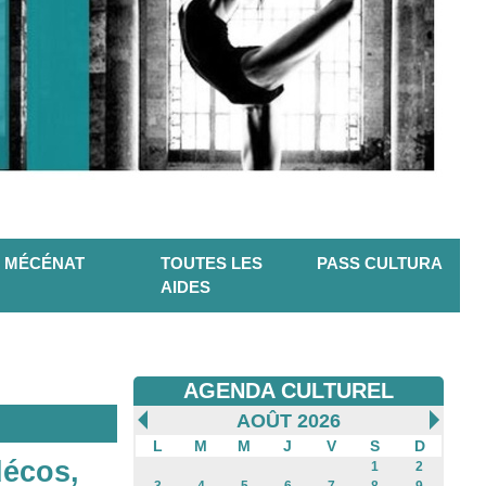
MÉCÉNAT
TOUTES LES
PASS CULTURA
AIDES
AGENDA CULTUREL
AOÛT 2026
L
M
M
J
V
S
D
décos,
1
2