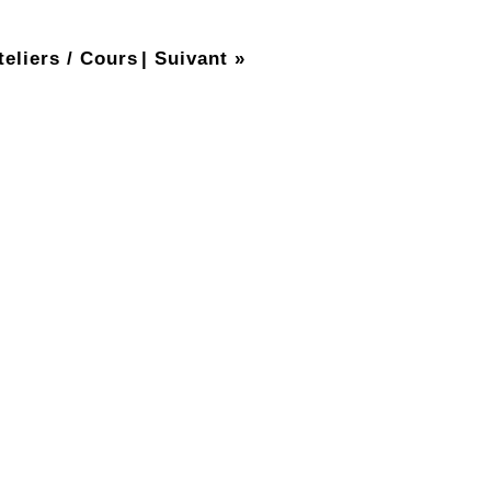
teliers / Cours
|
Suivant »