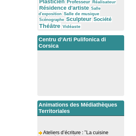
Plasticien
Professeur
Réalisateur
Résidence d'artiste
Salle
Salle de musique
d'exposition
Sculpteur
Société
Scénographe
Théâtre
Vidéaste
Centru d’Arti Pulifonica di
Corsica
Animations des Médiathèques
Territoriales
Ateliers d’écriture : "La cuisine
retrouvée" animés par Dominique