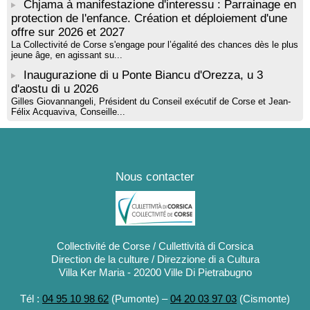
Chjama à manifestazione d'interessu : Parrainage en
protection de l'enfance. Création et déploiement d'une
offre sur 2026 et 2027
La Collectivité de Corse s'engage pour l’égalité des chances dès le plus
jeune âge, en agissant su...
Inaugurazione di u Ponte Biancu d'Orezza, u 3
d'aostu di u 2026
Gilles Giovannangeli, Président du Conseil exécutif de Corse et Jean-
Félix Acquaviva, Conseille...
Nous contacter
Collectivité de Corse / Cullettività di Corsica
Direction de la culture / Direzzione di a Cultura
Villa Ker Maria - 20200 Ville Di Pietrabugno
Tél :
04 95 10 98 62
(Pumonte) –
04 20 03 97 03
(Cismonte)