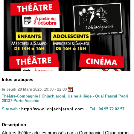
Infos pratiques
le Jeudi 20 Mars 2025, 19:30 - 22:00
Théâtre-Compagnie I Chjachjaroni, Usine à liège - Quai Pascal Paoli
20137 Porto-Vecchio
Site web :
http://www.ichjachjaroni.com
Tel :
04 95 72 02 57
Description
Ateliers théâtre adultes proposés par la Compagnie I Chjachjaroni